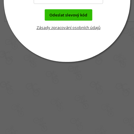
Odeslat slevový kód
Zásady zpracování osobních údajů