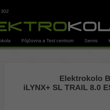
 302
okola
Půjčovna a Test centrum
Servis
Elektrokolo 
iLYNX+ SL TRAIL 8.0 E