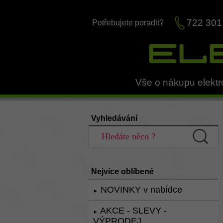
722 301
Potřebujete poradit?
Vše o nákupu elektr
Vyhledávání
Nejvíce oblíbené
NOVINKY v nabídce
►
AKCE - SLEVY -
►
VÝPRODEJ