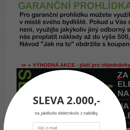
VÝHODNÁ AKCE - platí pro objednávky
SLEVA
2.000,-
na jakékoliv elektrokolo z nabídky