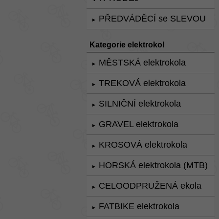
PŘEDVÁDĚCÍ se SLEVOU
►
Kategorie elektrokol
MĚSTSKÁ elektrokola
►
TREKOVÁ elektrokola
►
SILNIČNÍ elektrokola
►
GRAVEL elektrokola
►
KROSOVÁ elektrokola
►
HORSKÁ elektrokola (MTB)
►
CELOODPRUŽENÁ ekola
►
FATBIKE elektrokola
►