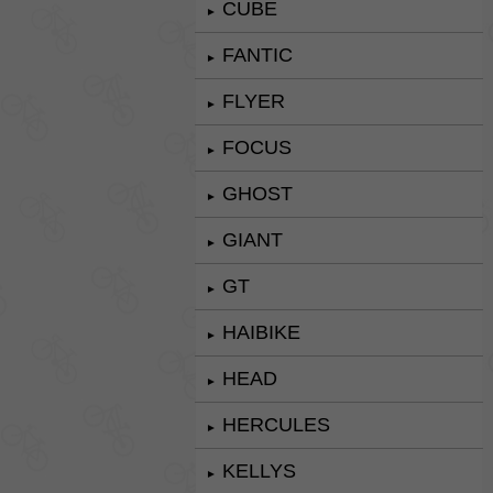
CUBE
►
FANTIC
►
FLYER
►
FOCUS
►
GHOST
►
GIANT
►
GT
►
HAIBIKE
►
HEAD
►
HERCULES
►
KELLYS
►