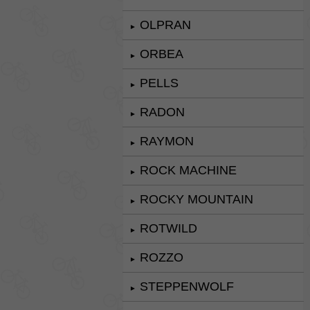
OLPRAN
►
ORBEA
►
PELLS
►
RADON
►
RAYMON
►
ROCK MACHINE
►
ROCKY MOUNTAIN
►
ROTWILD
►
ROZZO
►
STEPPENWOLF
►