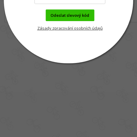
Odeslat slevový kód
Zásady zpracování osobních údajů