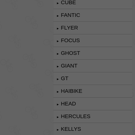
CUBE
►
FANTIC
►
FLYER
►
FOCUS
►
GHOST
►
GIANT
►
GT
►
HAIBIKE
►
HEAD
►
HERCULES
►
KELLYS
►