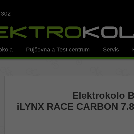
 302
okola
Půjčovna a Test centrum
Servis
Elektrokolo 
iLYNX RACE CARBON 7.8 