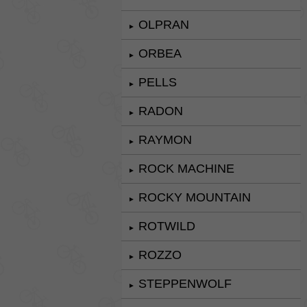
OLPRAN
►
ORBEA
►
PELLS
►
RADON
►
RAYMON
►
ROCK MACHINE
►
ROCKY MOUNTAIN
►
ROTWILD
►
ROZZO
►
STEPPENWOLF
►