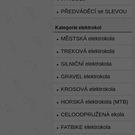
PŘEDVÁDĚCÍ se SLEVOU
►
Kategorie elektrokol
MĚSTSKÁ elektrokola
►
TREKOVÁ elektrokola
►
SILNIČNÍ elektrokola
►
GRAVEL elektrokola
►
KROSOVÁ elektrokola
►
HORSKÁ elektrokola (MTB)
►
CELOODPRUŽENÁ ekola
►
FATBIKE elektrokola
►