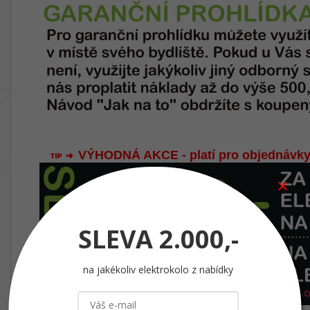
VÝHODNÁ AKCE - platí pro objednávky
SLEVA
2.000,-
na jakékoliv elektrokolo z nabídky