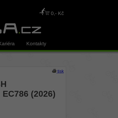
0,- Kč
Kariéra
Kontakty
tisk
BH
EC786 (2026)