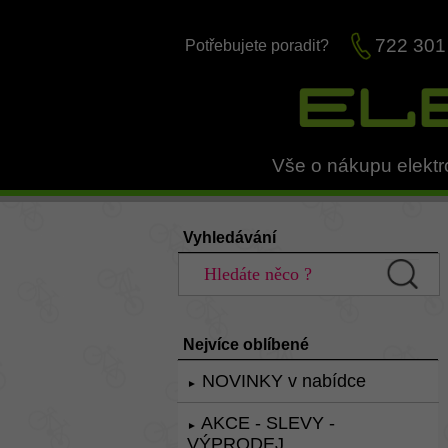
722 301
Potřebujete poradit?
Vše o nákupu elektr
Vyhledávání
Nejvíce oblíbené
NOVINKY v nabídce
►
AKCE - SLEVY -
►
VÝPRODEJ