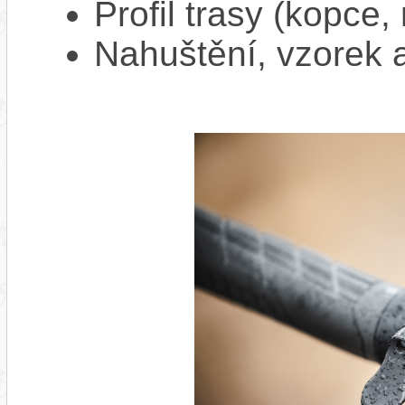
Profil trasy (kopce,
Nahuštění, vzorek a