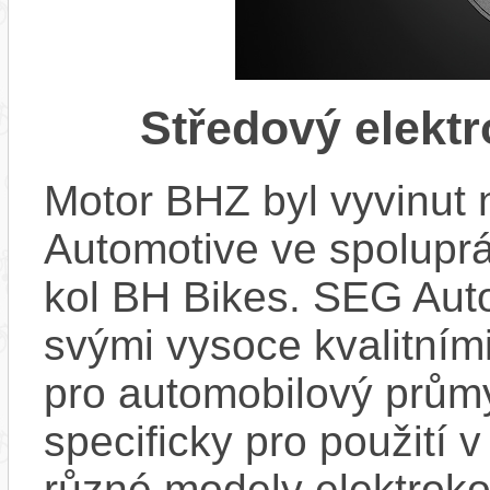
Středový elekt
Motor BHZ byl vyvinut
Automotive ve spolupr
kol BH Bikes. SEG Aut
svými vysoce kvalitním
pro automobilový průmy
specificky pro použití 
různé modely elektroko