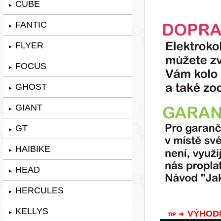
CUBE
►
FANTIC
►
FLYER
►
FOCUS
►
GHOST
►
GIANT
►
GT
►
HAIBIKE
►
HEAD
►
HERCULES
►
KELLYS
VÝHODNÁ
►