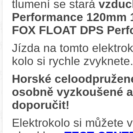
tlumení se stará
vzduc
Performance 120mm 1
FOX FLOAT DPS Perf
Jízda na tomto elektrok
kolo si rychle zvyknete
Horské celoodpružen
osobně vyzkoušené 
doporučit!
Elektrokolo si můžete