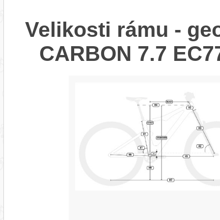
Velikosti rámu - g
CARBON 7.7 EC77