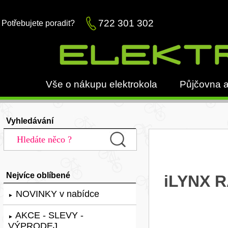
722 301 302
Potřebujete poradit?
Vše o nákupu elektrokola
Půjčovna a
Vyhledávání
Nejvíce oblíbené
iLYNX R
NOVINKY v nabídce
►
AKCE - SLEVY -
►
VÝPRODEJ