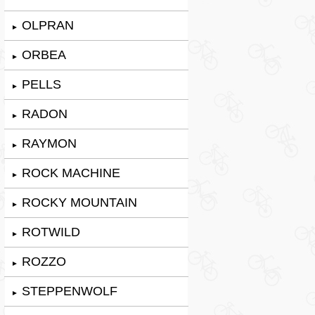
OLPRAN
►
ORBEA
►
PELLS
►
RADON
►
RAYMON
►
ROCK MACHINE
►
ROCKY MOUNTAIN
►
ROTWILD
►
ROZZO
►
STEPPENWOLF
►