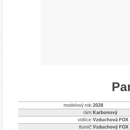
Pa
modelový rok:
2026
rám:
Karbonový
vidlice:
Vzduchová FOX 
tlumič:
Vzduchový FOX 