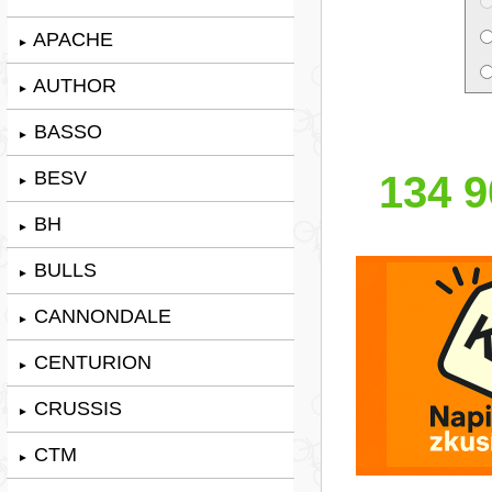
APACHE
►
AUTHOR
►
BASSO
►
BESV
134 9
►
BH
►
BULLS
►
CANNONDALE
►
CENTURION
►
CRUSSIS
►
CTM
►