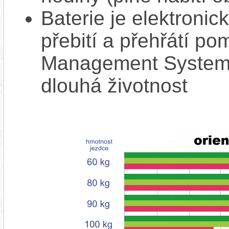
Baterie je elektronic
přebití a přehřátí p
Management System),
dlouhá životnost