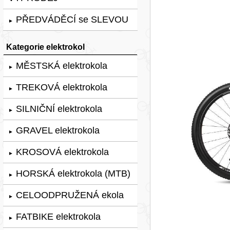
PŘEDVÁDĚCÍ se SLEVOU
►
Kategorie elektrokol
MĚSTSKÁ elektrokola
►
TREKOVÁ elektrokola
►
SILNIČNÍ elektrokola
►
GRAVEL elektrokola
►
KROSOVÁ elektrokola
►
HORSKÁ elektrokola (MTB)
►
CELOODPRUŽENÁ ekola
►
FATBIKE elektrokola
►