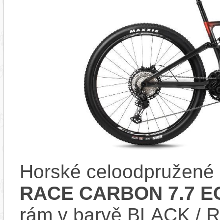
Horské celoodpružené 
RACE CARBON 7.7 EC
rám v barvě BLACK / 