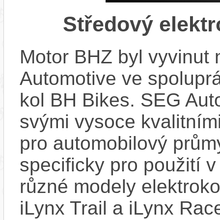
Středový elekt
Motor BHZ byl vyvinut
Automotive ve spolupr
kol BH Bikes. SEG Aut
svými vysoce kvalitním
pro automobilový průmy
specificky pro použití 
různé modely elektroko
iLynx Trail a iLynx Ra