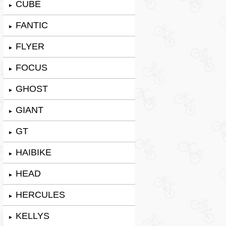
CUBE
►
FANTIC
►
FLYER
►
FOCUS
►
GHOST
►
GIANT
►
GT
►
HAIBIKE
►
HEAD
►
HERCULES
►
KELLYS
►