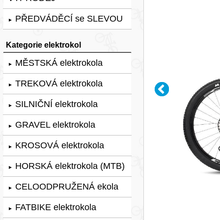
PŘEDVÁDĚCÍ se SLEVOU
►
Kategorie elektrokol
MĚSTSKÁ elektrokola
►
TREKOVÁ elektrokola
►
SILNIČNÍ elektrokola
►
GRAVEL elektrokola
►
KROSOVÁ elektrokola
►
HORSKÁ elektrokola (MTB)
►
CELOODPRUŽENÁ ekola
►
FATBIKE elektrokola
►