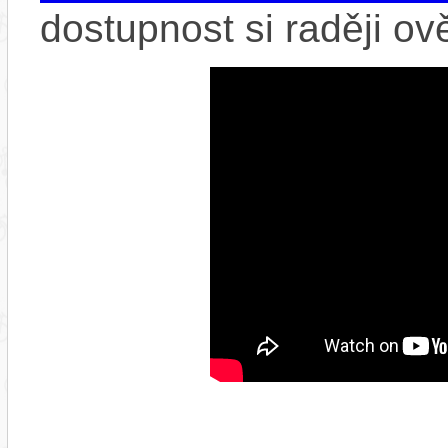
dostupnost si raději ov