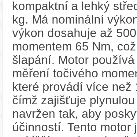
kompaktní a lehký stře
kg. Má nominální výko
výkon dosahuje až 500
momentem 65 Nm, což za
šlapání. Motor používá
měření točivého moment
které provádí více než
čímž zajišťuje plynulou 
navržen tak, aby posky
účinností​. Tento motor 