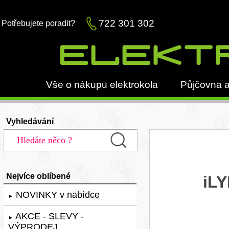
722 301 302
Potřebujete poradit?
Vše o nákupu elektrokola
Půjčovna a
Vyhledávání
Nejvíce oblíbené
iLY
NOVINKY v nabídce
►
AKCE - SLEVY -
►
VÝPRODEJ