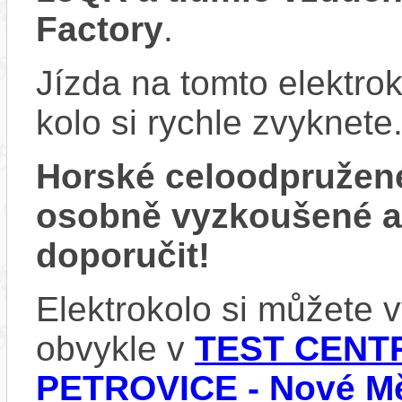
Factory
.
Jízda na tomto elektrok
kolo si rychle zvyknete
Horské celoodpružen
osobně vyzkoušené 
doporučit!
Elektrokolo si můžete
obvykle v
TEST CENTR
PETROVICE - Nové Mě