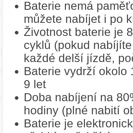
Baterie nemá paměťov
můžete nabíjet i po k
Životnost baterie je 
cyklů (pokud nabíjíte
každé delší jízdě, po
Baterie vydrží okolo
9 let
Doba nabíjení na 80%
hodiny (plné nabití o
Baterie je elektronic