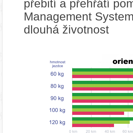
přebití a přehřátí p
Management System),
dlouhá životnost