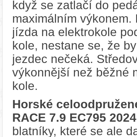
když se zatlačí do ped
maximálním výkonem. D
jízda na elektrokole p
kole, nestane se, že by
jezdec nečeká. Středov
výkonnější než běžné 
kole.
Horské celoodpružené
RACE 7.9 EC795 2024
blatníky, které se ale d