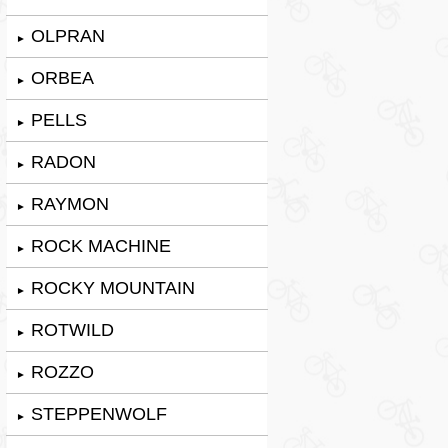
OLPRAN
►
ORBEA
►
PELLS
►
RADON
►
RAYMON
►
ROCK MACHINE
►
ROCKY MOUNTAIN
►
ROTWILD
►
ROZZO
►
STEPPENWOLF
►