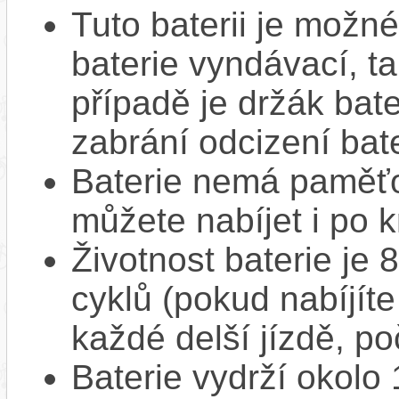
Tuto baterii je možné
baterie vyndávací, t
případě je držák bat
zabrání odcizení bate
Baterie nemá paměťov
můžete nabíjet i po k
Životnost baterie je 
cyklů (pokud nabíjíte
každé delší jízdě, po
Baterie vydrží okolo