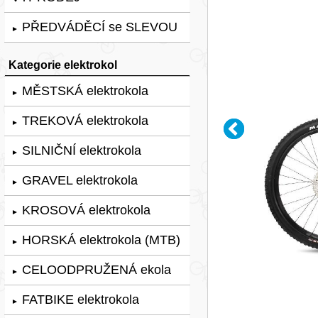
PŘEDVÁDĚCÍ se SLEVOU
►
Kategorie elektrokol
MĚSTSKÁ elektrokola
►
TREKOVÁ elektrokola
►
SILNIČNÍ elektrokola
►
GRAVEL elektrokola
►
KROSOVÁ elektrokola
►
HORSKÁ elektrokola (MTB)
►
CELOODPRUŽENÁ ekola
►
FATBIKE elektrokola
►