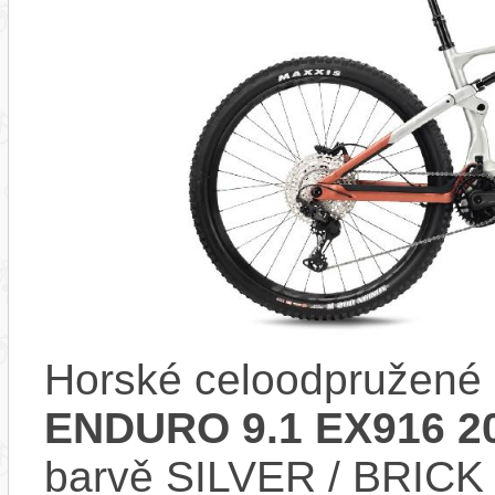
Horské celoodpružené 
ENDURO 9.1 EX916 2
barvě SILVER / BRICK