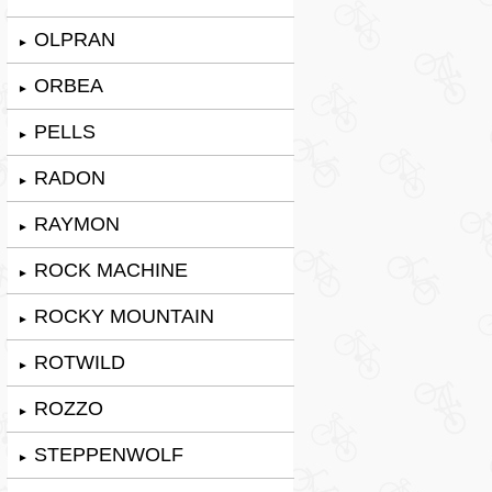
OLPRAN
►
ORBEA
►
PELLS
►
RADON
►
RAYMON
►
ROCK MACHINE
►
ROCKY MOUNTAIN
►
ROTWILD
►
ROZZO
►
STEPPENWOLF
►