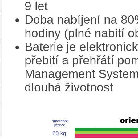
9 let
Doba nabíjení na 80%
hodiny (plné nabití o
Baterie je elektronic
přebití a přehřátí p
Management System),
dlouhá životnost