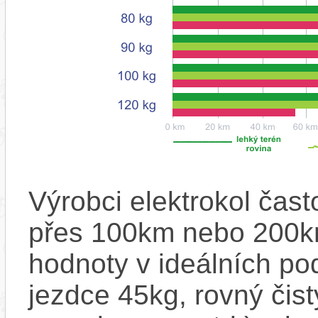
Výrobci elektrokol čas
přes 100km nebo 200km
hodnoty v ideálních p
jezdce 45kg, rovný čistý