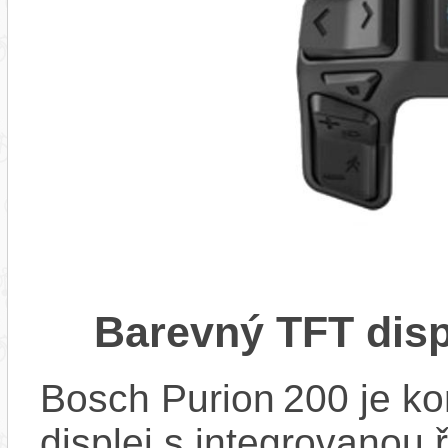
Barevný TFT disp
Bosch Purion 200 je k
displej s integrovanou 