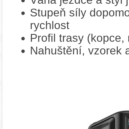
Stupeň síly dopomo
rychlost
Profil trasy (kopce,
Nahuštění, vzorek a