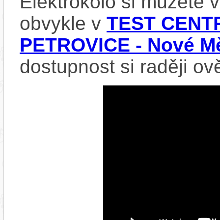
Elektrokolo si můžete
obvykle v
TEST CENTR
PETROVICE - Nové Mě
dostupnost si raději ov