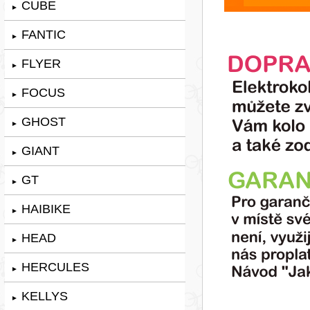
CUBE
►
FANTIC
►
FLYER
►
FOCUS
►
GHOST
►
GIANT
►
GT
►
HAIBIKE
►
HEAD
►
HERCULES
►
KELLYS
►