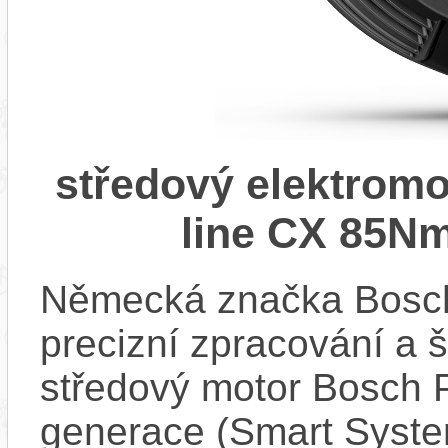
středový elektrom
line CX 85Nm
Německá značka Bosc
precizní zpracování a 
středový motor Bosch 
generace (Smart Syste