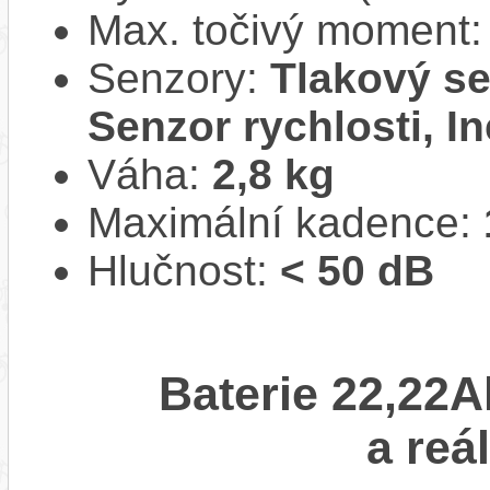
Max. točivý moment
Senzory:
Tlakový se
Senzor rychlosti, In
Váha:
2,8 kg
Maximální kadence:
Hlučnost:
< 50 dB
Baterie 22,22A
a reá