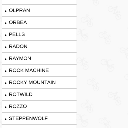
OLPRAN
►
ORBEA
►
PELLS
►
RADON
►
RAYMON
►
ROCK MACHINE
►
ROCKY MOUNTAIN
►
ROTWILD
►
ROZZO
►
STEPPENWOLF
►