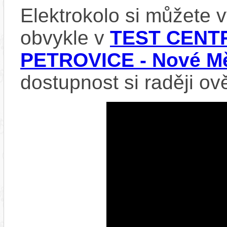
Elektrokolo si můžete
obvykle v
TEST CENTR
PETROVICE - Nové Mě
dostupnost si raději ov