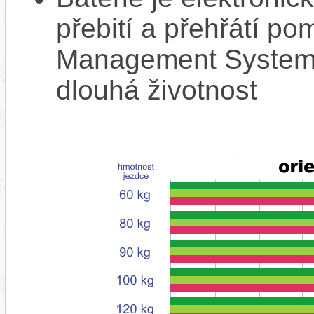
přebití a přehřátí p
Management System),
dlouhá životnost