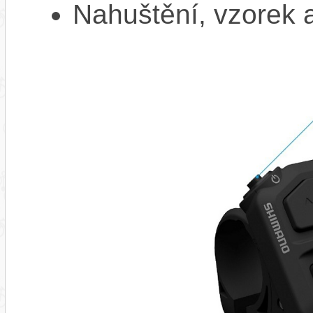
Nahuštění, vzorek a