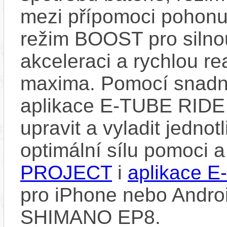
mezi přípomoci pohonu
režim BOOST pro silno
akceleraci a rychlou re
maxima. Pomocí snad
aplikace E-TUBE RIDE
upravit a vyladit jedno
optimální sílu pomoci 
PROJECT
i
aplikace 
pro iPhone nebo Androi
SHIMANO EP8.