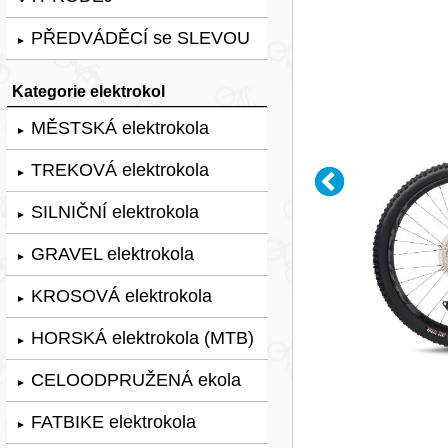
PŘEDVÁDĚCÍ se SLEVOU
►
Kategorie elektrokol
MĚSTSKÁ elektrokola
►
TREKOVÁ elektrokola
►
SILNIČNÍ elektrokola
►
GRAVEL elektrokola
►
KROSOVÁ elektrokola
►
HORSKÁ elektrokola (MTB)
►
CELOODPRUŽENÁ ekola
►
FATBIKE elektrokola
►