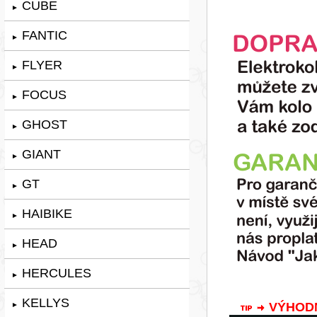
CUBE
►
FANTIC
►
FLYER
►
FOCUS
►
GHOST
►
GIANT
►
GT
►
HAIBIKE
►
HEAD
►
HERCULES
►
KELLYS
VÝHODNÁ
►