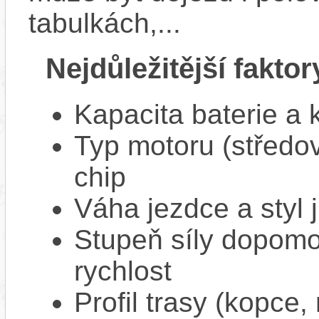
tabulkách,...
Nejdůležitější faktor
Kapacita baterie a 
Typ motoru (středov
chip
Váha jezdce a styl j
Stupeň síly dopomo
rychlost
Profil trasy (kopce,