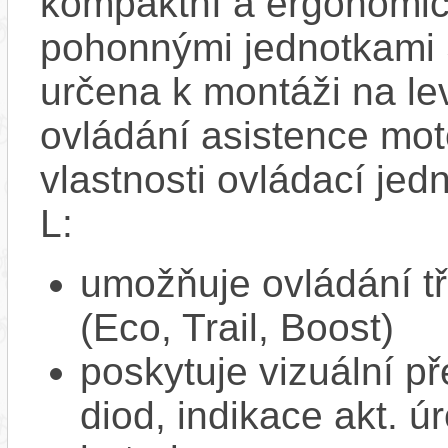
kompaktní a ergonomick
pohonnými jednotkami
určena k montáži na lev
ovládání asistence moto
vlastnosti ovládací j
L:
umožňuje ovládání tř
(Eco, Trail, Boost)
poskytuje vizuální 
diod, indikace akt. ú