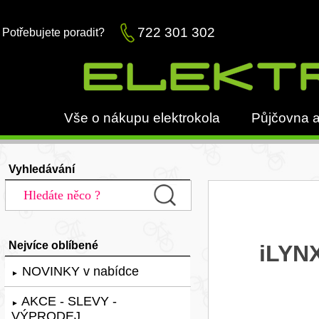
722 301 302
Potřebujete poradit?
Vše o nákupu elektrokola
Půjčovna a
Vyhledávání
Nejvíce oblíbené
iLYN
NOVINKY v nabídce
►
AKCE - SLEVY -
►
VÝPRODEJ