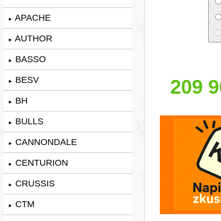
APACHE
►
AUTHOR
►
BASSO
►
BESV
209 9
►
BH
►
BULLS
►
CANNONDALE
►
CENTURION
►
CRUSSIS
►
CTM
►