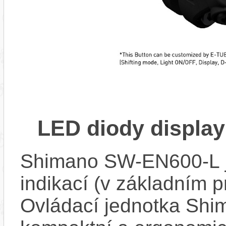
LED diody displa
Shimano SW-EN600-L j
indikací (v základním p
Ovládací jednotka Sh