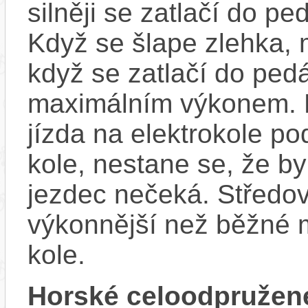
silněji se zatlačí do p
Když se šlape zlehka, 
když se zatlačí do ped
maximálním výkonem. D
jízda na elektrokole p
kole, nestane se, že by
jezdec nečeká. Středov
výkonnější než běžné 
kole.
Horské celoodpružené