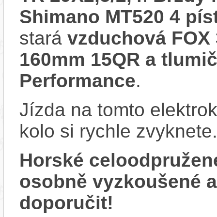
Shimano MT520 4 pí
stará
vzduchová FOX 
160mm 15QR a tlumi
Performance
.
Jízda na tomto elektrok
kolo si rychle zvyknete
Horské celoodpružen
osobně vyzkoušené 
doporučit!