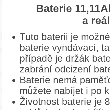
Baterie 11,11A
a reá
Tuto baterii je možné
baterie vyndávací, t
případě je držák bat
zabrání odcizení bate
Baterie nemá paměťov
můžete nabíjet i po k
Životnost baterie je 