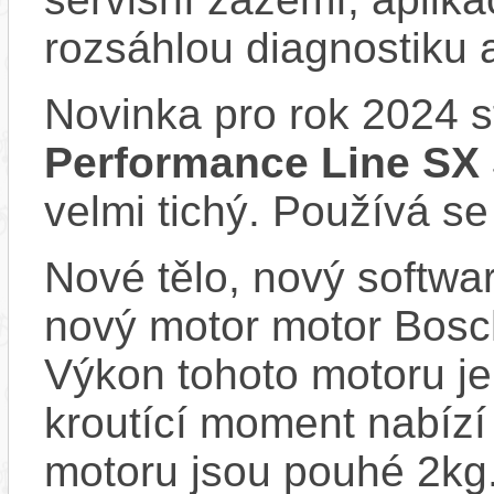
rozsáhlou diagnostiku 
Novinka pro rok 2024 
Performance Line SX
velmi tichý. Používá se
Nové tělo, nový softwa
nový motor motor Bosc
Výkon tohoto motoru je
kroutící moment nabíz
motoru jsou pouhé 2kg