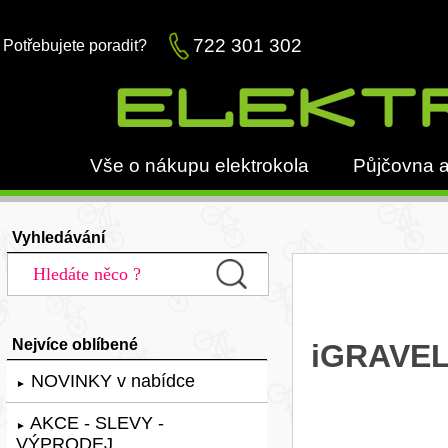
722 301 302
Potřebujete poradit?
Vše o nákupu elektrokola
Půjčovna a
Vyhledávání
Nejvíce oblíbené
iGRAVEL
NOVINKY v nabídce
►
AKCE - SLEVY -
►
VÝPRODEJ