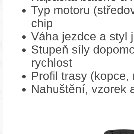
Typ motoru (středov
chip
Váha jezdce a styl j
Stupeň síly dopomo
rychlost
Profil trasy (kopce,
Nahuštění, vzorek a