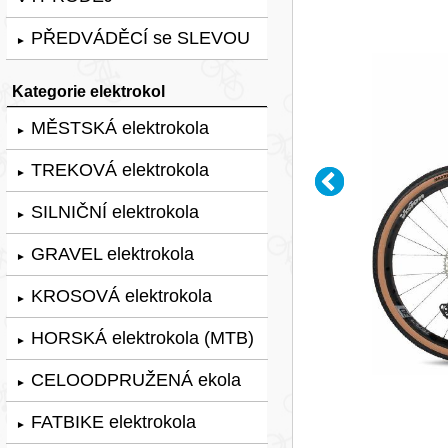
PŘEDVÁDĚCÍ se SLEVOU
►
Kategorie elektrokol
MĚSTSKÁ elektrokola
►
TREKOVÁ elektrokola
►
SILNIČNÍ elektrokola
►
GRAVEL elektrokola
►
KROSOVÁ elektrokola
►
HORSKÁ elektrokola (MTB)
►
CELOODPRUŽENÁ ekola
►
FATBIKE elektrokola
►