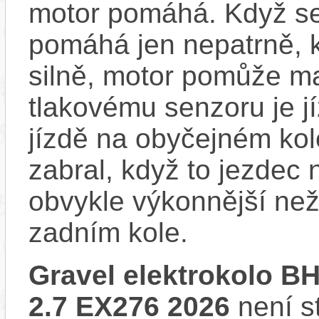
motor pomáhá. Když se
pomáhá jen nepatrně, k
silně, motor pomůže m
tlakovému senzoru je j
jízdě na obyčejném kol
zabral, když to jezdec
obvykle výkonnější ne
zadním kole.
Gravel elektrokolo
2.7 EX276 2026
není s