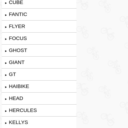
CUBE
►
FANTIC
►
FLYER
►
FOCUS
►
GHOST
►
GIANT
►
GT
►
HAIBIKE
►
HEAD
►
HERCULES
►
KELLYS
►