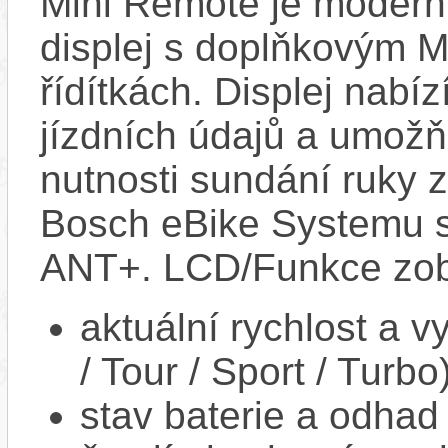
Mini Remote je modern
displej s doplňkovým 
řídítkách. Displej nabí
jízdních údajů a umož
nutnosti sundání ruky z
Bosch eBike Systemu s
ANT+. LCD/Funkce zob
aktuální rychlost a 
/ Tour / Sport / Turbo
stav baterie a odhad