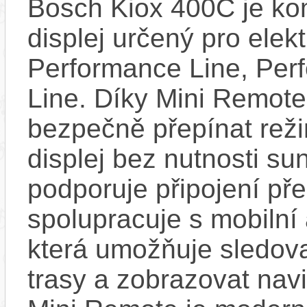
Bosch Kiox 400C je kom
displej určený pro elek
Performance Line, Per
Line. Díky Mini Remote
bezpečně přepínat reži
displej bez nutnosti sun
podporuje připojení př
spolupracuje s mobilní
která umožňuje sledovat
trasy a zobrazovat nav