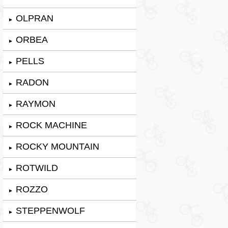
OLPRAN
►
ORBEA
►
PELLS
►
RADON
►
RAYMON
►
ROCK MACHINE
►
ROCKY MOUNTAIN
►
ROTWILD
►
ROZZO
►
STEPPENWOLF
►