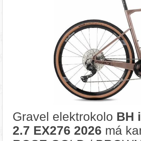
Gravel elektrokolo
BH 
2.7 EX276 2026
má kar