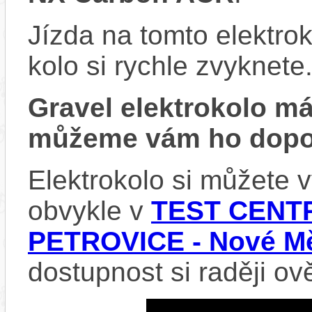
Jízda na tomto elektrok
kolo si rychle zvyknete
Gravel elektrokolo 
můžeme vám ho dopor
Elektrokolo si můžete
obvykle v
TEST CENTR
PETROVICE - Nové Mě
dostupnost si raději ov