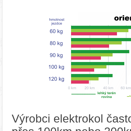
Výrobci elektrokol čas