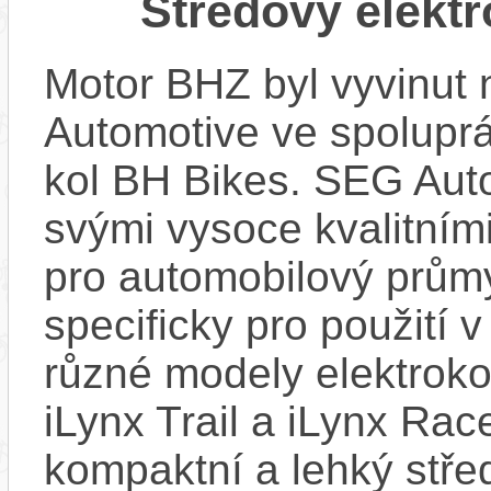
Středový elekt
Motor BHZ byl vyvinut
Automotive ve spolupr
kol BH Bikes. SEG Aut
svými vysoce kvalitním
pro automobilový průmy
specificky pro použití 
různé modely elektroko
iLynx Trail a iLynx Ra
kompaktní a lehký stře