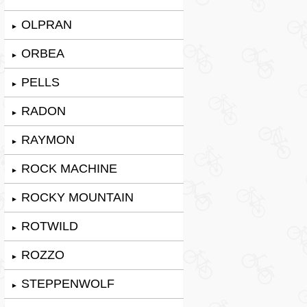
OLPRAN
►
ORBEA
►
PELLS
►
RADON
►
RAYMON
►
ROCK MACHINE
►
ROCKY MOUNTAIN
►
ROTWILD
►
ROZZO
►
STEPPENWOLF
►