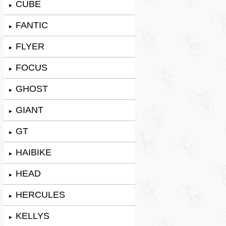
CUBE
►
FANTIC
►
FLYER
►
FOCUS
►
GHOST
►
GIANT
►
GT
►
HAIBIKE
►
HEAD
►
HERCULES
►
KELLYS
►