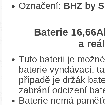
Označení:
BHZ by 
Baterie 16,66A
a reá
Tuto baterii je možné
baterie vyndávací, t
případě je držák bat
zabrání odcizení bate
Baterie nemá paměťov