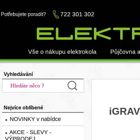
722 301 302
Potřebujete poradit?
Vše o nákupu elektrokola
Půjčovna a
Vyhledávání
Nejvíce oblíbené
iGRAV
NOVINKY v nabídce
►
AKCE - SLEVY -
►
VÝPRODEJ