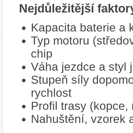
Nejdůležitější faktor
Kapacita baterie a 
Typ motoru (středov
chip
Váha jezdce a styl j
Stupeň síly dopomo
rychlost
Profil trasy (kopce,
Nahuštění, vzorek a