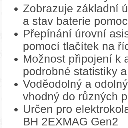
Zobrazuje základní ú
a stav baterie pomoc
Přepínání úrovní asi
pomocí tlačítek na ří
Možnost připojení k 
podrobné statistiky 
Voděodolný a odolný 
vhodný do různých 
Určen pro elektroko
BH 2EXMAG Gen2