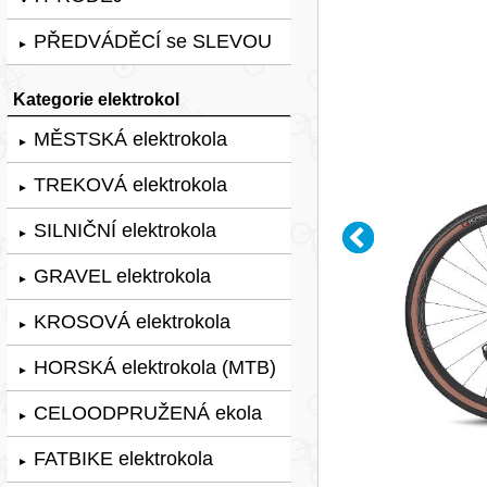
PŘEDVÁDĚCÍ se SLEVOU
►
Kategorie elektrokol
MĚSTSKÁ elektrokola
►
TREKOVÁ elektrokola
►
SILNIČNÍ elektrokola
►
GRAVEL elektrokola
►
KROSOVÁ elektrokola
►
HORSKÁ elektrokola (MTB)
►
CELOODPRUŽENÁ ekola
►
FATBIKE elektrokola
►