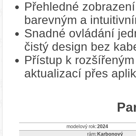
Přehledné zobrazení 
barevným a intuitivn
Snadné ovládání jed
čistý design bez kab
Přístup k rozšířeným
aktualizací přes apli
Pa
modelový rok:
2024
rám:
Karbonový