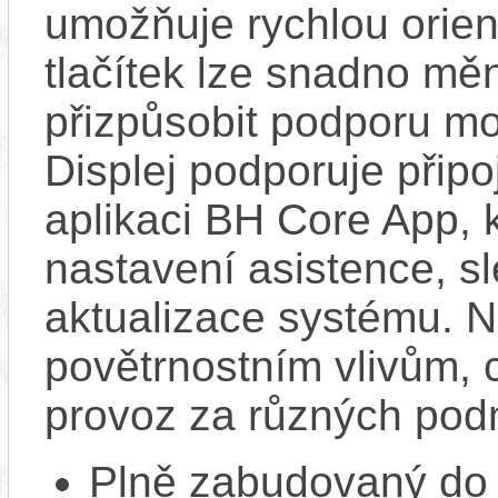
umožňuje rychlou orien
tlačítek lze snadno měn
přizpůsobit podporu mo
Displej podporuje připo
aplikaci BH Core App, 
nastavení asistence, sl
aktualizace systému. N
povětrnostním vlivům, c
provoz za různých pod
Plně zabudovaný do 