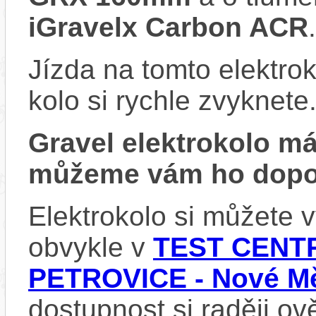
iGravelx Carbon ACR
.
Jízda na tomto elektrok
kolo si rychle zvyknete
Gravel elektrokolo 
můžeme vám ho dopor
Elektrokolo si můžete
obvykle v
TEST CENTR
PETROVICE - Nové Mě
dostupnost si raději ov