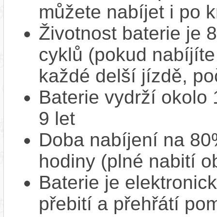
můžete nabíjet i po k
Životnost baterie je 
cyklů (pokud nabíjíte
každé delší jízdě, po
Baterie vydrží okolo
9 let
Doba nabíjení na 80%
hodiny (plné nabití o
Baterie je elektronic
přebití a přehřátí p