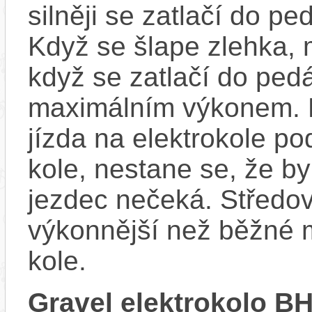
silněji se zatlačí do p
Když se šlape zlehka, 
když se zatlačí do ped
maximálním výkonem. D
jízda na elektrokole p
kole, nestane se, že by
jezdec nečeká. Středov
výkonnější než běžné 
kole.
Gravel elektrokolo