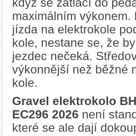
když se zatlačí do ped
maximálním výkonem. D
jízda na elektrokole p
kole, nestane se, že by
jezdec nečeká. Středov
výkonnější než běžné 
kole.
Gravel elektrokolo 
EC296 2026
není stand
které se ale dají dokoup