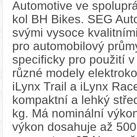
Automotive ve spolupr
kol BH Bikes. SEG Aut
svými vysoce kvalitním
pro automobilový průmy
specificky pro použití 
různé modely elektroko
iLynx Trail a iLynx Ra
kompaktní a lehký stře
kg. Má nominální výko
výkon dosahuje až 500