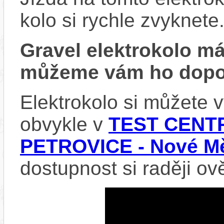
kolo si rychle zvyknete
Gravel elektrokolo 
můžeme vám ho dopor
Elektrokolo si můžete
obvykle v
TEST CENTR
PETROVICE - Nové Mě
dostupnost si raději ov