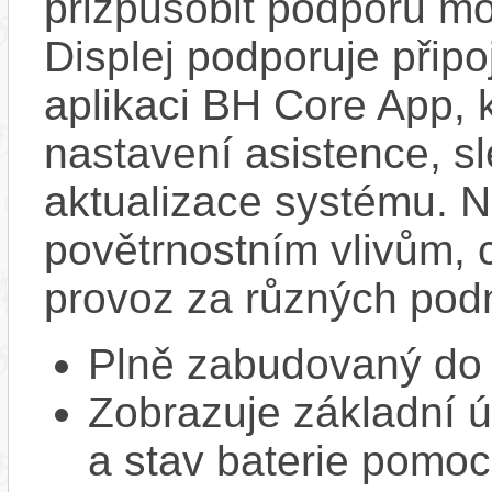
přizpůsobit podporu mo
Displej podporuje připo
aplikaci BH Core App, 
nastavení asistence, sl
aktualizace systému. N
povětrnostním vlivům, c
provoz za různých pod
Plně zabudovaný do 
Zobrazuje základní ú
a stav baterie pomoc