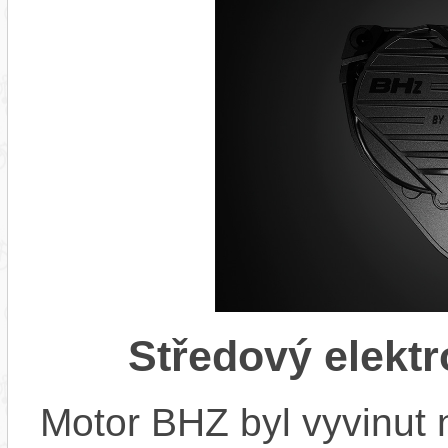
Středový elekt
Motor BHZ byl vyvinut