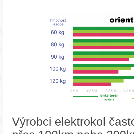
Výrobci elektrokol čas