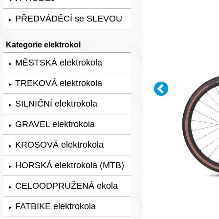
PŘEDVÁDĚCÍ se SLEVOU
►
Kategorie elektrokol
MĚSTSKÁ elektrokola
►
TREKOVÁ elektrokola
►
SILNIČNÍ elektrokola
►
GRAVEL elektrokola
►
KROSOVÁ elektrokola
►
HORSKÁ elektrokola (MTB)
►
CELOODPRUŽENÁ ekola
►
FATBIKE elektrokola
►