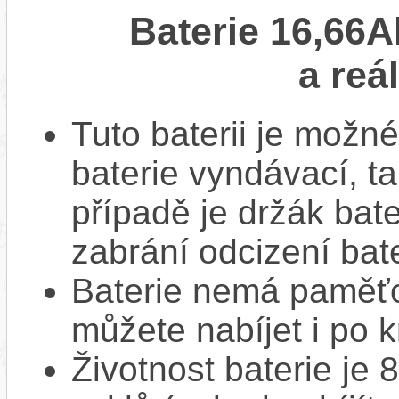
Baterie 16,66A
a reá
Tuto baterii je možné
baterie vyndávací, t
případě je držák bat
zabrání odcizení bate
Baterie nemá paměťov
můžete nabíjet i po k
Životnost baterie je 