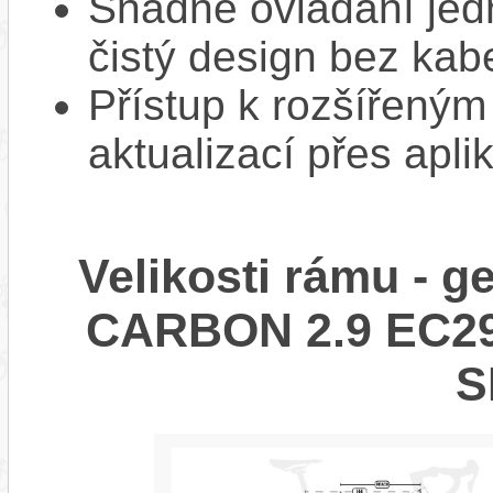
Snadné ovládání jed
čistý design bez kab
Přístup k rozšířeným
aktualizací přes apli
Velikosti rámu - 
CARBON 2.9 EC29
S