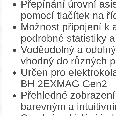
Přepínání úrovní asi
pomocí tlačítek na ří
Možnost připojení k 
podrobné statistiky 
Voděodolný a odolný 
vhodný do různých 
Určen pro elektroko
BH 2EXMAG Gen2
Přehledné zobrazení 
barevným a intuitivn