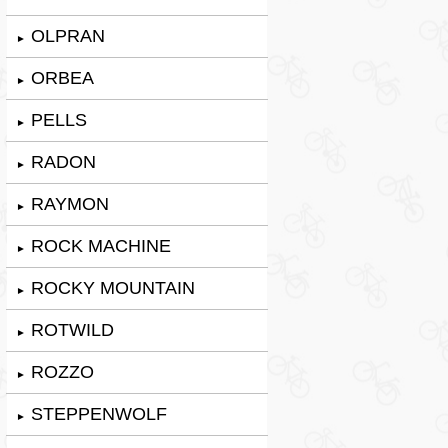
OLPRAN
►
ORBEA
►
PELLS
►
RADON
►
RAYMON
►
ROCK MACHINE
►
ROCKY MOUNTAIN
►
ROTWILD
►
ROZZO
►
STEPPENWOLF
►