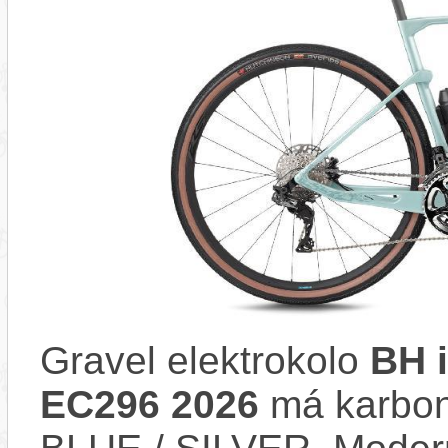
Gravel elektrokolo
BH 
EC296 2026
má karbon