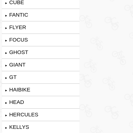
CUBE
►
FANTIC
►
FLYER
►
FOCUS
►
GHOST
►
GIANT
►
GT
►
HAIBIKE
►
HEAD
►
HERCULES
►
KELLYS
►