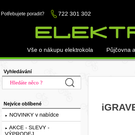
722 301 302
Potřebujete poradit?
Vše o nákupu elektrokola
Půjčovna a
Vyhledávání
Nejvíce oblíbené
iGRAVE
NOVINKY v nabídce
►
AKCE - SLEVY -
►
VÝPRODEJ