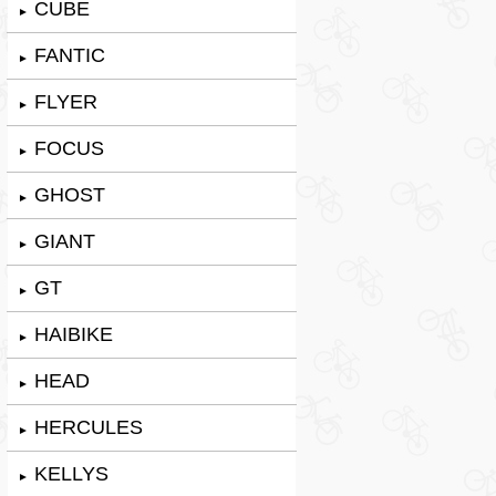
CUBE
►
FANTIC
►
FLYER
►
FOCUS
►
GHOST
►
GIANT
►
GT
►
HAIBIKE
►
HEAD
►
HERCULES
►
KELLYS
►