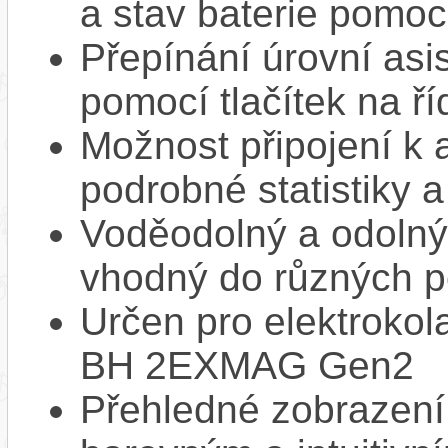
a stav baterie pomoc
Přepínání úrovní asi
pomocí tlačítek na ří
Možnost připojení k 
podrobné statistiky 
Voděodolný a odolný 
vhodný do různých 
Určen pro elektroko
BH 2EXMAG Gen2
Přehledné zobrazení 