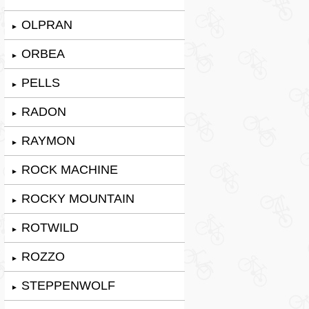
OLPRAN
►
ORBEA
►
PELLS
►
RADON
►
RAYMON
►
ROCK MACHINE
►
ROCKY MOUNTAIN
►
ROTWILD
►
ROZZO
►
STEPPENWOLF
►