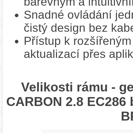
barevným a intuitivn
Snadné ovládání jed
čistý design bez kab
Přístup k rozšířeným
aktualizací přes apli
Velikosti rámu - 
CARBON 2.8 EC286 
B