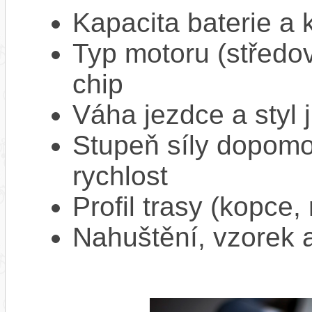
Kapacita baterie a 
Typ motoru (středov
chip
Váha jezdce a styl j
Stupeň síly dopomo
rychlost
Profil trasy (kopce,
Nahuštění, vzorek a