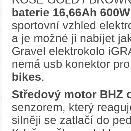
baterie 16,66Ah 600W
sportovní vzhled elektr
a je možné ji nabíjet ja
Gravel elektrokolo i
nemá usb konektor pro 
bikes
.
Středový motor BHZ 
senzorem, který reaguje
silněji se zatlačí do p