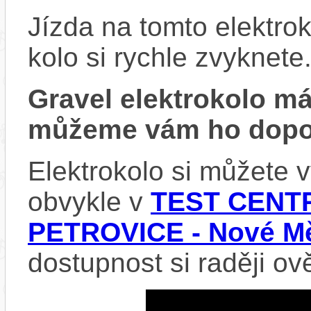
Jízda na tomto elektrok
kolo si rychle zvyknete
Gravel elektrokolo 
můžeme vám ho dopor
Elektrokolo si můžete
obvykle v
TEST CENTR
PETROVICE - Nové Mě
dostupnost si raději ov