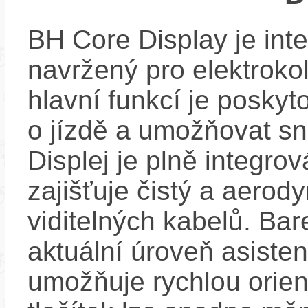
BH Core Display je int
navržený pro elektroko
hlavní funkcí je poskyt
o jízdě a umožňovat sn
Displej je plně integro
zajišťuje čistý a aero
viditelných kabelů. Ba
aktuální úroveň asisten
umožňuje rychlou orien