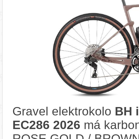
Gravel elektrokolo
BH 
EC286 2026
má karbon
ROSE GOLD / BROWN. 