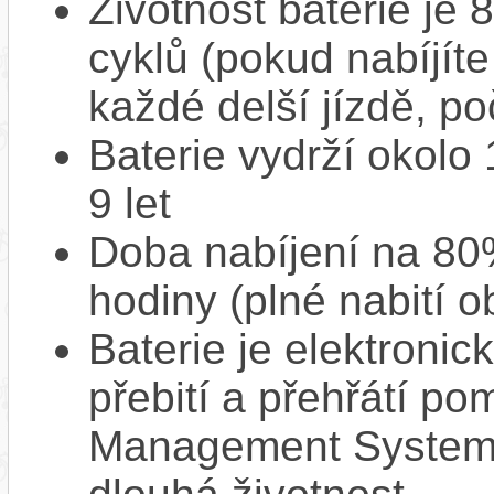
Životnost baterie je 
cyklů (pokud nabíjíte
každé delší jízdě, po
Baterie vydrží okolo
9 let
Doba nabíjení na 80%
hodiny (plné nabití o
Baterie je elektronic
přebití a přehřátí p
Management System),