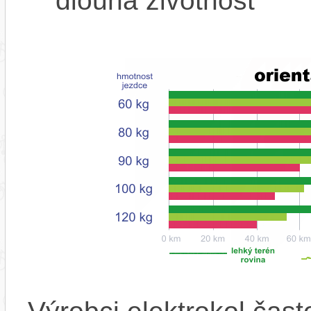
dlouhá životnost