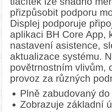
tlačítek lze snadno měn
přizpůsobit podporu mo
Displej podporuje připo
aplikaci BH Core App, 
nastavení asistence, sl
aktualizace systému. N
povětrnostním vlivům, c
provoz za různých pod
Plně zabudovaný do 
Zobrazuje základní ú