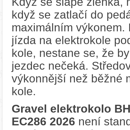
Když se šlape zlehka, 
když se zatlačí do ped
maximálním výkonem. D
jízda na elektrokole p
kole, nestane se, že by
jezdec nečeká. Středov
výkonnější než běžné 
kole.
Gravel elektrokolo 
EC286 2026
není stand