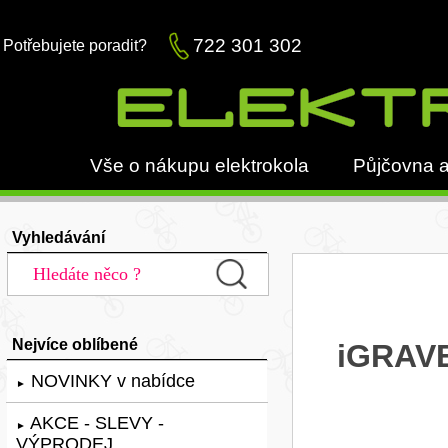
722 301 302
Potřebujete poradit?
Vše o nákupu elektrokola
Půjčovna a
Vyhledávání
Nejvíce oblíbené
iGRAVE
NOVINKY v nabídce
►
AKCE - SLEVY -
►
VÝPRODEJ