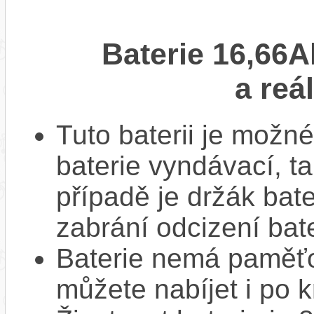
Baterie 16,66A
a reá
Tuto baterii je možné
baterie vyndávací, t
případě je držák bat
zabrání odcizení bate
Baterie nemá paměťov
můžete nabíjet i po k