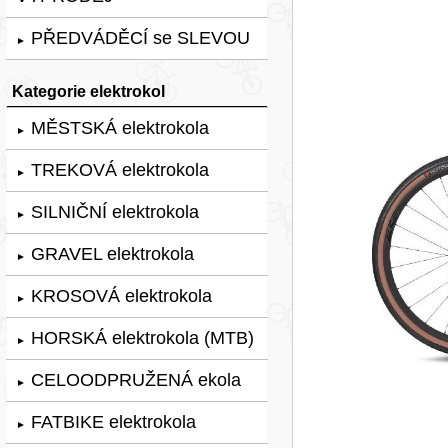
PŘEDVÁDĚCÍ se SLEVOU
►
Kategorie elektrokol
MĚSTSKÁ elektrokola
►
TREKOVÁ elektrokola
►
SILNIČNÍ elektrokola
►
GRAVEL elektrokola
►
KROSOVÁ elektrokola
►
HORSKÁ elektrokola (MTB)
►
CELOODPRUŽENÁ ekola
►
FATBIKE elektrokola
►