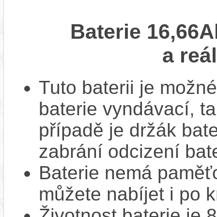
Baterie 16,66A
a reá
Tuto baterii je možné
baterie vyndávací, t
případě je držák bat
zabrání odcizení bate
Baterie nemá paměťov
můžete nabíjet i po k
Životnost baterie je 