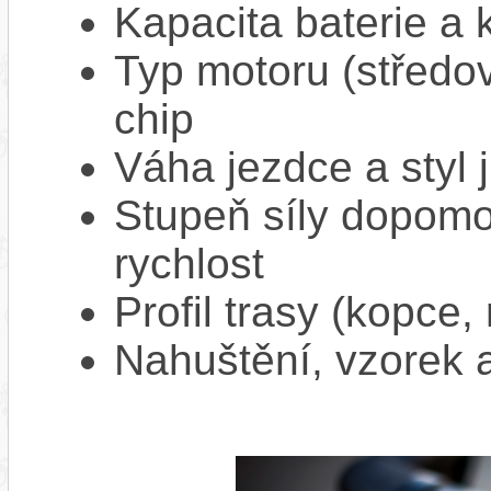
Kapacita baterie a 
Typ motoru (středov
chip
Váha jezdce a styl j
Stupeň síly dopomo
rychlost
Profil trasy (kopce,
Nahuštění, vzorek a