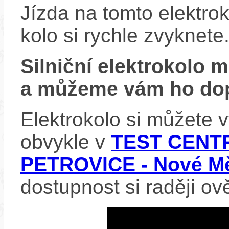
Jízda na tomto elektrok
kolo si rychle zvyknete
Silniční elektrokolo
a můžeme vám ho dop
Elektrokolo si můžete
obvykle v
TEST CENTR
PETROVICE - Nové Mě
dostupnost si raději ov