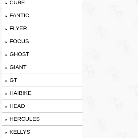
CUBE
►
FANTIC
►
FLYER
►
FOCUS
►
GHOST
►
GIANT
►
GT
►
HAIBIKE
►
HEAD
►
HERCULES
►
KELLYS
►