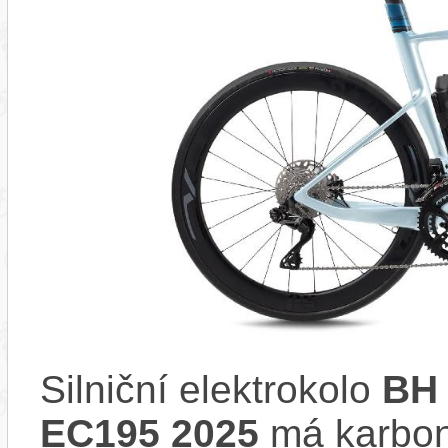
Silniční elektrokolo
BH
EC195 2025
má karbon