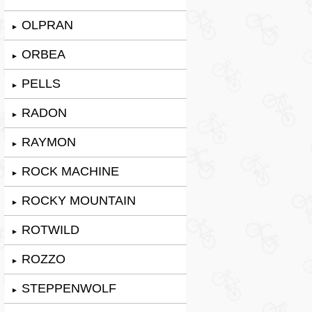
OLPRAN
►
ORBEA
►
PELLS
►
RADON
►
RAYMON
►
ROCK MACHINE
►
ROCKY MOUNTAIN
►
ROTWILD
►
ROZZO
►
STEPPENWOLF
►