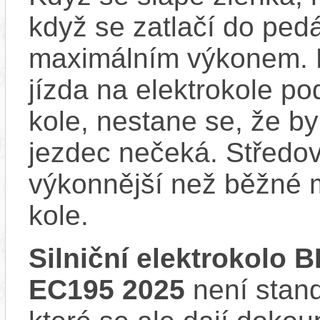
když se zatlačí do ped
maximálním výkonem. D
jízda na elektrokole p
kole, nestane se, že by
jezdec nečeká. Středov
výkonnější než běžné 
kole.
Silniční elektrokolo
EC195 2025
není stand