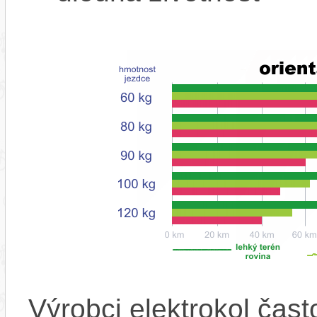
Výrobci elektrokol čas