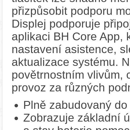
přizpůsobit podporu mo
Displej podporuje připo
aplikaci BH Core App, 
nastavení asistence, sl
aktualizace systému. N
povětrnostním vlivům, c
provoz za různých pod
Plně zabudovaný do 
Zobrazuje základní ú