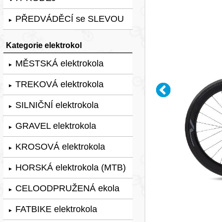
PŘEDVÁDĚCÍ se SLEVOU
►
Kategorie elektrokol
MĚSTSKÁ elektrokola
►
TREKOVÁ elektrokola
►
SILNIČNÍ elektrokola
►
GRAVEL elektrokola
►
KROSOVÁ elektrokola
►
HORSKÁ elektrokola (MTB)
►
CELOODPRUŽENÁ ekola
►
FATBIKE elektrokola
►