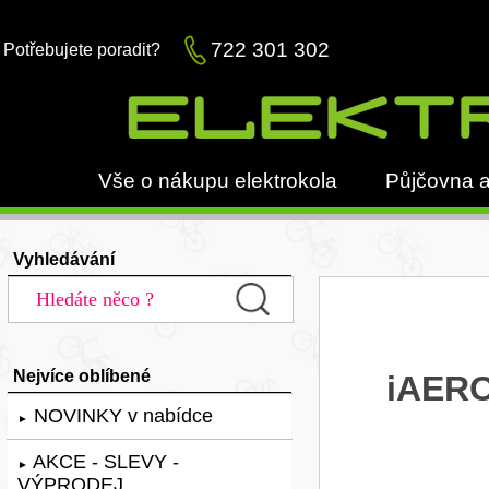
722 301 302
Potřebujete poradit?
Vše o nákupu elektrokola
Půjčovna a
Vyhledávání
Nejvíce oblíbené
iAERO
NOVINKY v nabídce
►
AKCE - SLEVY -
►
VÝPRODEJ