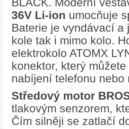
BLACK. Moderní vest
36V Li-ion
umocňuje spo
Baterie je vyndávací a 
kole tak i mimo kolo. 
elektrokolo ATOMX LY
konektor, který můžete 
nabíjení telefonu nebo
Středový motor BRO
tlakovým senzorem, kter
Čím silněji se zatlačí 