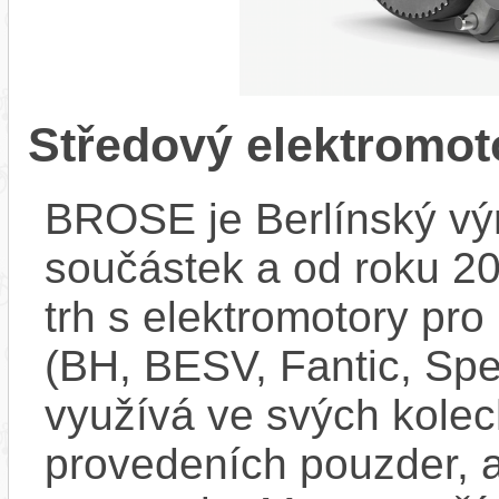
Středový elektromo
BROSE je Berlínský vý
součástek a od roku 20
trh s elektromotory pro
(BH, BESV, Fantic, Spec
využívá ve svých kolec
provedeních pouzder, a