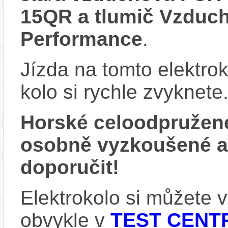
15QR a tlumič Vzdu
Performance
.
Jízda na tomto elektrok
kolo si rychle zvyknete
Horské celoodpružen
osobně vyzkoušené 
doporučit!
Elektrokolo si můžete
obvykle v
TEST CENTR