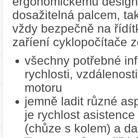
ergonomickému designu
dosažitelná palcem, ta
vždy bezpečně na řídít
zaříení cyklopočítače 
všechny potřebné in
rychlosti, vzdálenost
motoru
jemně ladit různé as
je rychlost asistence
(chůze s kolem) a da