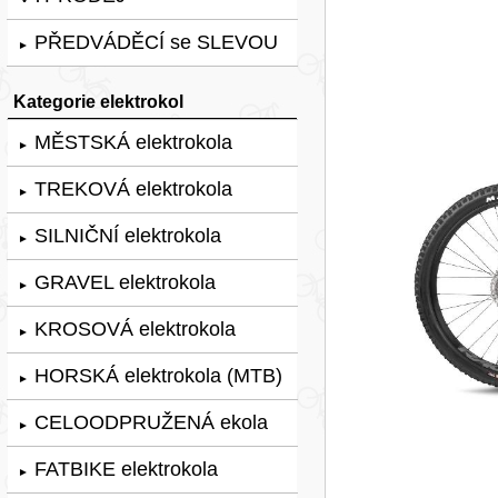
PŘEDVÁDĚCÍ se SLEVOU
►
Kategorie elektrokol
MĚSTSKÁ elektrokola
►
TREKOVÁ elektrokola
►
SILNIČNÍ elektrokola
►
GRAVEL elektrokola
►
KROSOVÁ elektrokola
►
HORSKÁ elektrokola (MTB)
►
CELOODPRUŽENÁ ekola
►
FATBIKE elektrokola
►