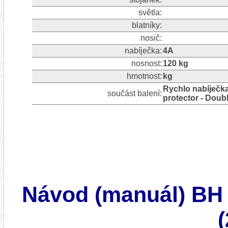
světla:
blatníky:
nosič:
nabíječka:
4A
nosnost:
120 kg
hmotnost:
kg
Rychlo nabíječka
součást balení:
protector - Doubl
Návod (manuál) BH