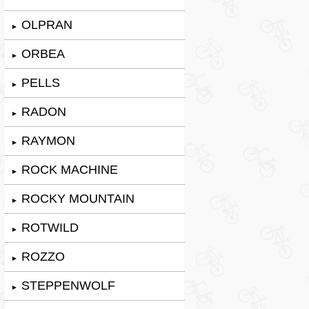
OLPRAN
►
ORBEA
►
PELLS
►
RADON
►
RAYMON
►
ROCK MACHINE
►
ROCKY MOUNTAIN
►
ROTWILD
►
ROZZO
►
STEPPENWOLF
►