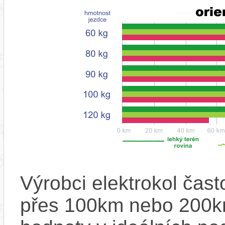
Výrobci elektrokol čas
přes 100km nebo 200km