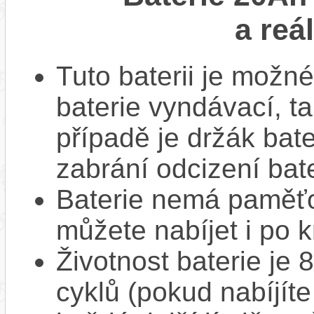
a reá
Tuto baterii je možné
baterie vyndávací, t
případě je držák bat
zabrání odcizení bate
Baterie nemá paměťov
můžete nabíjet i po k
Životnost baterie je 
cyklů (pokud nabíjíte