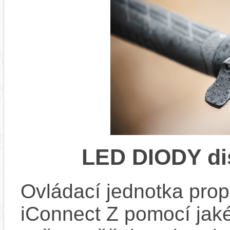
LED DIODY di
Ovládací jednotka propo
iConnect Z pomocí jaké