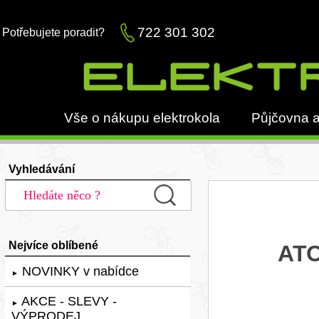
722 301 302
Potřebujete poradit?
Vše o nákupu elektrokola
Půjčovna a
Vyhledávání
Nejvíce oblíbené
ATO
NOVINKY v nabídce
►
AKCE - SLEVY -
►
VÝPRODEJ