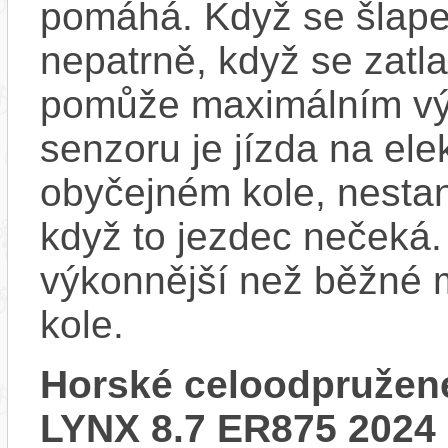
pomáhá. Když se šlape
nepatrně, když se zatla
pomůže maximálním vý
senzoru je jízda na ele
obyčejném kole, nestan
když to jezdec nečeká.
výkonnější než běžné 
kole.
Horské celoodpružen
LYNX 8.7 ER875 2024