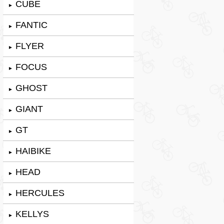
CUBE
►
FANTIC
►
FLYER
►
FOCUS
►
GHOST
►
GIANT
►
GT
►
HAIBIKE
►
HEAD
►
HERCULES
►
KELLYS
►