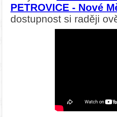
PETROVICE - Nové Mě
dostupnost si raději ov