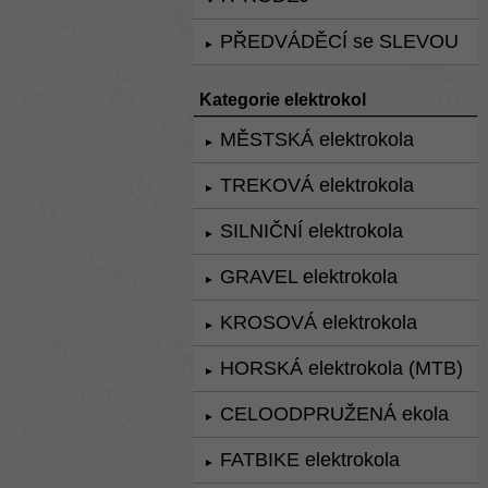
PŘEDVÁDĚCÍ se SLEVOU
►
Kategorie elektrokol
MĚSTSKÁ elektrokola
►
TREKOVÁ elektrokola
►
SILNIČNÍ elektrokola
►
GRAVEL elektrokola
►
KROSOVÁ elektrokola
►
HORSKÁ elektrokola (MTB)
►
CELOODPRUŽENÁ ekola
►
FATBIKE elektrokola
►