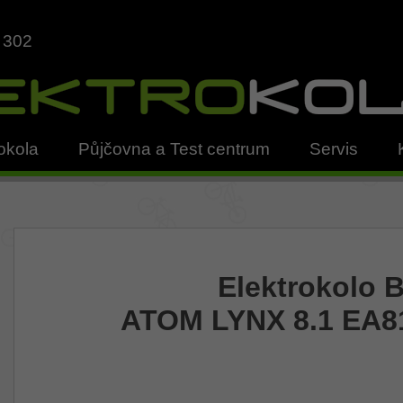
 302
okola
Půjčovna a Test centrum
Servis
Elektrokolo 
ATOM LYNX 8.1 EA81