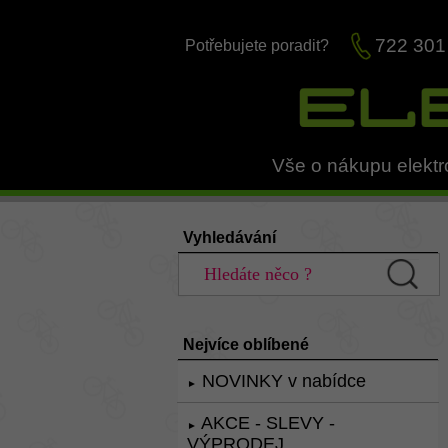
722 301
Potřebujete poradit?
Vše o nákupu elektr
Vyhledávání
Nejvíce oblíbené
NOVINKY v nabídce
►
AKCE - SLEVY -
►
VÝPRODEJ