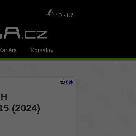
0,- Kč
Kariéra
Kontakty
tisk
BH
5 (2024)