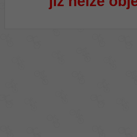
již nelze obj