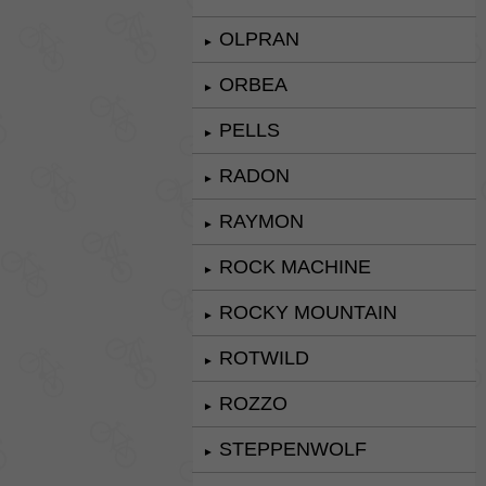
OLPRAN
►
ORBEA
►
PELLS
►
RADON
►
RAYMON
►
ROCK MACHINE
►
ROCKY MOUNTAIN
►
ROTWILD
►
ROZZO
►
STEPPENWOLF
►