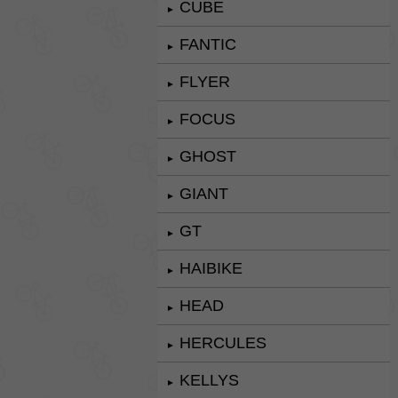
CUBE
►
FANTIC
►
FLYER
►
FOCUS
►
GHOST
►
GIANT
►
GT
►
HAIBIKE
►
HEAD
►
HERCULES
►
KELLYS
►