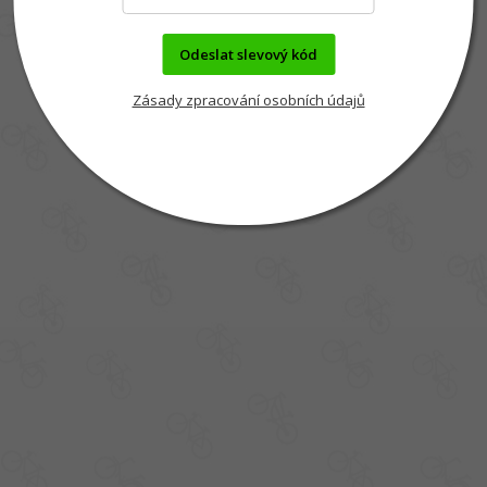
Odeslat slevový kód
Zásady zpracování osobních údajů