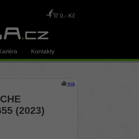
0,- Kč
Kariéra
Kontakty
tisk
ACHE
55 (2023)