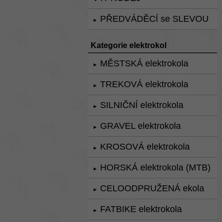
PŘEDVÁDĚCÍ se SLEVOU
►
Kategorie elektrokol
MĚSTSKÁ elektrokola
►
TREKOVÁ elektrokola
►
SILNIČNÍ elektrokola
►
GRAVEL elektrokola
►
KROSOVÁ elektrokola
►
HORSKÁ elektrokola (MTB)
►
CELOODPRUŽENÁ ekola
►
FATBIKE elektrokola
►