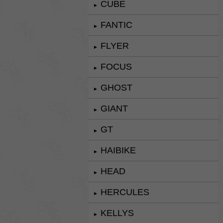
CUBE
►
FANTIC
►
FLYER
►
FOCUS
►
GHOST
►
GIANT
►
GT
►
HAIBIKE
►
HEAD
►
HERCULES
►
KELLYS
►