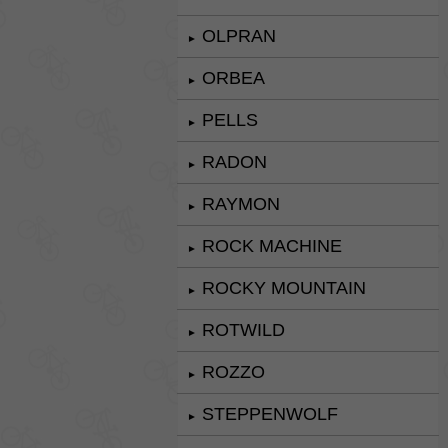
OLPRAN
►
ORBEA
►
PELLS
►
RADON
►
RAYMON
►
ROCK MACHINE
►
ROCKY MOUNTAIN
►
ROTWILD
►
ROZZO
►
STEPPENWOLF
►