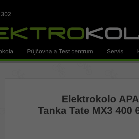
 302
okola
Půjčovna a Test centrum
Servis
Elektrokolo AP
Tanka Tate MX3 400 6