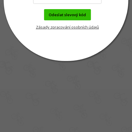
Odeslat slevový kód
Zásady zpracování osobních údajů