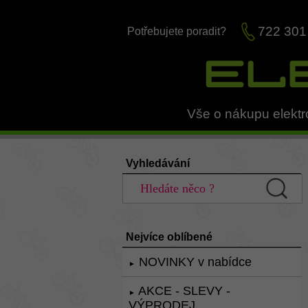
722 301
Potřebujete poradit?
Vše o nákupu elektr
Vyhledávání
Nejvíce oblíbené
NOVINKY v nabídce
►
AKCE - SLEVY -
►
VÝPRODEJ