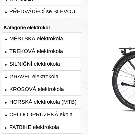
PŘEDVÁDĚCÍ se SLEVOU
►
Kategorie elektrokol
MĚSTSKÁ elektrokola
►
TREKOVÁ elektrokola
►
SILNIČNÍ elektrokola
►
GRAVEL elektrokola
►
KROSOVÁ elektrokola
►
HORSKÁ elektrokola (MTB)
►
CELOODPRUŽENÁ ekola
►
FATBIKE elektrokola
►