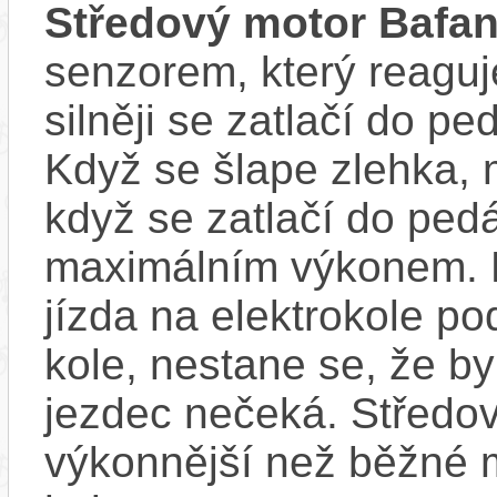
Středový motor Bafa
senzorem, který reaguje
silněji se zatlačí do p
Když se šlape zlehka, 
když se zatlačí do ped
maximálním výkonem. D
jízda na elektrokole p
kole, nestane se, že by
jezdec nečeká. Středov
výkonnější než běžné 