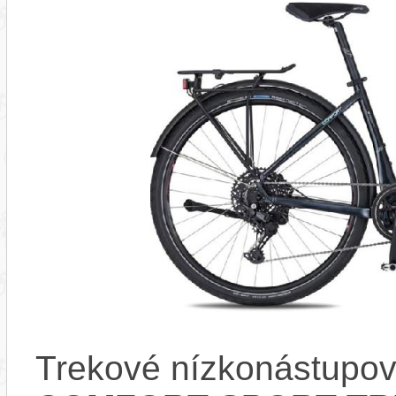
Trekové nízkonástupov