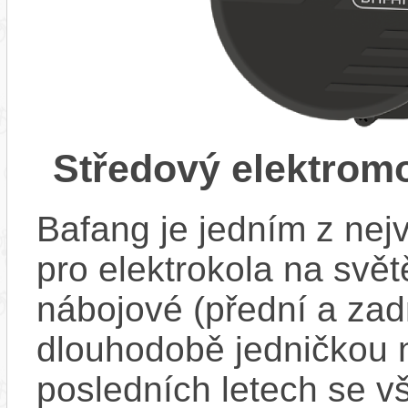
Středový elektrom
Bafang je jedním z ne
pro elektrokola na světě
nábojové (přední a zadn
dlouhodobě jedničkou 
posledních letech se v