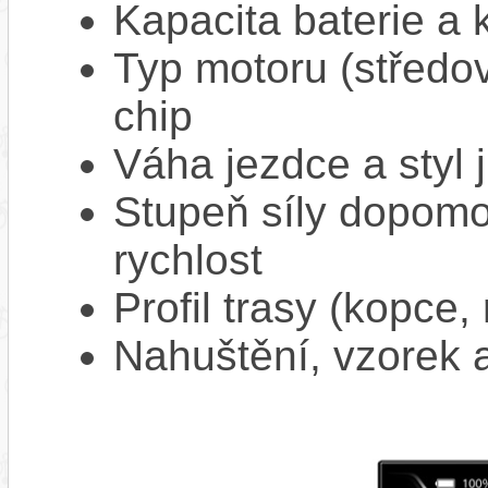
Kapacita baterie a 
Typ motoru (středov
chip
Váha jezdce a styl j
Stupeň síly dopomo
rychlost
Profil trasy (kopce,
Nahuštění, vzorek a