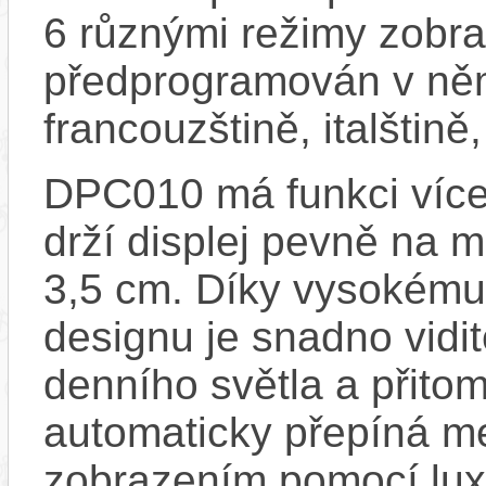
6 různými režimy zobra
předprogramován v němč
francouzštině, italštině
DPC010 má funkci více
drží displej pevně na m
3,5 cm. Díky vysokému
designu je snadno vidi
denního světla a přitom
automaticky přepíná m
zobrazením pomocí lux-