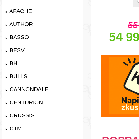
APACHE
►
55
AUTHOR
►
54 99
BASSO
►
BESV
►
BH
►
BULLS
►
CANNONDALE
►
CENTURION
►
CRUSSIS
►
CTM
►