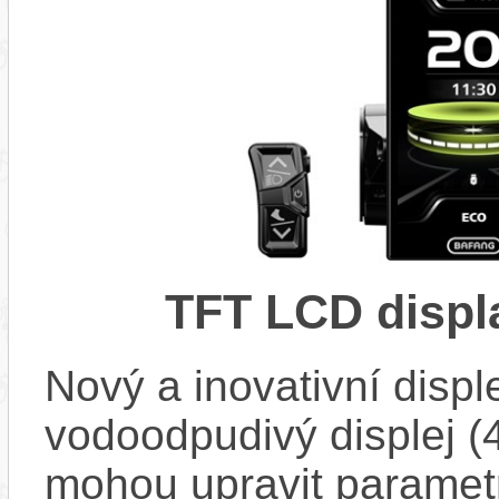
TFT LCD displ
Nový a inovativní disp
vodoodpudivý displej (4
mohou upravit paramet