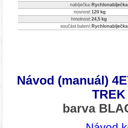
nabíječka:
Rychlonabíječka
nosnost:
120 kg
hmotnost:
24,5 kg
součást balení:
Rychlonabíječka
Návod (manuál) 
TREK 
barva BL
Návod k