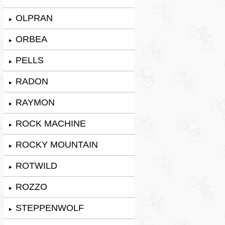
OLPRAN
►
ORBEA
►
PELLS
►
RADON
►
RAYMON
►
ROCK MACHINE
►
ROCKY MOUNTAIN
►
ROTWILD
►
ROZZO
►
STEPPENWOLF
►