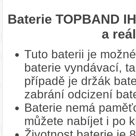
Baterie TOPBAND IH1
a reá
Tuto baterii je možné
baterie vyndávací, t
případě je držák bat
zabrání odcizení bate
Baterie nemá paměťov
můžete nabíjet i po k
Životnost baterie je 