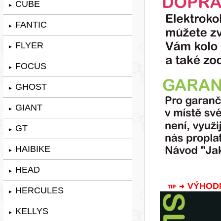
CUBE
►
FANTIC
►
FLYER
►
FOCUS
►
GHOST
►
GIANT
►
GT
►
HAIBIKE
►
HEAD
►
VÝHODNÁ
HERCULES
►
KELLYS
►