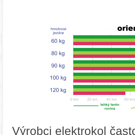
Výrobci elektrokol čas