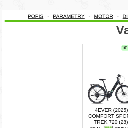
POPIS
PARAMETRY
MOTOR
D
-
-
-
Va
16
4EVER (2025)
COMFORT SPO
TREK 720 (28)