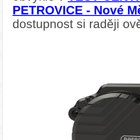
PETROVICE - Nové Mě
dostupnost si raději ov