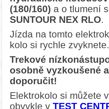
(180/160)
a o tlumení 
SUNTOUR NEX RLO
.
Jízda na tomto elektrok
kolo si rychle zvyknete
Trekové nízkonástup
osobně vyzkoušené 
doporučit!
Elektrokolo si můžete
obvykle v
TEST CENTR