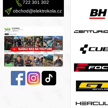
722 301 302
obchod@elektrokola.cz