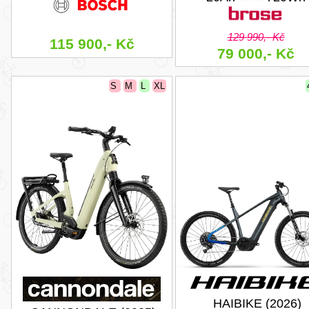
129 990,- Kč
115 900,- Kč
79 000,- Kč
S
M
L
XL
HAIBIKE (2026)