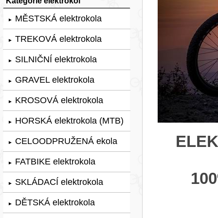
Kategorie elektrokol
MĚSTSKÁ elektrokola
►
TREKOVÁ elektrokola
►
SILNIČNÍ elektrokola
►
GRAVEL elektrokola
►
KROSOVÁ elektrokola
►
HORSKÁ elektrokola (MTB)
►
ELE
CELOODPRUŽENÁ ekola
►
FATBIKE elektrokola
►
10
SKLÁDACÍ elektrokola
►
DĚTSKÁ elektrokola
►