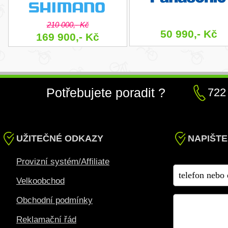
210 000,- Kč
50 990,- Kč
169 900,- Kč
Potřebujete poradit ?
722
UŽITEČNÉ ODKAZY
NAPIŠTE
Provizní systém/Affiliate
Velkoobchod
Obchodní podmínky
Reklamační řád