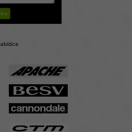
nabídce