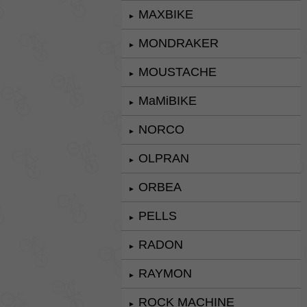
MAXBIKE
►
MONDRAKER
►
MOUSTACHE
►
MaMiBIKE
►
NORCO
►
OLPRAN
►
ORBEA
►
PELLS
►
RADON
►
RAYMON
►
ROCK MACHINE
►