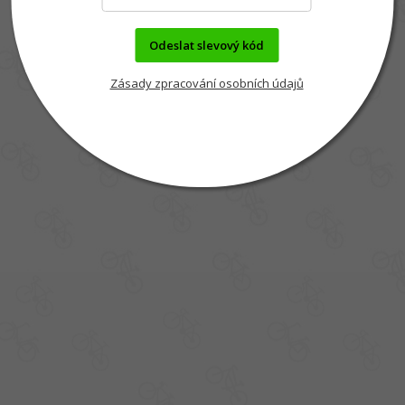
Odeslat slevový kód
Zásady zpracování osobních údajů