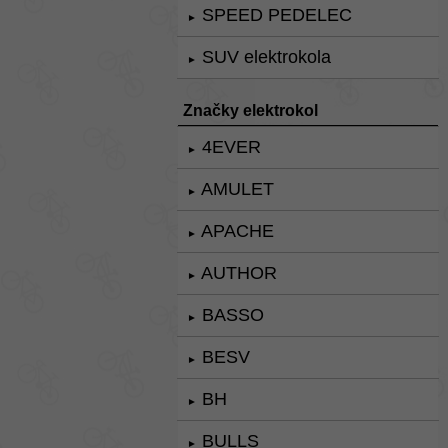
SPEED PEDELEC
►
SUV elektrokola
►
Značky elektrokol
4EVER
►
AMULET
►
APACHE
►
AUTHOR
►
BASSO
►
BESV
►
BH
►
BULLS
►