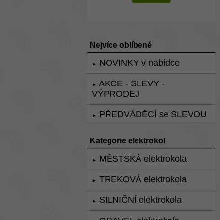
Nejvíce oblíbené
NOVINKY v nabídce
►
AKCE - SLEVY -
►
VÝPRODEJ
PŘEDVÁDĚCÍ se SLEVOU
►
Kategorie elektrokol
MĚSTSKÁ elektrokola
►
TREKOVÁ elektrokola
►
SILNIČNÍ elektrokola
►