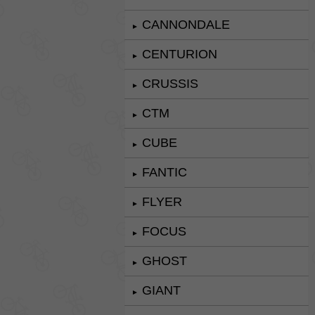
CANNONDALE
►
CENTURION
►
CRUSSIS
►
CTM
►
CUBE
►
FANTIC
►
FLYER
►
FOCUS
►
GHOST
►
GIANT
►