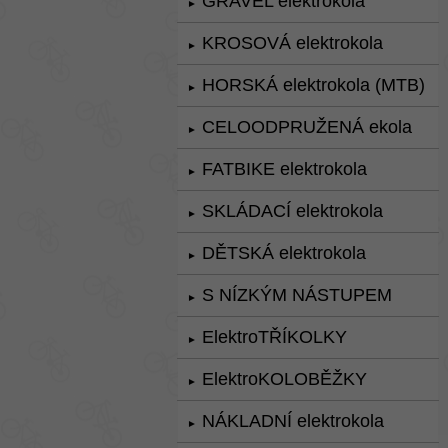
GRAVEL elektrokola
►
KROSOVÁ elektrokola
►
HORSKÁ elektrokola (MTB)
►
CELOODPRUŽENÁ ekola
►
FATBIKE elektrokola
►
SKLÁDACÍ elektrokola
►
DĚTSKÁ elektrokola
►
S NÍZKÝM NÁSTUPEM
►
ElektroTŘÍKOLKY
►
ElektroKOLOBĚŽKY
►
NÁKLADNÍ elektrokola
►