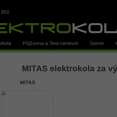
 302
okola
Půjčovna a Test centrum
Servis
MITAS elektrokola za 
MITAS