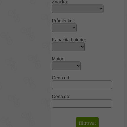
Značka:
Průměr kol:
Kapacita baterie:
Motor:
Cena od:
Cena do: