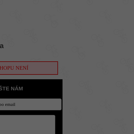
a
HOPU NENÍ
ŠTE NÁM