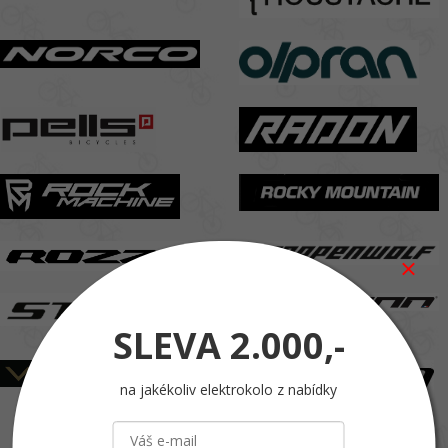
SLEVA
2.000,-
na jakékoliv elektrokolo z nabídky