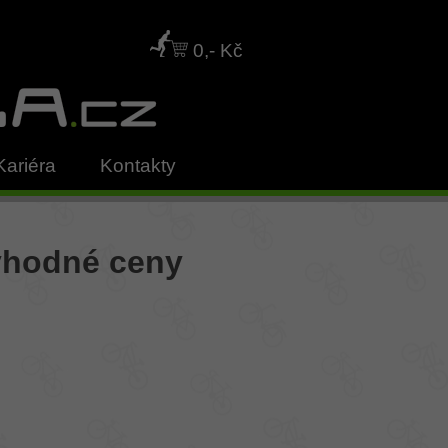
0,- Kč
Kariéra
Kontakty
výhodné ceny