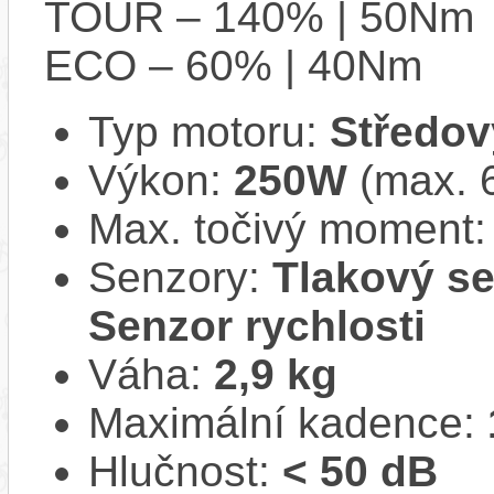
TOUR – 140% | 50Nm
ECO – 60% | 40Nm
Typ motoru:
Středov
Výkon:
250W
(max. 
Max. točivý moment
Senzory:
Tlakový se
Senzor rychlosti
Váha:
2,9 kg
Maximální kadence:
Hlučnost:
< 50 dB