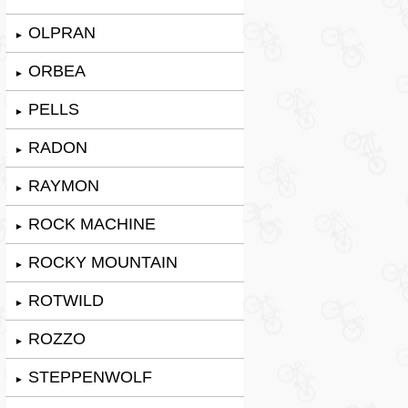
OLPRAN
►
ORBEA
►
PELLS
►
RADON
►
RAYMON
►
ROCK MACHINE
►
ROCKY MOUNTAIN
►
ROTWILD
►
ROZZO
►
STEPPENWOLF
►