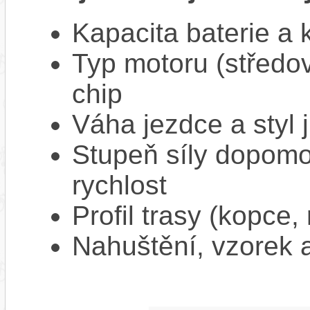
Kapacita baterie a 
Typ motoru (středov
chip
Váha jezdce a styl j
Stupeň síly dopomo
rychlost
Profil trasy (kopce,
Nahuštění, vzorek a