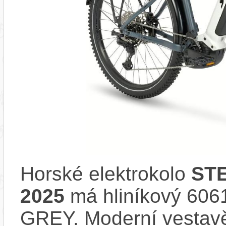
Horské elektrokolo
STE
2025
má hliníkový 606
GREY. Moderní vesta