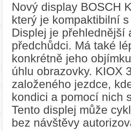
Nový display BOSCH KIO
který je kompaktibilní 
Displej je přehlednější 
předchůdci. Má také l
konkrétně jeho objímku
úhlu obrazovky. KIOX 3
založeného jezdce, kde
kondici a pomocí nich s
Tento displej může cykl
bez návštěvy autorizov