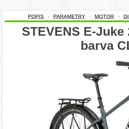
POPIS
PARAMETRY
MOTOR
D
-
-
-
STEVENS E-Juke 2
barva 