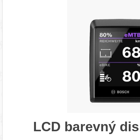
LCD barevný dis