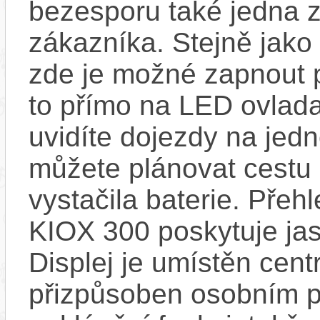
bezesporu také jedna z
zákazníka. Stejně jak
zde je možné zapnout 
to přímo na LED ovlad
uvidíte dojezdy na jedno
můžete plánovat cestu
vystačila baterie. Přeh
KIOX 300 poskytuje jas
Displej je umístěn centr
přizpůsoben osobním p