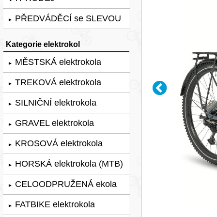
PŘEDVÁDĚCÍ se SLEVOU
►
Kategorie elektrokol
MĚSTSKÁ elektrokola
►
TREKOVÁ elektrokola
►
SILNIČNÍ elektrokola
►
GRAVEL elektrokola
►
KROSOVÁ elektrokola
►
HORSKÁ elektrokola (MTB)
►
CELOODPRUŽENÁ ekola
►
FATBIKE elektrokola
►