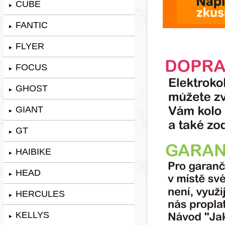
CUBE
►
FANTIC
►
FLYER
►
FOCUS
►
GHOST
►
GIANT
►
GT
►
HAIBIKE
►
HEAD
►
HERCULES
►
KELLYS
►