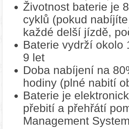
Životnost baterie je 
cyklů (pokud nabíjíte
každé delší jízdě, po
Baterie vydrží okolo
9 let
Doba nabíjení na 80%
hodiny (plné nabití o
Baterie je elektronic
přebití a přehřátí p
Management System),