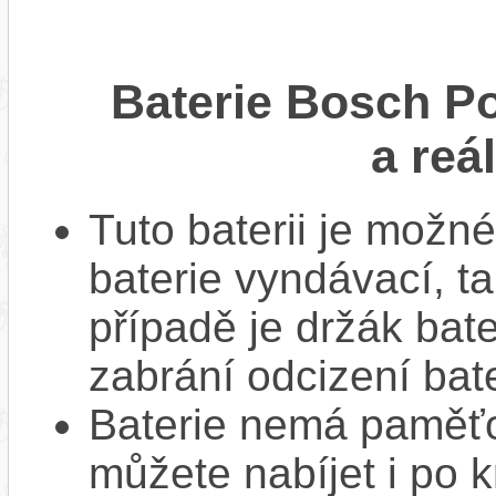
Baterie Bosch P
a reá
Tuto baterii je možné
baterie vyndávací, t
případě je držák bat
zabrání odcizení bate
Baterie nemá paměťov
můžete nabíjet i po k