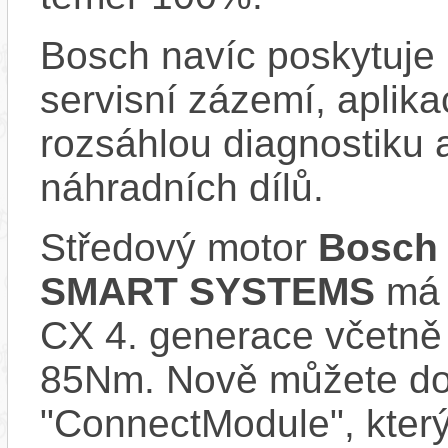
Bosch navíc poskytuje 
servisní zázemí, aplika
rozsáhlou diagnostiku 
náhradních dílů.
Středový motor
Bosch 
SMART SYSTEMS
má s
CX 4. generace včetně
85Nm. Nově můžete do 
"ConnectModule", který