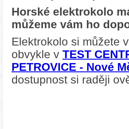
Horské elektrokolo 
můžeme vám ho dopor
Elektrokolo si můžete
obvykle v
TEST CENTR
PETROVICE - Nové Mě
dostupnost si raději ov