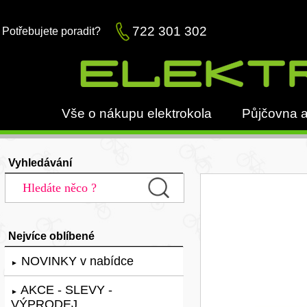
722 301 302
Potřebujete poradit?
Vše o nákupu elektrokola
Půjčovna a
Vyhledávání
Nejvíce oblíbené
NOVINKY v nabídce
►
AKCE - SLEVY -
►
VÝPRODEJ