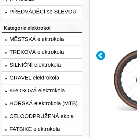
PŘEDVÁDĚCÍ se SLEVOU
►
Kategorie elektrokol
MĚSTSKÁ elektrokola
►
TREKOVÁ elektrokola
►
SILNIČNÍ elektrokola
►
GRAVEL elektrokola
►
KROSOVÁ elektrokola
►
HORSKÁ elektrokola (MTB)
►
CELOODPRUŽENÁ ekola
►
FATBIKE elektrokola
►