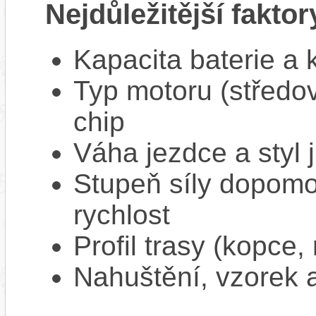
Nejdůležitější faktor
Kapacita baterie a 
Typ motoru (středov
chip
Váha jezdce a styl j
Stupeň síly dopomo
rychlost
Profil trasy (kopce,
Nahuštění, vzorek a