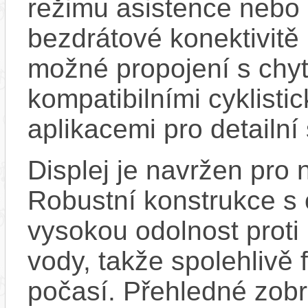
režimu asistence nebo 
bezdrátové konektivitě
možné propojení s chy
kompatibilními cyklisti
aplikacemi pro detailní
Displej je navržen pro
Robustní konstrukce s
vysokou odolnost proti
vody, takže spolehlivě 
počasí. Přehledné zobr