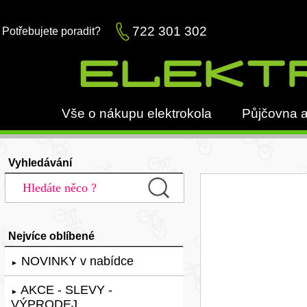
722 301 302
Potřebujete poradit?
Vše o nákupu elektrokola
Půjčovna a
Vyhledávání
Nejvíce oblíbené
NOVINKY v nabídce
►
AKCE - SLEVY -
►
VÝPRODEJ