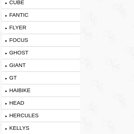
CUBE
►
FANTIC
►
FLYER
►
FOCUS
►
GHOST
►
GIANT
►
GT
►
HAIBIKE
►
HEAD
►
HERCULES
►
KELLYS
►