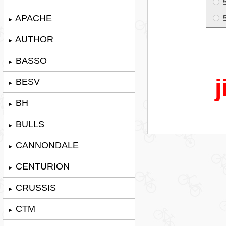
APACHE
►
AUTHOR
►
BASSO
►
j
BESV
►
BH
►
BULLS
►
CANNONDALE
►
CENTURION
►
CRUSSIS
►
CTM
►