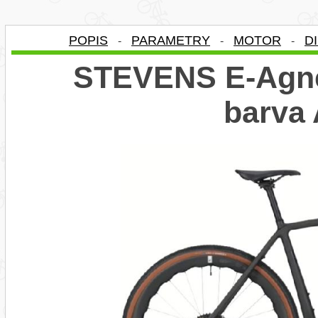
POPIS
PARAMETRY
MOTOR
D
-
-
-
STEVENS E-Agnel
barva