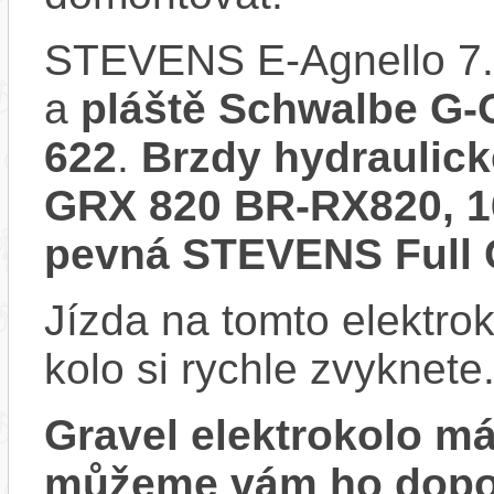
STEVENS E-Agnello 7.
a
pláště Schwalbe G-O
622
.
Brzdy hydraulic
GRX 820 BR-RX820, 
pevná STEVENS Full 
Jízda na tomto elektrok
kolo si rychle zvyknete
Gravel elektrokolo 
můžeme vám ho dopor