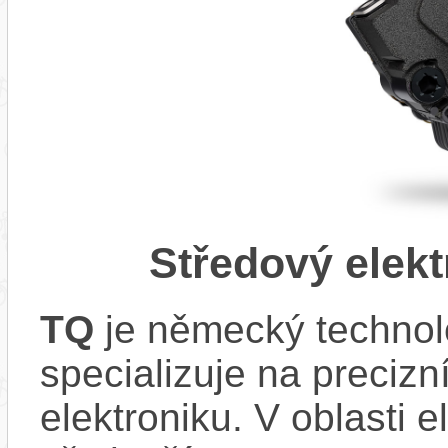
Středový elek
TQ
je německý technolo
specializuje na preciz
elektroniku. V oblasti e