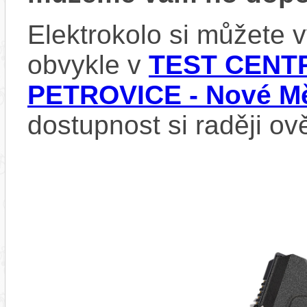
Elektrokolo si můžete
obvykle v
TEST CENTR
PETROVICE - Nové Mě
dostupnost si raději ov