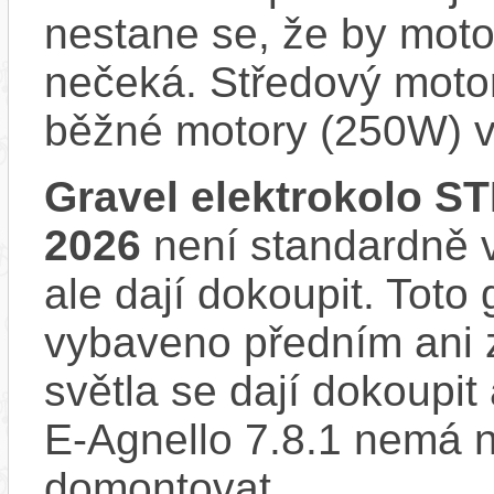
nestane se, že by motor
nečeká. Středový motor
běžné motory (250W) v
Gravel elektrokolo S
2026
není standardně v
ale dají dokoupit. Toto 
vybaveno předním ani 
světla se dají dokoupi
E-Agnello 7.8.1 nemá n
domontovat.