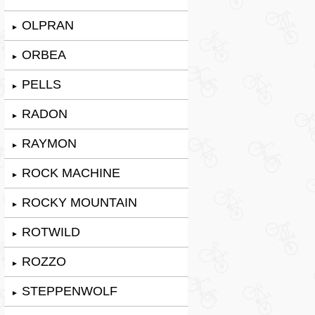
OLPRAN
►
ORBEA
►
PELLS
►
RADON
►
RAYMON
►
ROCK MACHINE
►
ROCKY MOUNTAIN
►
ROTWILD
►
ROZZO
►
STEPPENWOLF
►