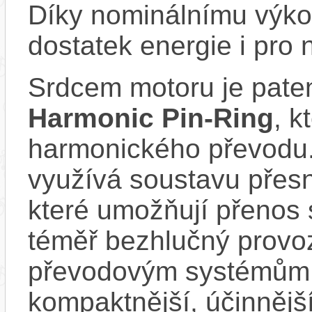
Díky nominálnímu výk
dostatek energie i pro 
Srdcem motoru je pate
Harmonic Pin-Ring
, k
harmonického převodu
využívá soustavu přes
které umožňují přenos s
téměř bezhlučný provoz
převodovým systémům j
kompaktnější, účinnějš