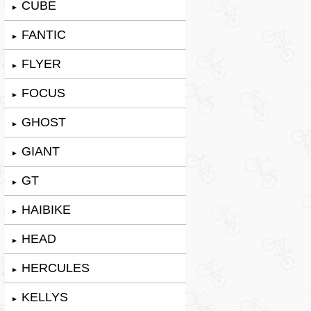
CUBE
►
FANTIC
►
FLYER
►
FOCUS
►
GHOST
►
GIANT
►
GT
►
HAIBIKE
►
HEAD
►
HERCULES
►
KELLYS
►