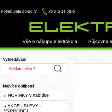
722 301 302
Potřebujete poradit?
Vše o nákupu elektrokola
Půjčovna a
Vyhledávání
Nejvíce oblíbené
NOVINKY v nabídce
►
AKCE - SLEVY -
►
VÝPRODEJ