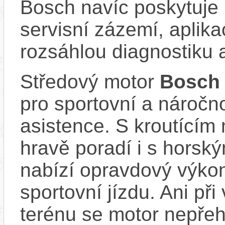
Bosch navíc poskytuje 
servisní zázemí, aplika
rozsáhlou diagnostiku 
Středový motor
Bosch
pro sportovní a náročn
asistence. S kroutící
hravě poradí i s horsk
nabízí opravdový výkon 
sportovní jízdu. Ani př
terénu se motor nepřeh