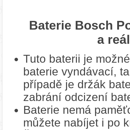
Baterie Bosch P
a reá
Tuto baterii je možné
baterie vyndávací, t
případě je držák bat
zabrání odcizení bate
Baterie nemá paměťov
můžete nabíjet i po k