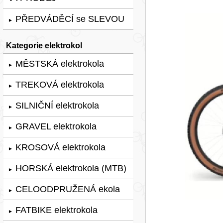
PŘEDVÁDĚCÍ se SLEVOU
►
Kategorie elektrokol
MĚSTSKÁ elektrokola
►
TREKOVÁ elektrokola
►
SILNIČNÍ elektrokola
►
GRAVEL elektrokola
►
KROSOVÁ elektrokola
►
HORSKÁ elektrokola (MTB)
►
CELOODPRUŽENÁ ekola
►
FATBIKE elektrokola
►