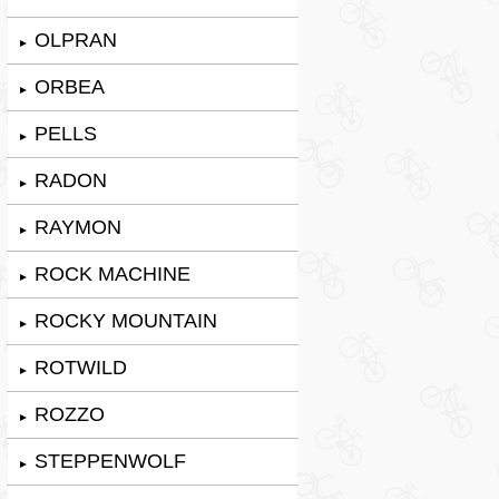
OLPRAN
►
ORBEA
►
PELLS
►
RADON
►
RAYMON
►
ROCK MACHINE
►
ROCKY MOUNTAIN
►
ROTWILD
►
ROZZO
►
STEPPENWOLF
►