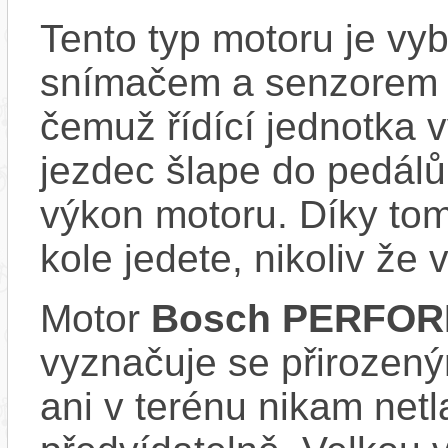
Tento typ motoru je vy
snímačem a senzorem ot
čemuž řídící jednotka 
jezdec šlape do pedálů
výkon motoru. Díky tom
kole jedete, nikoliv že 
Motor
Bosch PERFO
vyznačuje se přirozený
ani v terénu nikam netl