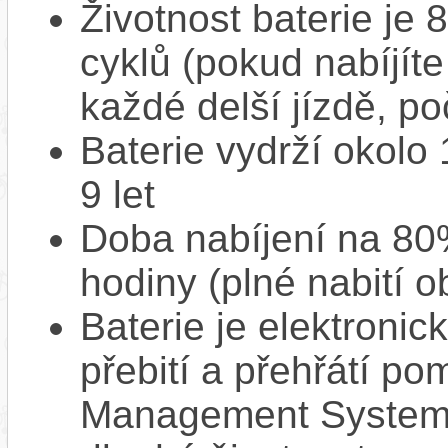
Životnost baterie je 
cyklů (pokud nabíjíte
každé delší jízdě, po
Baterie vydrží okolo
9 let
Doba nabíjení na 80%
hodiny (plné nabití o
Baterie je elektronic
přebití a přehřátí p
Management System),