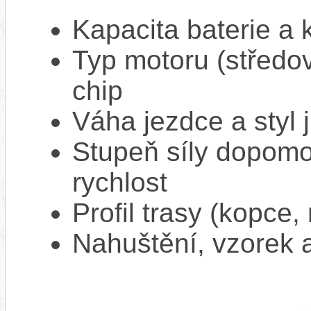
Kapacita baterie a 
Typ motoru (středov
chip
Váha jezdce a styl j
Stupeň síly dopomo
rychlost
Profil trasy (kopce,
Nahuštění, vzorek a