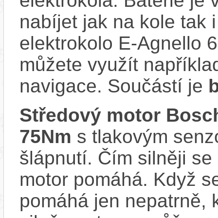
elektrokola. Baterie je
nabíjet jak na kole tak
elektrokolo E-Agnello 6
můžete využít napříkla
navigace. Součástí je
Středový motor Bo
75Nm
s tlakovým senzo
šlápnutí. Čím silněji se
motor pomáhá. Když se
pomáhá jen nepatrně, k