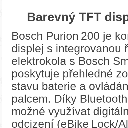
Barevný TFT disp
Bosch Purion 200 je k
displej s integrovanou 
elektrokola s Bosch Sm
poskytuje přehledné zob
stavu baterie a ovládán
palcem. Díky Bluetooth 
možné využívat digitáln
odcizení (eBike Lock/Al