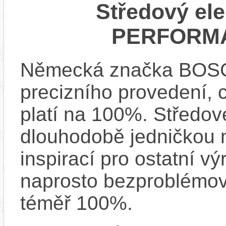
Středový el
PERFORMA
Německá značka BOSCH
precizního provedení, 
platí na 100%. Středo
dlouhodobě jedničkou na
inspirací pro ostatní vý
naprosto bezproblémově
téměř 100%.