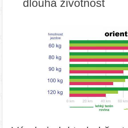
dlouhá životnost