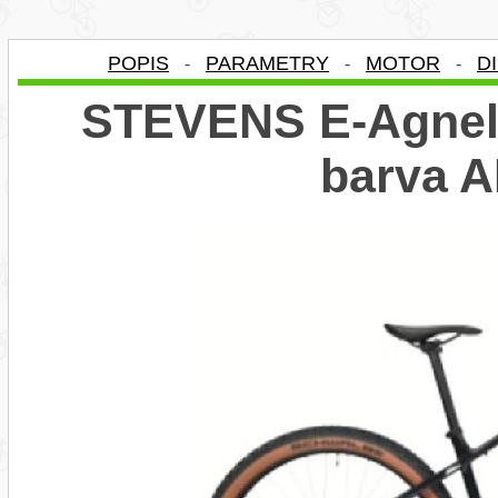
POPIS
PARAMETRY
MOTOR
D
-
-
-
STEVENS E-Agnello
barva 