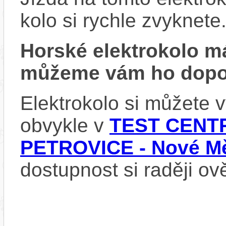
kolo si rychle zvyknete
Horské elektrokolo 
můžeme vám ho dopor
Elektrokolo si můžete
obvykle v
TEST CENTR
PETROVICE - Nové Mě
dostupnost si raději ov