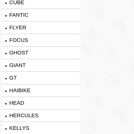
CUBE
►
FANTIC
►
FLYER
►
FOCUS
►
GHOST
►
GIANT
►
GT
►
HAIBIKE
►
HEAD
►
HERCULES
►
KELLYS
►