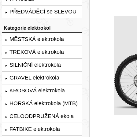
PŘEDVÁDĚCÍ se SLEVOU
►
Kategorie elektrokol
MĚSTSKÁ elektrokola
►
TREKOVÁ elektrokola
►
SILNIČNÍ elektrokola
►
GRAVEL elektrokola
►
KROSOVÁ elektrokola
►
HORSKÁ elektrokola (MTB)
►
CELOODPRUŽENÁ ekola
►
FATBIKE elektrokola
►