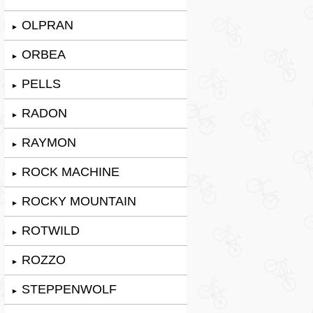
OLPRAN
►
ORBEA
►
PELLS
►
RADON
►
RAYMON
►
ROCK MACHINE
►
ROCKY MOUNTAIN
►
ROTWILD
►
ROZZO
►
STEPPENWOLF
►