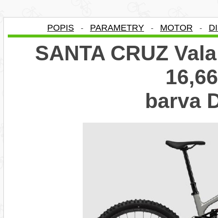
POPIS
PARAMETRY
MOTOR
D
-
-
-
SANTA CRUZ Vala
16,66
barva