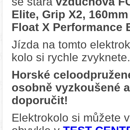
se stará
vzduchová FO
Elite, Grip X2, 160m
Float X Performance E
Jízda na tomto elektrok
kolo si rychle zvyknete
Horské celoodpružen
osobně vyzkoušené 
doporučit!
Elektrokolo si můžete