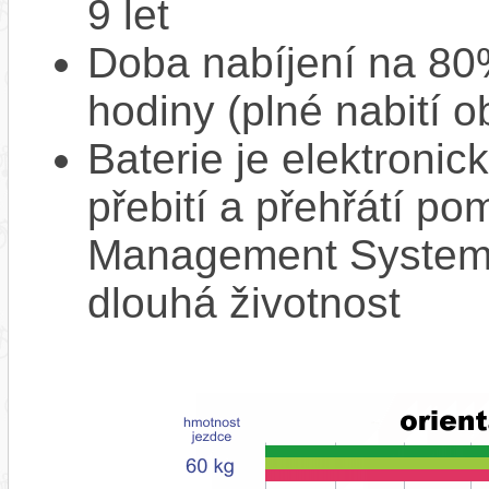
9 let
Doba nabíjení na 80%
hodiny (plné nabití o
Baterie je elektronic
přebití a přehřátí p
Management System),
dlouhá životnost