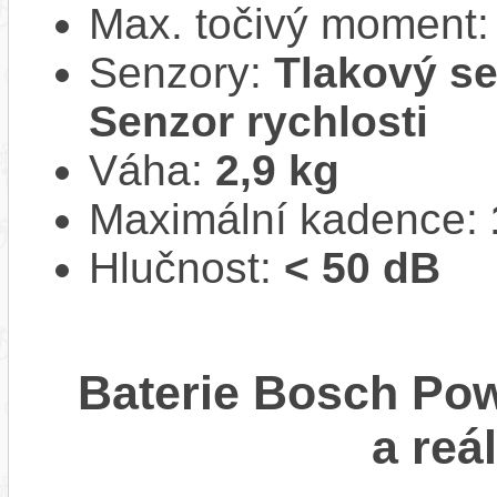
Max. točivý moment
Senzory:
Tlakový se
Senzor rychlosti
Váha:
2,9 kg
Maximální kadence:
Hlučnost:
< 50 dB
Baterie Bosch Po
a reá