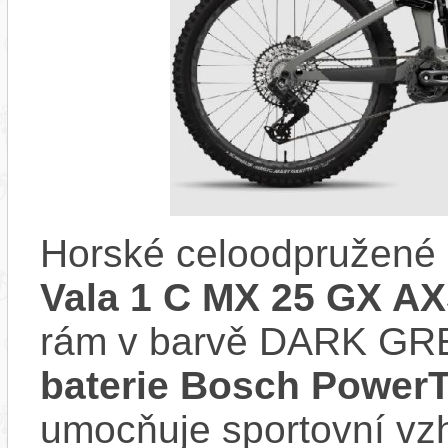
Horské celoodpružené 
Vala 1 C MX 25 GX A
rám v barvě DARK GRE
baterie Bosch Power
umocňuje sportovní vzhl