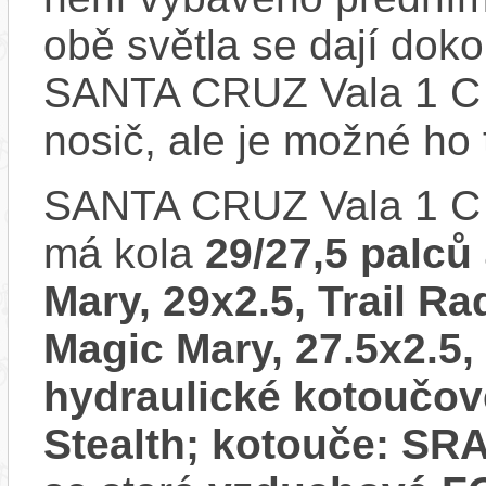
obě světla se dají dokou
SANTA CRUZ Vala 1 C
nosič, ale je možné ho
SANTA CRUZ Vala 1 C
má kola
29/27,5 palců
Mary, 29x2.5, Trail Ra
Magic Mary, 27.5x2.5,
hydraulické kotoučo
Stealth; kotouče: S