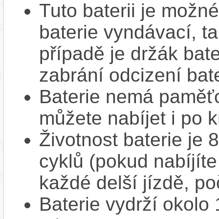
Tuto baterii je možné
baterie vyndávací, t
případě je držák bat
zabrání odcizení bate
Baterie nemá paměťov
můžete nabíjet i po k
Životnost baterie je 
cyklů (pokud nabíjíte
každé delší jízdě, po
Baterie vydrží okolo