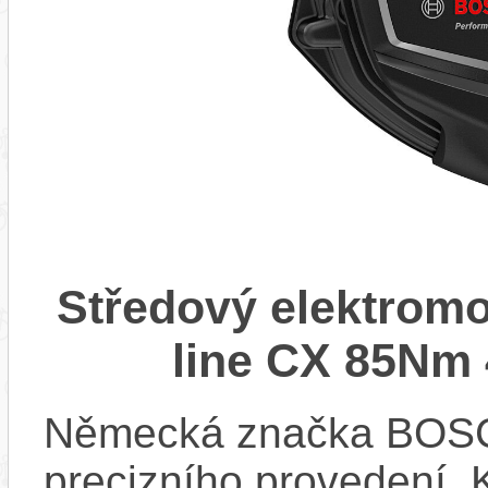
Středový elektrom
line CX 85Nm 
Německá značka BOSCH
precizního provedení.