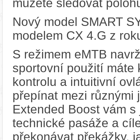
můžete sledovat polohu
Nový model SMART SYS
modelem CX 4.G z rok
S režimem eMTB navrž
sportovní použití máte 
kontrolu a intuitivní o
přepínat mezi různými 
Extended Boost vám s 
technické pasáže a cí
překonávat překážky, ja