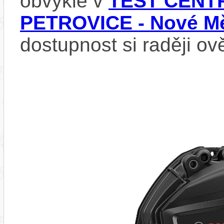
obvykle v
TEST CENTR
PETROVICE - Nové Mě
dostupnost si raději ov