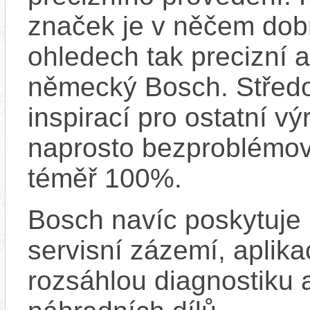
značek je v něčem dobr
ohledech tak precizní 
německý Bosch. Střed
inspirací pro ostatní vý
naprosto bezproblémově
téměř 100%.
Bosch navíc poskytuje 
servisní zázemí, aplika
rozsáhlou diagnostiku 