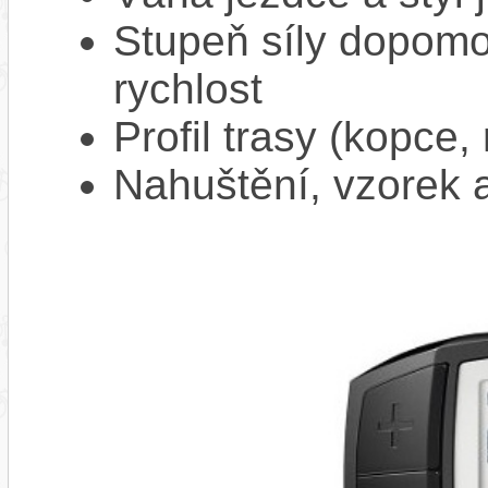
Stupeň síly dopomo
rychlost
Profil trasy (kopce,
Nahuštění, vzorek a