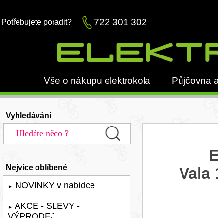
722 301 302
Potřebujete poradit?
Vše o nákupu elektrokola
Půjčovna a
Vyhledávání
E
Nejvíce oblíbené
Vala
NOVINKY v nabídce
►
AKCE - SLEVY -
►
VÝPRODEJ