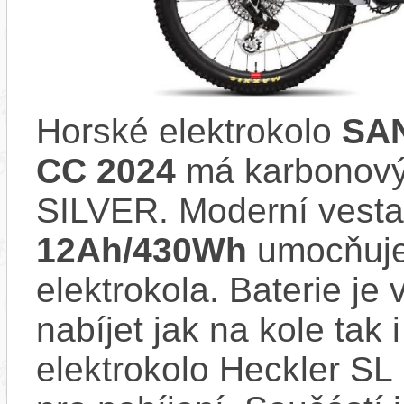
Horské elektrokolo
SAN
CC 2024
má karbonový
SILVER. Moderní vest
12Ah/430Wh
umocňuje 
elektrokola. Baterie je
nabíjet jak na kole tak
elektrokolo Heckler S