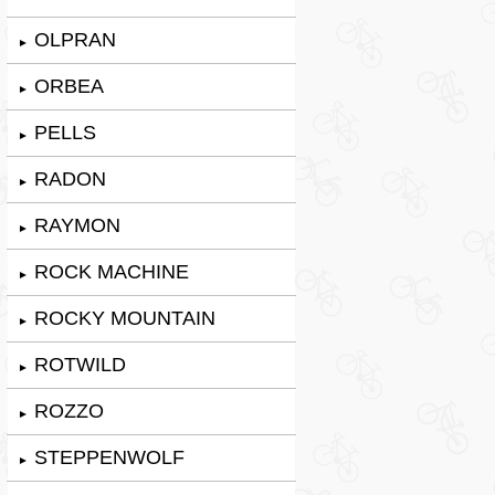
OLPRAN
►
ORBEA
►
PELLS
►
RADON
►
RAYMON
►
ROCK MACHINE
►
ROCKY MOUNTAIN
►
ROTWILD
►
ROZZO
►
STEPPENWOLF
►