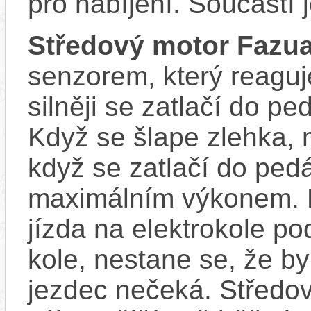
pro nabíjení. Součástí 
Středový motor Fazu
senzorem, který reaguje
silněji se zatlačí do p
Když se šlape zlehka, 
když se zatlačí do ped
maximálním výkonem. D
jízda na elektrokole p
kole, nestane se, že by
jezdec nečeká. Středov