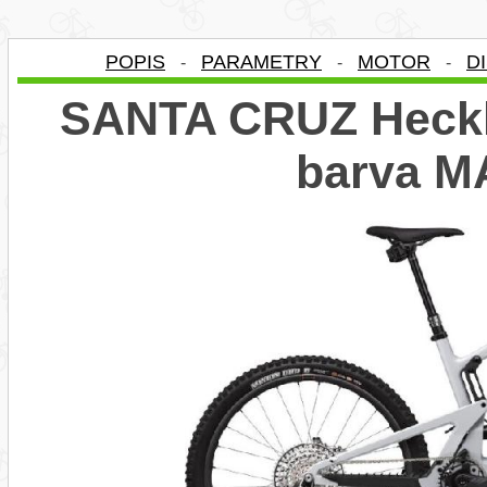
POPIS
PARAMETRY
MOTOR
D
-
-
-
SANTA CRUZ Heckle
barva M