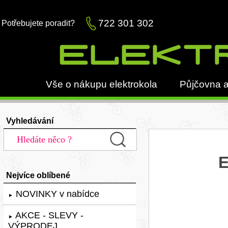
722 301 302
Potřebujete poradit?
Vše o nákupu elektrokola
Půjčovna a
Vyhledávání
E
Nejvíce oblíbené
NOVINKY v nabídce
►
AKCE - SLEVY -
►
VÝPRODEJ