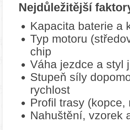
Nejdůležitější faktor
Kapacita baterie a 
Typ motoru (středov
chip
Váha jezdce a styl j
Stupeň síly dopomo
rychlost
Profil trasy (kopce,
Nahuštění, vzorek a