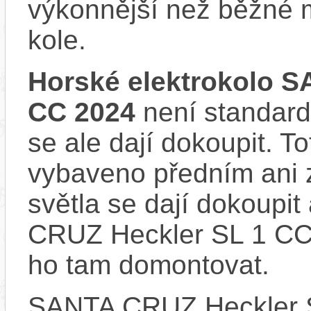
výkonnější než běžné 
kole.
Horské elektrokolo 
CC 2024
není standard
se ale dají dokoupit. T
vybaveno předním ani 
světla se dají dokoupit
CRUZ Heckler SL 1 CC 
ho tam domontovat.
SANTA CRUZ Heckler 