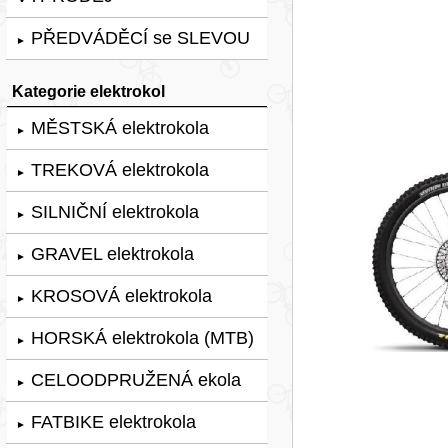
PŘEDVÁDĚCÍ se SLEVOU
►
Kategorie elektrokol
MĚSTSKÁ elektrokola
►
TREKOVÁ elektrokola
►
SILNIČNÍ elektrokola
►
GRAVEL elektrokola
►
KROSOVÁ elektrokola
►
HORSKÁ elektrokola (MTB)
►
CELOODPRUŽENÁ ekola
►
FATBIKE elektrokola
►