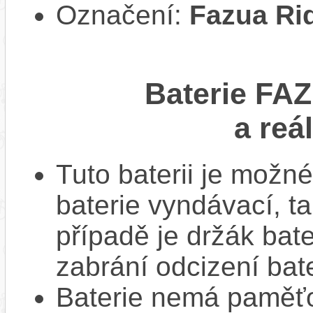
Označení:
Fazua Ri
Baterie FA
a reá
Tuto baterii je možné
baterie vyndávací, t
případě je držák bat
zabrání odcizení bate
Baterie nemá paměťov