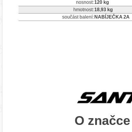
nosnost:
120 kg
hmotnost:
18,93 kg
součást balení:
NABÍJEČKA 2A
O značc