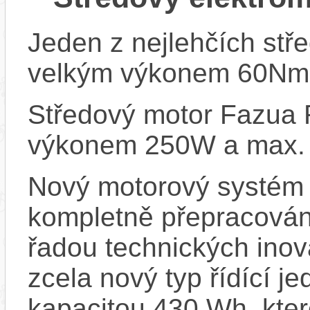
Jeden z nejlehčích stř
velkým výkonem 60Nm 
Středový motor Fazua 
výkonem 250W a max.
Nový motorový systém 
kompletně přepracován
řadou technických inova
zcela nový typ řídící je
kapacitou 430 Wh, kter