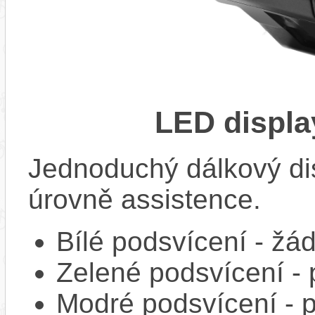
LED displa
Jednoduchý dálkový di
úrovně assistence.
Bílé podsvícení - ž
Zelené podsvícení -
Modré podsvícení -