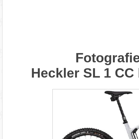
Fotograf
Heckler SL 1 CC