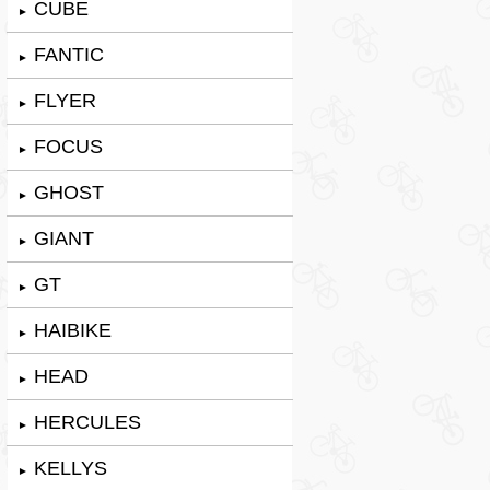
CUBE
►
FANTIC
►
FLYER
►
FOCUS
►
GHOST
►
GIANT
►
GT
►
HAIBIKE
►
HEAD
►
HERCULES
►
KELLYS
►