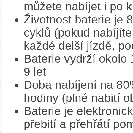
můžete nabíjet i po k
Životnost baterie je 
cyklů (pokud nabíjíte
každé delší jízdě, po
Baterie vydrží okolo
9 let
Doba nabíjení na 80%
hodiny (plné nabití o
Baterie je elektronic
přebití a přehřátí p