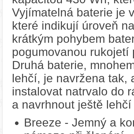
Vyjímatelná baterie je
které indikují úroveň nab
krátkým pohybem bateri
pogumovanou rukojetí 
Druhá baterie, mnohem
lehčí, je navržena tak,
instalovat natrvalo do 
a navrhnout ještě lehčí
Breeze - Jemný a kons