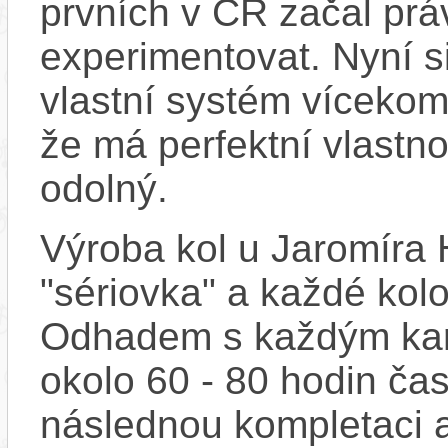
prvních v ČR začal pr
experimentovat. Nyní s
vlastní systém vícekom
že má perfektní vlastno
odolný.
Výroba kol u Jaromíra
"sériovka" a každé kolo
Odhadem s každým kar
okolo 60 - 80 hodin ča
následnou kompletaci 