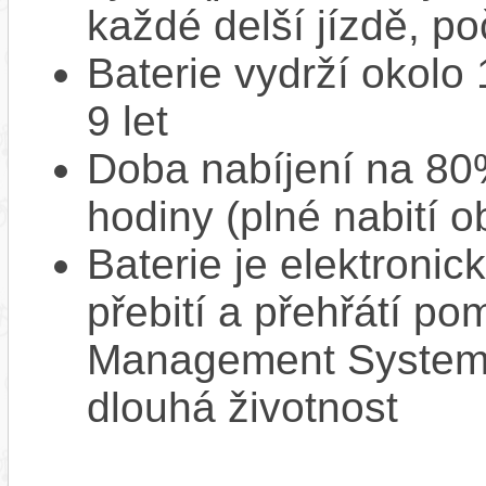
každé delší jízdě, po
Baterie vydrží okolo
9 let
Doba nabíjení na 80%
hodiny (plné nabití o
Baterie je elektronic
přebití a přehřátí p
Management System),
dlouhá životnost