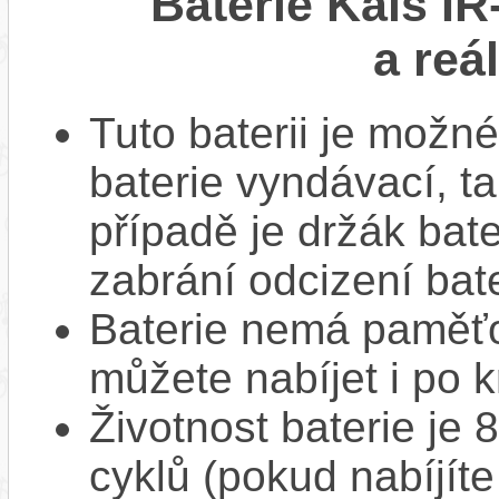
Baterie Kais I
a reá
Tuto baterii je možné
baterie vyndávací, t
případě je držák bat
zabrání odcizení bate
Baterie nemá paměťov
můžete nabíjet i po k
Životnost baterie je 
cyklů (pokud nabíjíte