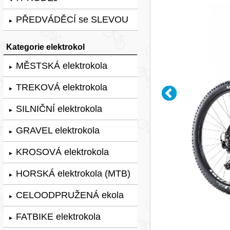
PŘEDVÁDĚCÍ se SLEVOU
►
Kategorie elektrokol
MĚSTSKÁ elektrokola
►
TREKOVÁ elektrokola
►
SILNIČNÍ elektrokola
►
GRAVEL elektrokola
►
KROSOVÁ elektrokola
►
HORSKÁ elektrokola (MTB)
►
CELOODPRUŽENÁ ekola
►
FATBIKE elektrokola
►