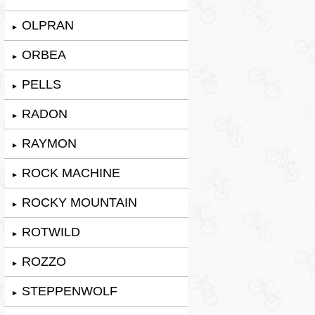
OLPRAN
►
ORBEA
►
PELLS
►
RADON
►
RAYMON
►
ROCK MACHINE
►
ROCKY MOUNTAIN
►
ROTWILD
►
ROZZO
►
STEPPENWOLF
►