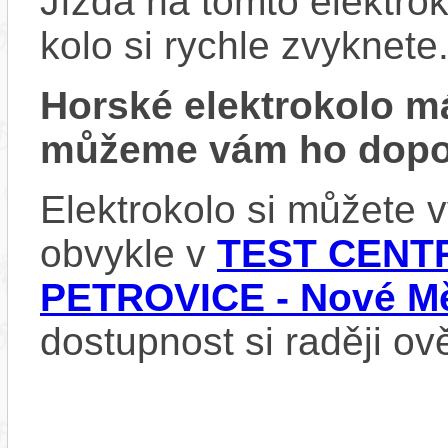
Jízda na tomto elektrok
kolo si rychle zvyknete
Horské elektrokolo 
můžeme vám ho dopor
Elektrokolo si můžete
obvykle v
TEST CENTR
PETROVICE - Nové Mě
dostupnost si raději ov