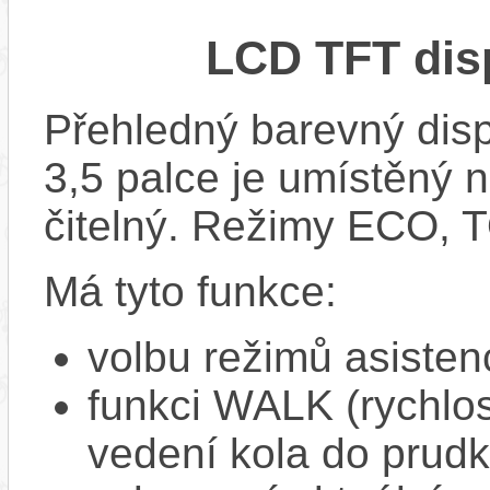
LCD TFT dis
Přehledný barevný disp
3,5 palce je umístěný n
čitelný. Režimy ECO,
Má tyto funkce:
volbu režimů asisten
funkci WALK (rychlost
vedení kola do prud