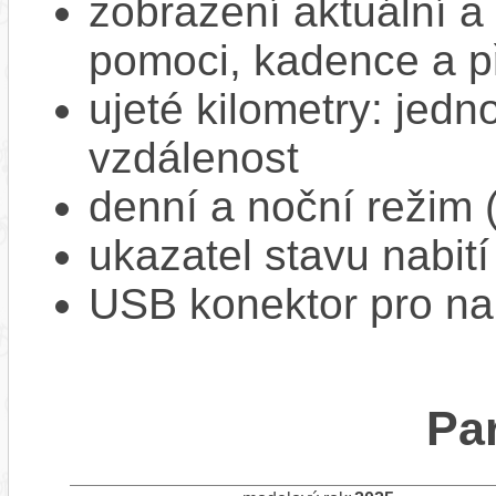
zobrazení aktuální a 
pomoci, kadence a p
ujeté kilometry: jedno
vzdálenost
denní a noční režim 
ukazatel stavu nabití
USB konektor pro na
Pa