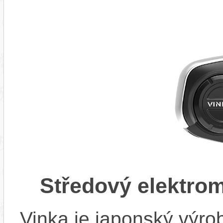
Středový elektro
Vinka je japonský výro