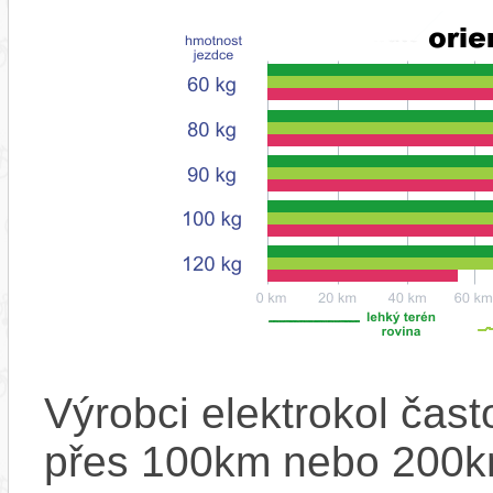
Výrobci elektrokol čas
přes 100km nebo 200km