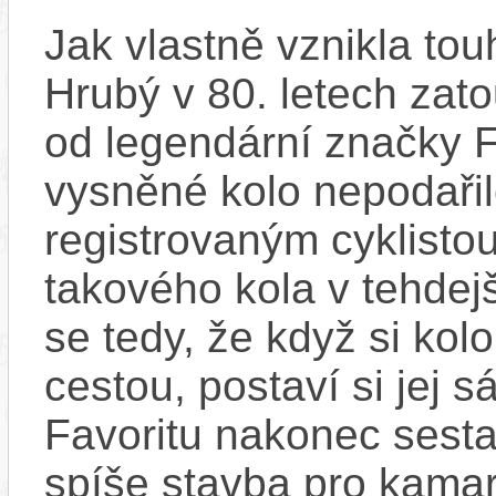
Jak vlastně vznikla tou
Hrubý v 80. letech zat
od legendární značky F
vysněné kolo nepodařilo
registrovaným cyklistou
takového kola v tehde
se tedy, že když si kolo
cestou, postaví si jej s
Favoritu nakonec sestav
spíše stavba pro kama