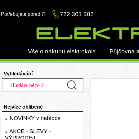
722 301 302
Potřebujete poradit?
Vše o nákupu elektrokola
Půjčovna a
Vyhledávání
Nejvíce oblíbené
NOVINKY v nabídce
►
AKCE - SLEVY -
►
VÝPRODEJ