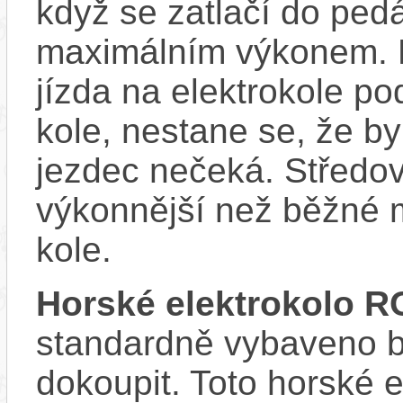
když se zatlačí do ped
maximálním výkonem. D
jízda na elektrokole p
kole, nestane se, že by
jezdec nečeká. Středov
výkonnější než běžné 
kole.
Horské elektrokolo 
standardně vybaveno bla
dokoupit. Toto horské 