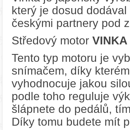
který je dosud dodával 
českými partnery pod
Středový motor
VINKA
Tento typ motoru je vy
snímačem, díky kterému
vyhodnocuje jakou silo
podle toho reguluje výk
šlápnete do pedálů, tí
Díky tomu budete mít po