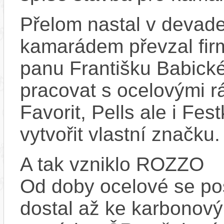
Přelom nastal v devade
kamarádem převzal fir
panu Františku Babické
pracovat s ocelovými r
Favorit, Pells ale i Fe
vytvořit vlastní značku.
A tak vzniklo ROZZO
Od doby ocelové se pos
dostal až ke karbonov