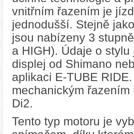
vnitřním řazením je jí
jednodušší. Stejně jako
jsou nabízeny 3 stup
a HIGH). Údaje o stylu 
displej od Shimano ne
aplikaci E-TUBE RIDE. 
mechanickým řazením i
Di2.
Tento typ motoru je vy