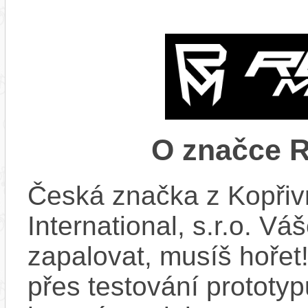
O značce
Česká značka z Kopřiv
International, s.r.o. Vá
zapalovat, musíš hořet
přes testování prototy