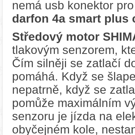
nemá usb konektor pro 
darfon 4a smart plus 
Středový motor SHI
tlakovým senzorem, kter
Čím silněji se zatlačí 
pomáhá. Když se šlape
nepatrně, když se zatla
pomůže maximálním vý
senzoru je jízda na ele
obyčejném kole, nestan