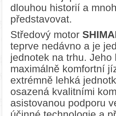
dlouhou historií a mno
představovat.
Středový motor
SHIMA
teprve nedávno a je je
jednotek na trhu. Jeho
maximálně komfortní jí
extrémně lehká jednot
osazená kvalitními ko
asistovanou podporu v
účinné technologie a 