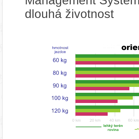
Management System),
dlouhá životnost