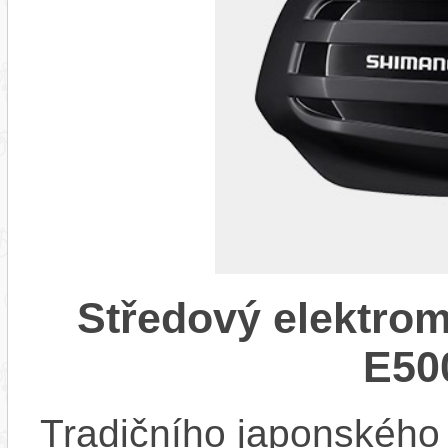
Středový elektr
E50
Tradičního japonskéh