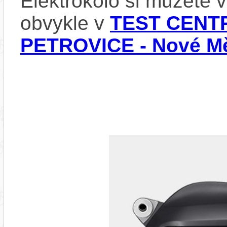
Elektrokolo si můžete
obvykle v
TEST CENTR
PETROVICE - Nové Mě