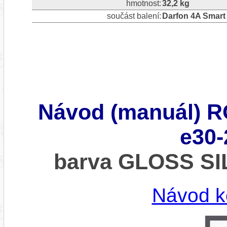
hmotnost:
32,2 kg
součást balení:
Darfon 4A Smart
Návod (manuál) 
e30-
barva GLOSS S
Návod k