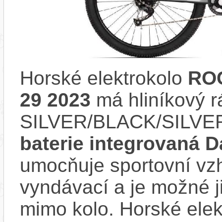
Horské elektrokolo
ROC
29 2023
má hliníkový 
SILVER/BLACK/SILVER
baterie integrovaná D
umocňuje sportovní vzhl
vyndávací a je možné ji 
mimo kolo. Horské elek