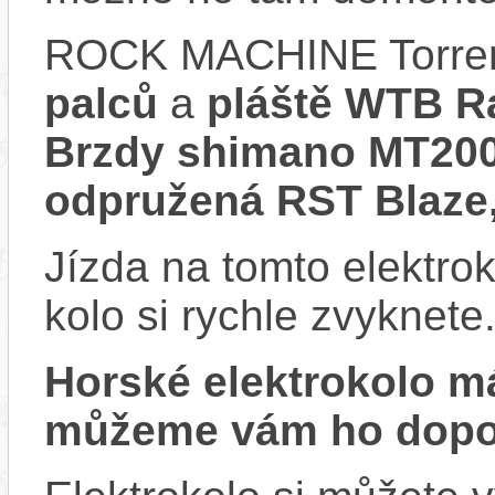
ROCK MACHINE Torren
palců
a
pláště WTB R
Brzdy shimano MT20
odpružená RST Blaze
Jízda na tomto elektrok
kolo si rychle zvyknete
Horské elektrokolo 
můžeme vám ho dopor