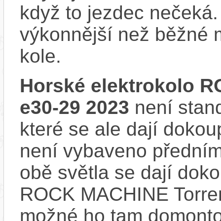
když to jezdec nečeká.
výkonnější než běžné 
kole.
Horské elektrokolo 
e30-29 2023
není stan
které se ale dají dokou
není vybaveno předním
obě světla se dají dokou
ROCK MACHINE Torrent
možné ho tam domonto