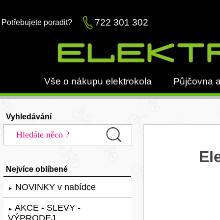
722 301 302
Potřebujete poradit?
Vše o nákupu elektrokola
Půjčovna a
Vyhledávání
El
Nejvíce oblíbené
NOVINKY v nabídce
►
AKCE - SLEVY -
►
VÝPRODEJ