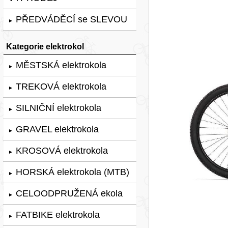
PŘEDVÁDĚCÍ se SLEVOU
►
Kategorie elektrokol
MĚSTSKÁ elektrokola
►
TREKOVÁ elektrokola
►
SILNIČNÍ elektrokola
►
GRAVEL elektrokola
►
KROSOVÁ elektrokola
►
HORSKÁ elektrokola (MTB)
►
CELOODPRUŽENÁ ekola
►
FATBIKE elektrokola
►