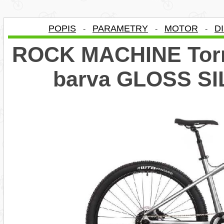
POPIS
PARAMETRY
MOTOR
D
-
-
-
ROCK MACHINE Torre
barva GLOSS S