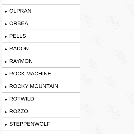
OLPRAN
►
ORBEA
►
PELLS
►
RADON
►
RAYMON
►
ROCK MACHINE
►
ROCKY MOUNTAIN
►
ROTWILD
►
ROZZO
►
STEPPENWOLF
►