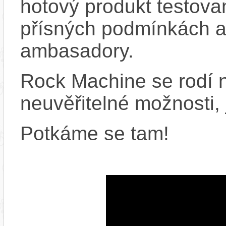
hotový produkt testova
přísných podmínkách a 
ambasadory.
Rock Machine se rodí n
neuvěřitelné možnosti, ja
Potkáme se tam!