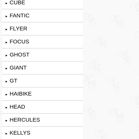
CUBE
►
FANTIC
►
FLYER
►
FOCUS
►
GHOST
►
GIANT
►
GT
►
HAIBIKE
►
HEAD
►
HERCULES
►
KELLYS
►