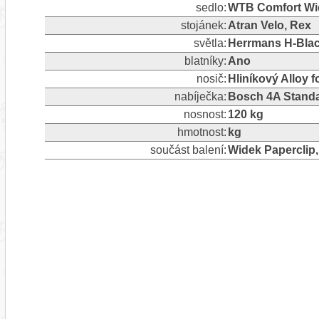
sedlo:
WTB Comfort Wi
stojánek:
Atran Velo, Rex
světla:
Herrmans H-Blac
blatníky:
Ano
nosič:
Hliníkový Alloy 
nabíječka:
Bosch 4A Standa
nosnost:
120 kg
hmotnost:
kg
součást balení:
Widek Paperclip