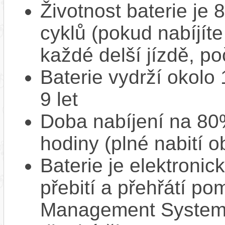
Životnost baterie je 
cyklů (pokud nabíjíte
každé delší jízdě, po
Baterie vydrží okolo
9 let
Doba nabíjení na 80%
hodiny (plné nabití o
Baterie je elektronic
přebití a přehřátí p
Management System),