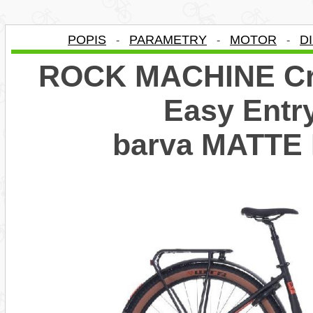
POPIS
PARAMETRY
MOTOR
D
-
-
-
ROCK MACHINE Cro
Easy Entry
barva MATTE