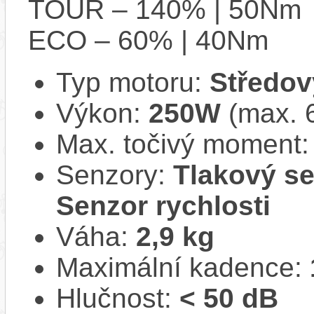
TOUR – 140% | 50Nm
ECO – 60% | 40Nm
Typ motoru:
Středov
Výkon:
250W
(max. 
Max. točivý moment
Senzory:
Tlakový se
Senzor rychlosti
Váha:
2,9 kg
Maximální kadence:
Hlučnost:
< 50 dB