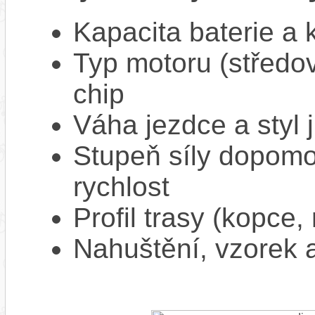
Kapacita baterie a 
Typ motoru (středov
chip
Váha jezdce a styl j
Stupeň síly dopomo
rychlost
Profil trasy (kopce,
Nahuštění, vzorek a