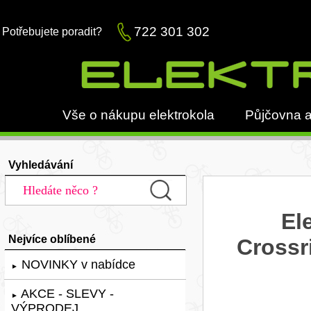
722 301 302
Potřebujete poradit?
Vše o nákupu elektrokola
Půjčovna a
Vyhledávání
El
Nejvíce oblíbené
Crossr
NOVINKY v nabídce
►
AKCE - SLEVY -
►
VÝPRODEJ