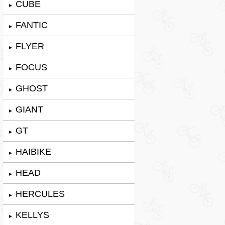
CUBE
►
FANTIC
►
FLYER
►
FOCUS
►
GHOST
►
GIANT
►
GT
►
HAIBIKE
►
HEAD
►
HERCULES
►
KELLYS
►