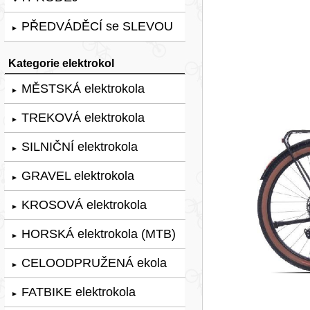
PŘEDVÁDĚCÍ se SLEVOU
►
Kategorie elektrokol
MĚSTSKÁ elektrokola
►
TREKOVÁ elektrokola
►
SILNIČNÍ elektrokola
►
GRAVEL elektrokola
►
KROSOVÁ elektrokola
►
HORSKÁ elektrokola (MTB)
►
CELOODPRUŽENÁ ekola
►
FATBIKE elektrokola
►