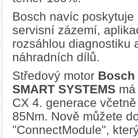
Bosch navíc poskytuje 
servisní zázemí, aplika
rozsáhlou diagnostiku 
náhradních dílů.
Středový motor
Bosch 
SMART SYSTEMS
má s
CX 4. generace včetně
85Nm. Nově můžete do 
"ConnectModule", který