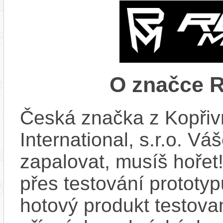
O značce
Česká značka z Kopřiv
International, s.r.o. Vá
zapalovat, musíš hořet
přes testování prototy
hotový produkt testova