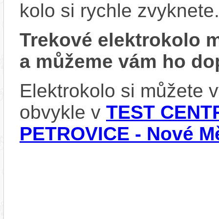
kolo si rychle zvyknete
Trekové elektrokolo
a můžeme vám ho dop
Elektrokolo si můžete
obvykle v
TEST CENTR
PETROVICE - Nové Mě