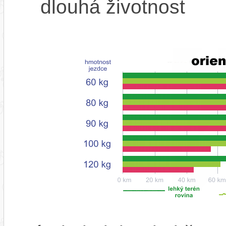
dlouhá životnost