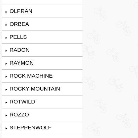
OLPRAN
►
ORBEA
►
PELLS
►
RADON
►
RAYMON
►
ROCK MACHINE
►
ROCKY MOUNTAIN
►
ROTWILD
►
ROZZO
►
STEPPENWOLF
►