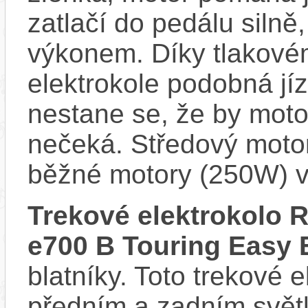
zatlačí do pedálu siln
výkonem. Díky tlakovém
elektrokole podobná jí
nestane se, že by motor
nečeká. Středový motor
běžné motory (250W) v
Trekové elektrokolo
e700 B Touring Easy 
blatníky. Toto trekové 
předním a zadním sv