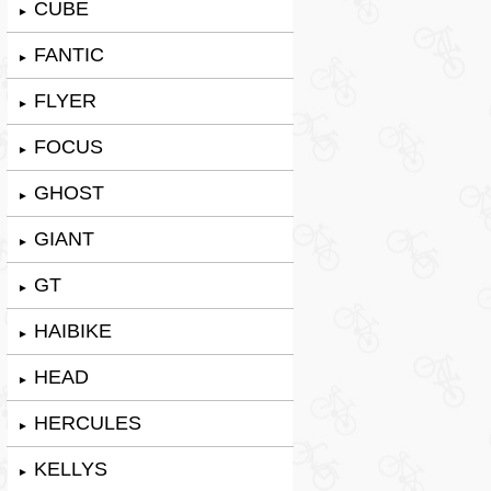
CUBE
►
FANTIC
►
FLYER
►
FOCUS
►
GHOST
►
GIANT
►
GT
►
HAIBIKE
►
HEAD
►
HERCULES
►
KELLYS
►