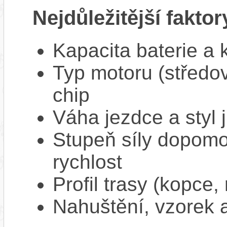
Nejdůležitější faktor
Kapacita baterie a 
Typ motoru (středov
chip
Váha jezdce a styl j
Stupeň síly dopomo
rychlost
Profil trasy (kopce,
Nahuštění, vzorek a