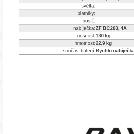
světla:
blatníky:
nosič:
nabíječka:
ZF BC200, 4A
nosnost:
130 kg
hmotnost:
22,9 kg
součást balení:
Rychlo nabíječk