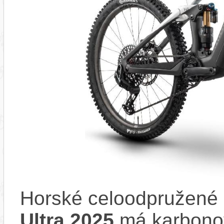
Horské celoodpružené 
Ultra 2025
má karbonov