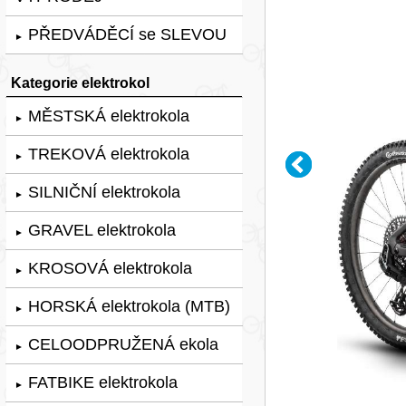
PŘEDVÁDĚCÍ se SLEVOU
►
Kategorie elektrokol
MĚSTSKÁ elektrokola
►
TREKOVÁ elektrokola
►
SILNIČNÍ elektrokola
►
GRAVEL elektrokola
►
KROSOVÁ elektrokola
►
HORSKÁ elektrokola (MTB)
►
CELOODPRUŽENÁ ekola
►
FATBIKE elektrokola
►