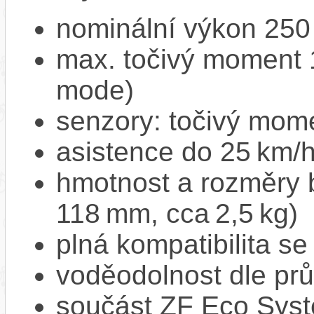
nominální výkon 250
max. točivý moment 
mode)
senzory: točivý mome
asistence do 25 km/
hmotnost a rozměry 
118 mm, cca 2,5 kg)
plná kompatibilita s
voděodolnost dle pr
součást ZF Eco Syst