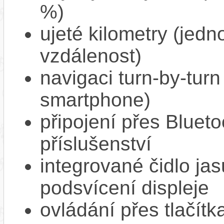
%)
ujeté kilometry (jedno
vzdálenost)
navigaci turn-by-turn
smartphone)
připojení přes Bluet
příslušenství
integrované čidlo ja
podsvícení displeje
ovládání přes tlačít