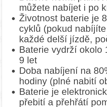
můžete nabíjet i po k
Životnost baterie je 
cyklů (pokud nabíjíte
každé delší jízdě, po
Baterie vydrží okolo
9 let
Doba nabíjení na 80%
hodiny (plné nabití o
Baterie je elektronic
přebití a přehřátí p