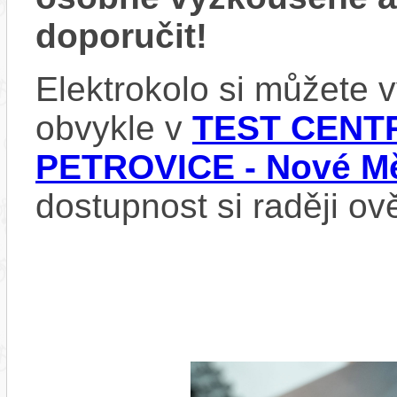
doporučit!
Elektrokolo si můžete
obvykle v
TEST CENTR
PETROVICE - Nové Mě
dostupnost si raději ov