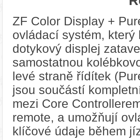
R
ZF Color Display + Pur
ovládací systém, který
dotykový displej zatav
samostatnou kolébkovo
levé straně řídítek (Pu
jsou součástí kompletn
mezi Core Controllerem
remote, a umožňují ovl
klíčové údaje během jí