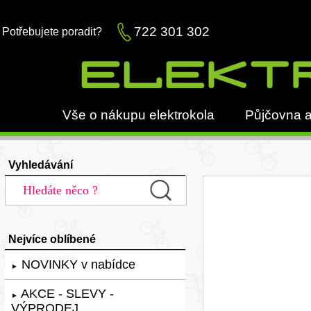
722 301 302
Potřebujete poradit?
Vše o nákupu elektrokola
Půjčovna a
Vyhledávání
Nejvíce oblíbené
NOVINKY v nabídce
►
AKCE - SLEVY -
►
VÝPRODEJ