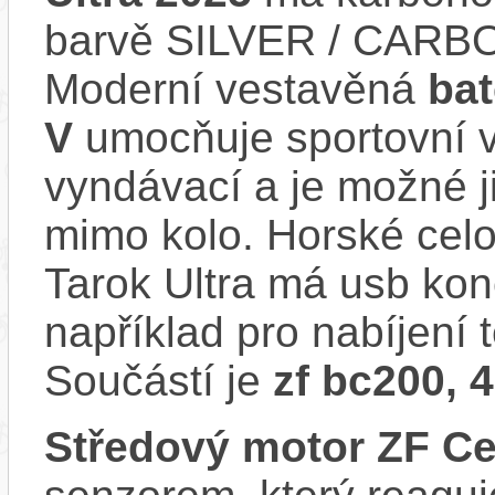
barvě SILVER / CARBO
Moderní vestavěná
bat
V
umocňuje sportovní vz
vyndávací a je možné ji 
mimo kolo. Horské cel
Tarok Ultra má usb kon
například pro nabíjení 
Součástí je
zf bc200, 
Středový motor ZF Ce