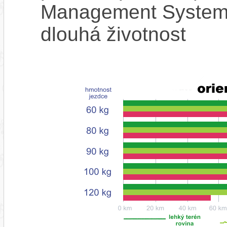
Management System),
dlouhá životnost