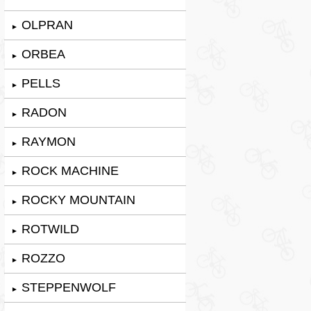
OLPRAN
►
ORBEA
►
PELLS
►
RADON
►
RAYMON
►
ROCK MACHINE
►
ROCKY MOUNTAIN
►
ROTWILD
►
ROZZO
►
STEPPENWOLF
►