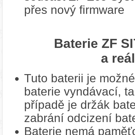
přes nový firmware
Baterie ZF S
a reá
Tuto baterii je možné
baterie vyndávací, t
případě je držák bat
zabrání odcizení bate
Baterie nemá paměťov