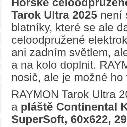
Horské celoodpružen
Tarok Ultra 2025
není 
blatníky, které se ale d
celoodpružené elektro
ani zadním světlem, ale
a na kolo doplnit. RA
nosič, ale je možné ho
RAYMON Tarok Ultra 2
a
pláště Continental K
SuperSoft, 60x622, 29x