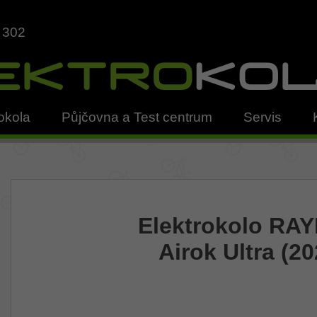
 302
okola
Půjčovna a Test centrum
Servis
Elektrokolo RA
Airok Ultra (20