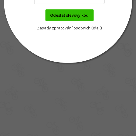
Odeslat slevový kód
Zásady zpracování osobních údajů