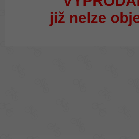
VYPRODÁ
již nelze obj