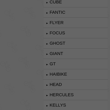
CUBE
►
FANTIC
►
FLYER
►
FOCUS
►
GHOST
►
GIANT
►
GT
►
HAIBIKE
►
HEAD
►
HERCULES
►
KELLYS
►