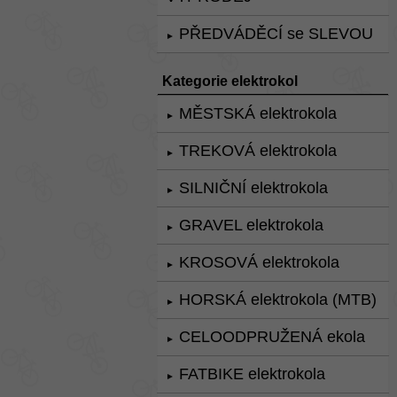
PŘEDVÁDĚCÍ se SLEVOU
►
Kategorie elektrokol
MĚSTSKÁ elektrokola
►
TREKOVÁ elektrokola
►
SILNIČNÍ elektrokola
►
GRAVEL elektrokola
►
KROSOVÁ elektrokola
►
HORSKÁ elektrokola (MTB)
►
CELOODPRUŽENÁ ekola
►
FATBIKE elektrokola
►