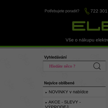
722 301
Potřebujete poradit?
Vše o nákupu elektr
Vyhledávání
Nejvíce oblíbené
NOVINKY v nabídce
►
AKCE - SLEVY -
►
VÝPRODEJ