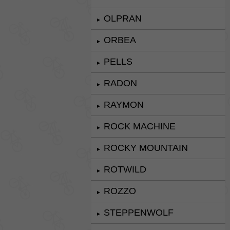
OLPRAN
►
ORBEA
►
PELLS
►
RADON
►
RAYMON
►
ROCK MACHINE
►
ROCKY MOUNTAIN
►
ROTWILD
►
ROZZO
►
STEPPENWOLF
►