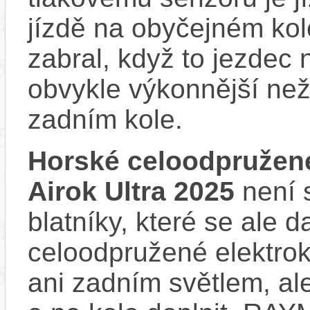
jízdě na obyčejném kol
zabral, když to jezdec
obvykle výkonnější ne
zadním kole.
Horské celoodpružen
Airok Ultra 2025
není 
blatníky, které se ale d
celoodpružené elektro
ani zadním světlem, ale