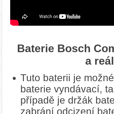
Baterie Bosch Co
a reá
Tuto baterii je možné
baterie vyndávací, t
případě je držák bat
zabrání odcizení bate