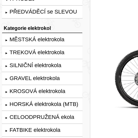
PŘEDVÁDĚCÍ se SLEVOU
►
Kategorie elektrokol
MĚSTSKÁ elektrokola
►
TREKOVÁ elektrokola
►
SILNIČNÍ elektrokola
►
GRAVEL elektrokola
►
KROSOVÁ elektrokola
►
HORSKÁ elektrokola (MTB)
►
CELOODPRUŽENÁ ekola
►
FATBIKE elektrokola
►