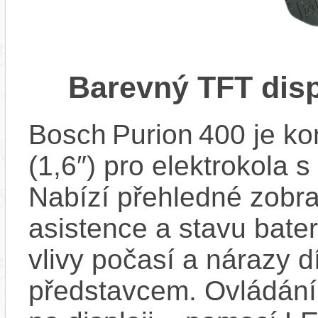
Barevný TFT disp
Bosch Purion 400 je ko
(1,6″) pro elektrokola
Nabízí přehledné zobra
asistence a stavu bater
vlivy počasí a nárazy d
představcem. Ovládání 