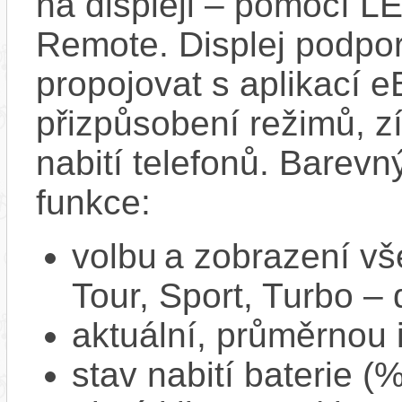
na displeji – pomocí 
Remote. Displej podpor
propojovat s aplikací e
přizpůsobení režimů, z
nabití telefonů. Barevn
funkce:
volbu a zobrazení vš
Tour, Sport, Turbo –
aktuální, průměrnou 
stav nabití baterie (