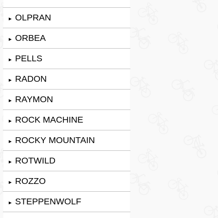
OLPRAN
►
ORBEA
►
PELLS
►
RADON
►
RAYMON
►
ROCK MACHINE
►
ROCKY MOUNTAIN
►
ROTWILD
►
ROZZO
►
STEPPENWOLF
►