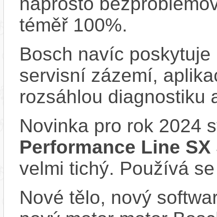
naprosto bezproblémově
téměř 100%.
Bosch navíc poskytuje 
servisní zázemí, aplika
rozsáhlou diagnostiku 
Novinka pro rok 2024 
Performance Line SX
velmi tichý. Používá se
Nové tělo, nový softwa