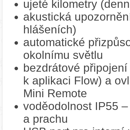
ujeté kilometry (den
akustická upozornění
hlášeních)
automatické přizpůso
okolnímu světlu
bezdrátové připojení
k aplikaci Flow) a o
Mini Remote
voděodolnost IP55 – o
a prachu