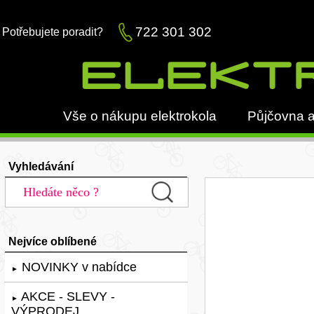
722 301 302
Potřebujete poradit?
Vše o nákupu elektrokola
Půjčovna a
Vyhledávání
Nejvíce oblíbené
NOVINKY v nabídce
►
AKCE - SLEVY -
►
VÝPRODEJ