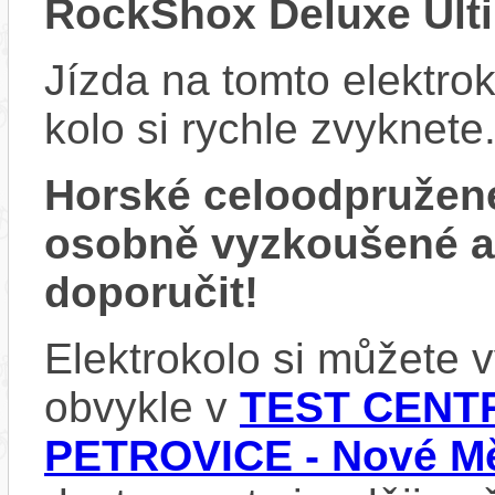
RockShox Deluxe Ult
Jízda na tomto elektrok
kolo si rychle zvyknete
Horské celoodpružen
osobně vyzkoušené 
doporučit!
Elektrokolo si můžete
obvykle v
TEST CENTR
PETROVICE - Nové Mě