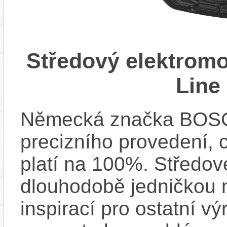
Středový elektrom
Line
Německá značka BOSCH
precizního provedení, 
platí na 100%. Středov
dlouhodobě jedničkou na
inspirací pro ostatní vý