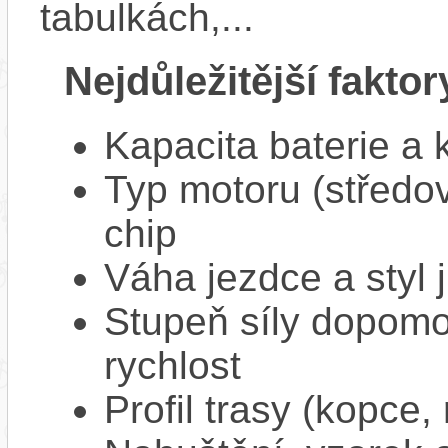
tabulkách,...
Nejdůležitější faktor
Kapacita baterie a 
Typ motoru (středov
chip
Váha jezdce a styl j
Stupeň síly dopomo
rychlost
Profil trasy (kopce,