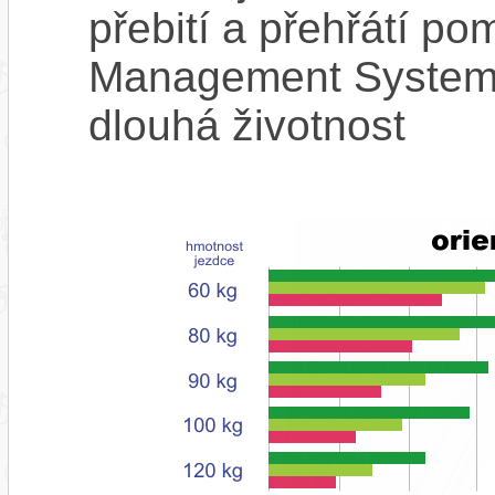
přebití a přehřátí p
Management System),
dlouhá životnost