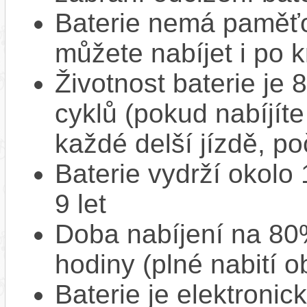
Baterie nemá paměťov
můžete nabíjet i po k
Životnost baterie je 
cyklů (pokud nabíjíte
každé delší jízdě, po
Baterie vydrží okolo
9 let
Doba nabíjení na 80%
hodiny (plné nabití o
Baterie je elektronic