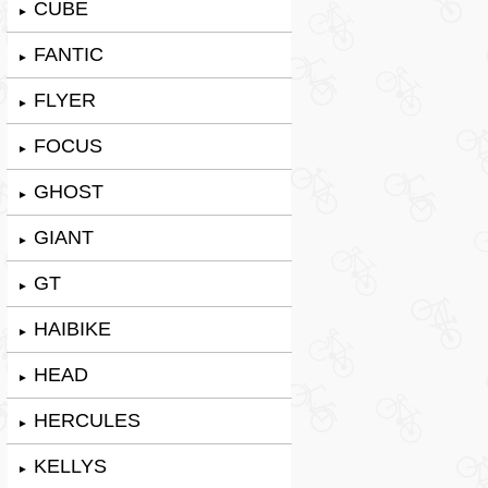
CUBE
►
FANTIC
►
FLYER
►
FOCUS
►
GHOST
►
GIANT
►
GT
►
HAIBIKE
►
HEAD
►
HERCULES
►
KELLYS
►