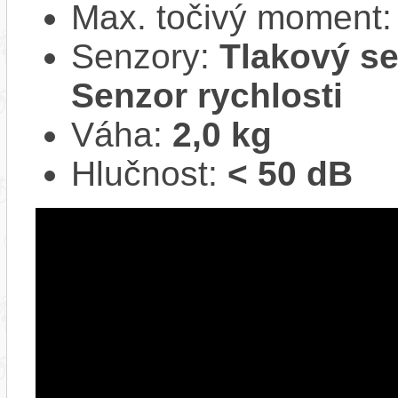
Max. točivý moment
Senzory:
Tlakový se
Senzor rychlosti
Váha:
2,0 kg
Hlučnost:
< 50 dB