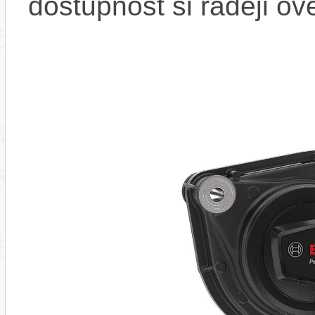
dostupnost si raději ov