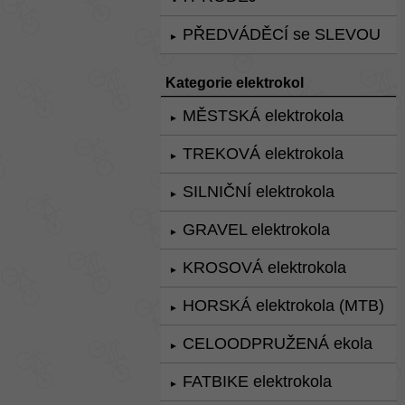
PŘEDVÁDĚCÍ se SLEVOU
►
Kategorie elektrokol
MĚSTSKÁ elektrokola
►
TREKOVÁ elektrokola
►
SILNIČNÍ elektrokola
►
GRAVEL elektrokola
►
KROSOVÁ elektrokola
►
HORSKÁ elektrokola (MTB)
►
CELOODPRUŽENÁ ekola
►
FATBIKE elektrokola
►