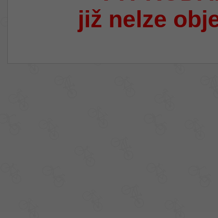
již nelze obj