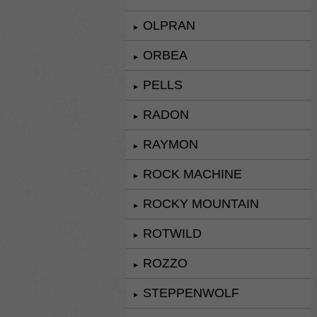
OLPRAN
►
ORBEA
►
PELLS
►
RADON
►
RAYMON
►
ROCK MACHINE
►
ROCKY MOUNTAIN
►
ROTWILD
►
ROZZO
►
STEPPENWOLF
►