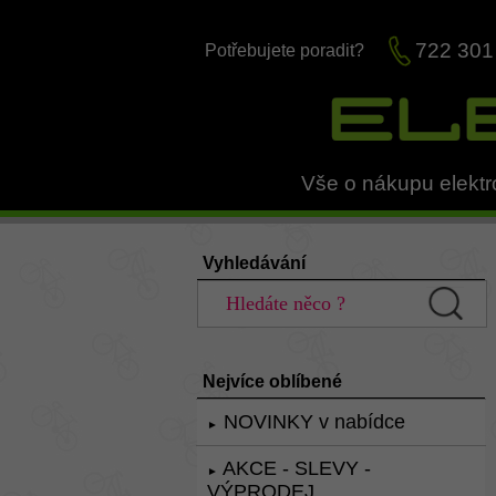
722 301
Potřebujete poradit?
Vše o nákupu elektr
Vyhledávání
Nejvíce oblíbené
NOVINKY v nabídce
►
AKCE - SLEVY -
►
VÝPRODEJ