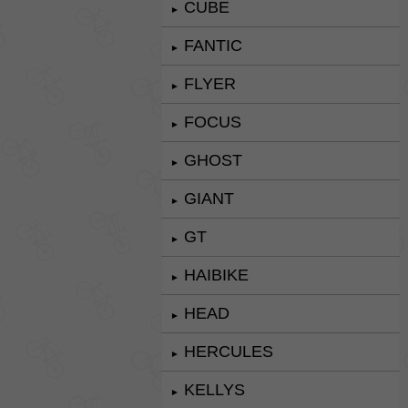
CUBE
►
FANTIC
►
FLYER
►
FOCUS
►
GHOST
►
GIANT
►
GT
►
HAIBIKE
►
HEAD
►
HERCULES
►
KELLYS
►