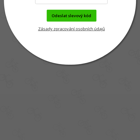
Odeslat slevový kód
Zásady zpracování osobních údajů