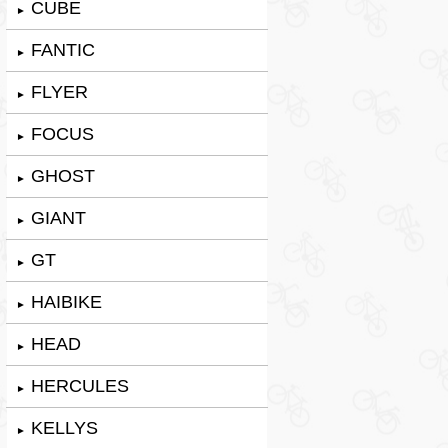
CUBE
►
FANTIC
►
FLYER
►
FOCUS
►
GHOST
►
GIANT
►
GT
►
HAIBIKE
►
HEAD
►
HERCULES
►
KELLYS
►