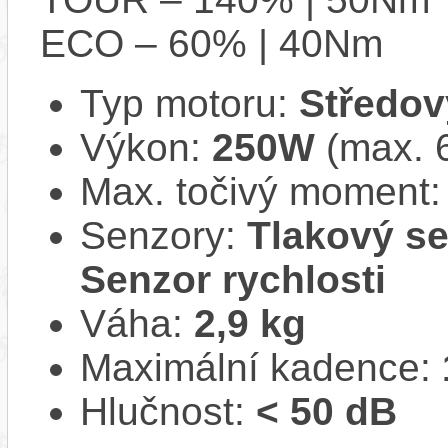
ECO – 60% | 40Nm
Typ motoru:
Středov
Výkon:
250W
(max. 
Max. točivý moment
Senzory:
Tlakový se
Senzor rychlosti
Váha:
2,9 kg
Maximální kadence:
Hlučnost:
< 50 dB