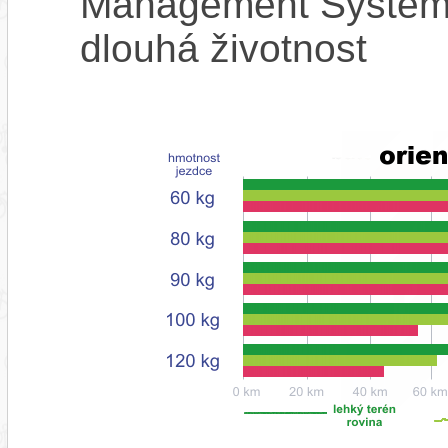
Management System),
dlouhá životnost