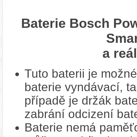
Baterie Bosch Pow
Smar
a reá
Tuto baterii je možné
baterie vyndávací, t
případě je držák bat
zabrání odcizení bate
Baterie nemá paměťov