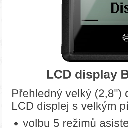
LCD display 
Přehledný velký (2,8")
LCD displej s velkým 
volbu 5 režimů asiste