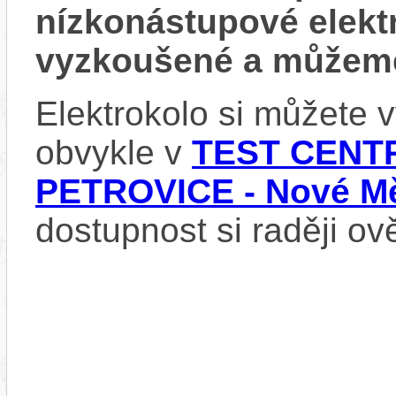
nízkonástupové elek
vyzkoušené a můžeme
Elektrokolo si můžete
obvykle v
TEST CENTR
PETROVICE - Nové Mě
dostupnost si raději ov