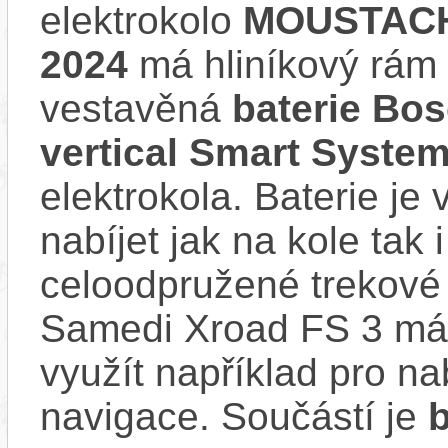
elektrokolo
MOUSTACHE
2024
má hliníkový rám
vestavěná
baterie Bo
vertical Smart Syste
elektrokola. Baterie je
nabíjet jak na kole tak
celoodpružené trekové
Samedi Xroad FS 3 má 
využít například pro na
navigace. Součástí je