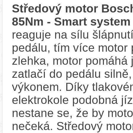
Středový motor Bosch
85Nm - Smart system
reaguje na sílu šlápnutí
pedálu, tím více motor
zlehka, motor pomáhá j
zatlačí do pedálu siln
výkonem. Díky tlakovém
elektrokole podobná jí
nestane se, že by motor
nečeká. Středový motor