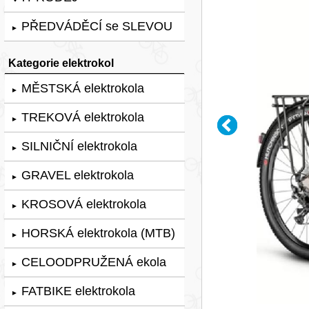
PŘEDVÁDĚCÍ se SLEVOU
►
Kategorie elektrokol
MĚSTSKÁ elektrokola
►
TREKOVÁ elektrokola
►
SILNIČNÍ elektrokola
►
GRAVEL elektrokola
►
KROSOVÁ elektrokola
►
HORSKÁ elektrokola (MTB)
►
CELOODPRUŽENÁ ekola
►
FATBIKE elektrokola
►