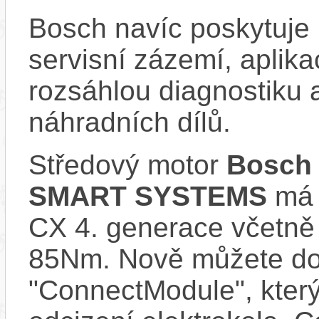
Bosch navíc poskytuje 
servisní zázemí, aplika
rozsáhlou diagnostiku 
náhradních dílů.
Středový motor
Bosch 
SMART SYSTEMS
má s
CX 4. generace včetně
85Nm. Nově můžete do 
"ConnectModule", který