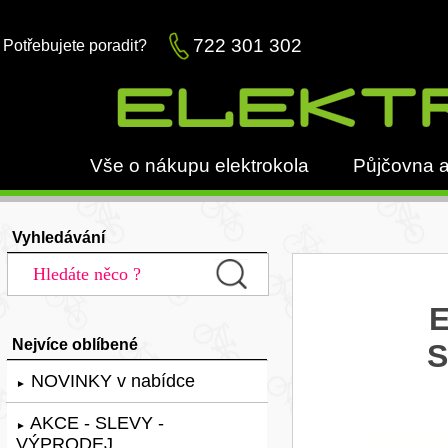
722 301 302
Potřebujete poradit?
Vše o nákupu elektrokola
Půjčovna a
Vyhledávání
E
Nejvíce oblíbené
S
NOVINKY v nabídce
►
AKCE - SLEVY -
►
VÝPRODEJ