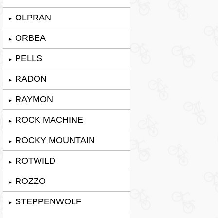
OLPRAN
►
ORBEA
►
PELLS
►
RADON
►
RAYMON
►
ROCK MACHINE
►
ROCKY MOUNTAIN
►
ROTWILD
►
ROZZO
►
STEPPENWOLF
►