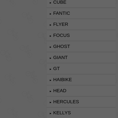
CUBE
►
FANTIC
►
FLYER
►
FOCUS
►
GHOST
►
GIANT
►
GT
►
HAIBIKE
►
HEAD
►
HERCULES
►
KELLYS
►