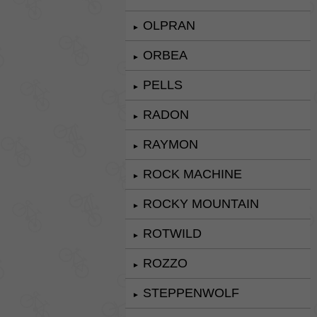
OLPRAN
►
ORBEA
►
PELLS
►
RADON
►
RAYMON
►
ROCK MACHINE
►
ROCKY MOUNTAIN
►
ROTWILD
►
ROZZO
►
STEPPENWOLF
►