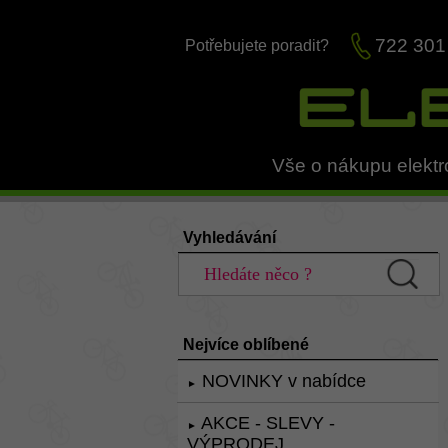
722 301
Potřebujete poradit?
Vše o nákupu elektr
Vyhledávání
Nejvíce oblíbené
NOVINKY v nabídce
►
AKCE - SLEVY -
►
VÝPRODEJ