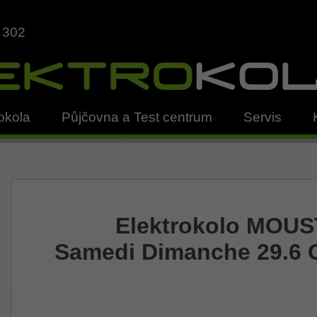
 302
okola
Půjčovna a Test centrum
Servis
Elektrokolo MOU
Samedi Dimanche 29.6 G