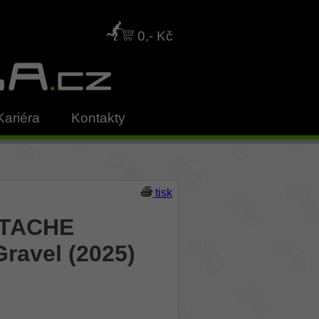
0,- Kč
Kariéra
Kontakty
tisk
STACHE
ravel (2025)