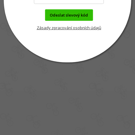
Odeslat slevový kód
Zásady zpracování osobních údajů