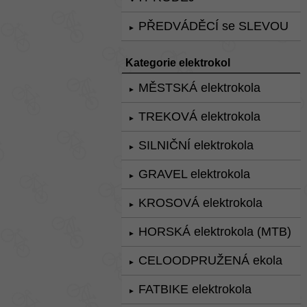
PŘEDVÁDĚCÍ se SLEVOU
►
Kategorie elektrokol
MĚSTSKÁ elektrokola
►
TREKOVÁ elektrokola
►
SILNIČNÍ elektrokola
►
GRAVEL elektrokola
►
KROSOVÁ elektrokola
►
HORSKÁ elektrokola (MTB)
►
CELOODPRUŽENÁ ekola
►
FATBIKE elektrokola
►