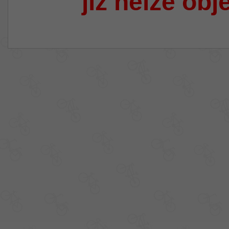
již nelze obj