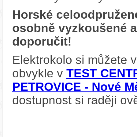
Horské celoodpružen
osobně vyzkoušené 
doporučit!
Elektrokolo si můžete
obvykle v
TEST CENTR
PETROVICE - Nové Mě
dostupnost si raději ov