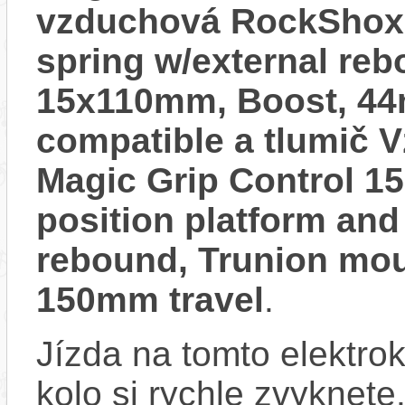
vzduchová RockShox, 
spring w/external reb
15x110mm, Boost, 44m
compatible a tlumič 
Magic Grip Control 150
position platform and
rebound, Trunion mou
150mm travel
.
Jízda na tomto elektrok
kolo si rychle zvyknete