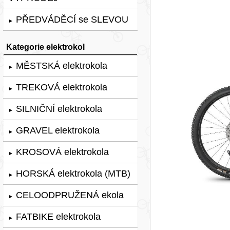
PŘEDVÁDĚCÍ se SLEVOU
►
Kategorie elektrokol
MĚSTSKÁ elektrokola
►
TREKOVÁ elektrokola
►
SILNIČNÍ elektrokola
►
GRAVEL elektrokola
►
KROSOVÁ elektrokola
►
HORSKÁ elektrokola (MTB)
►
CELOODPRUŽENÁ ekola
►
FATBIKE elektrokola
►