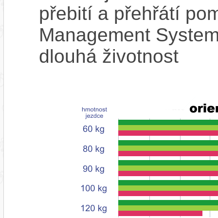
přebití a přehřátí p
Management System),
dlouhá životnost