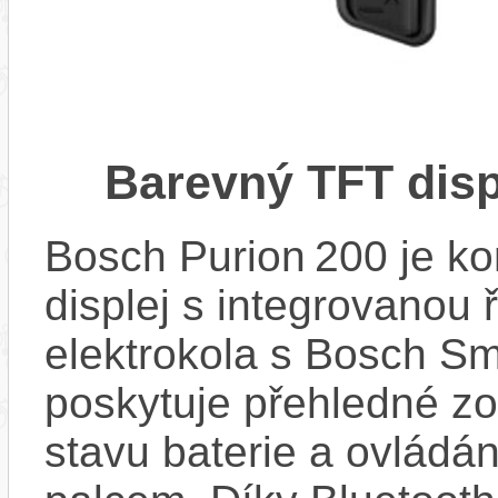
Barevný TFT disp
Bosch Purion 200 je k
displej s integrovanou 
elektrokola s Bosch Sm
poskytuje přehledné zob
stavu baterie a ovládán