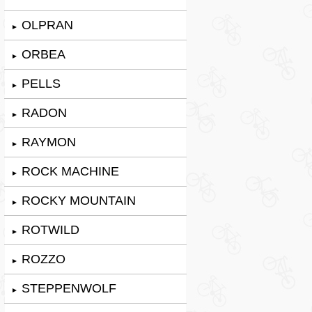
OLPRAN
►
ORBEA
►
PELLS
►
RADON
►
RAYMON
►
ROCK MACHINE
►
ROCKY MOUNTAIN
►
ROTWILD
►
ROZZO
►
STEPPENWOLF
►