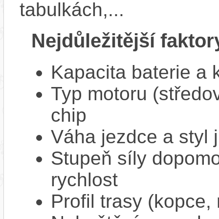
tabulkách,...
Nejdůležitější faktor
Kapacita baterie a 
Typ motoru (středov
chip
Váha jezdce a styl j
Stupeň síly dopomo
rychlost
Profil trasy (kopce,