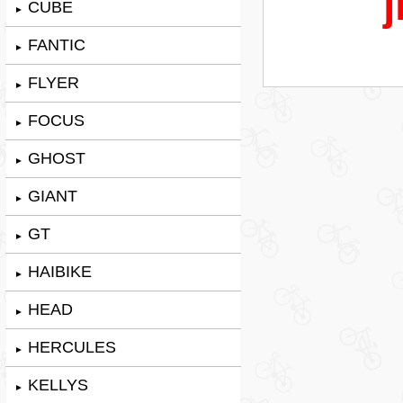
j
CUBE
►
FANTIC
►
FLYER
►
FOCUS
►
GHOST
►
GIANT
►
GT
►
HAIBIKE
►
HEAD
►
HERCULES
►
KELLYS
►