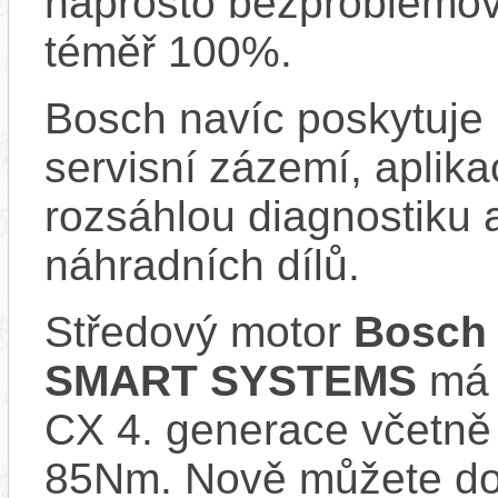
naprosto bezproblémově
téměř 100%.
Bosch navíc poskytuje 
servisní zázemí, aplika
rozsáhlou diagnostiku 
náhradních dílů.
Středový motor
Bosch 
SMART SYSTEMS
má s
CX 4. generace včetně
85Nm. Nově můžete do 