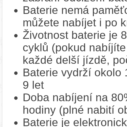
Baterie nemá paměťov
můžete nabíjet i po k
Životnost baterie je 
cyklů (pokud nabíjíte
každé delší jízdě, po
Baterie vydrží okolo
9 let
Doba nabíjení na 80%
hodiny (plné nabití o
Baterie je elektronic