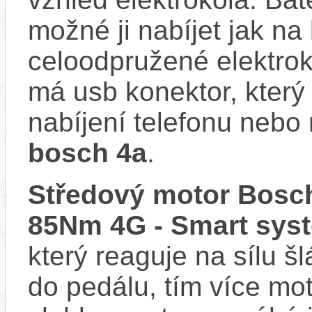
možné ji nabíjet jak na
celoodpružené elektrok
má usb konektor, který
nabíjení telefonu nebo 
bosch 4a
.
Středový motor Bosch
85Nm 4G - Smart sys
který reaguje na sílu šl
do pedálu, tím více mo