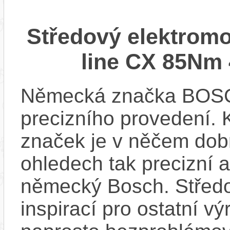
Středový elektrom
line CX 85Nm 
Německá značka BOSCH
precizního provedení.
značek je v něčem dobr
ohledech tak precizní 
německý Bosch. Střed
inspirací pro ostatní vý