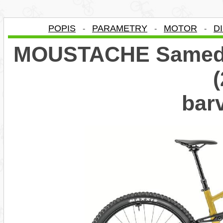
POPIS
PARAMETRY
MOTOR
D
-
-
-
MOUSTACHE Samedi 
bar