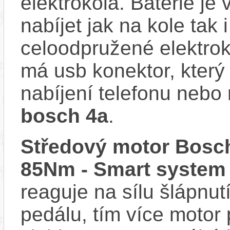
elektrokola. Baterie je
nabíjet jak na kole tak
celoodpružené elektro
má usb konektor, který
nabíjení telefonu nebo 
bosch 4a
.
Středový motor Bosch
85Nm - Smart system
reaguje na sílu šlápnutí
pedálu, tím více motor