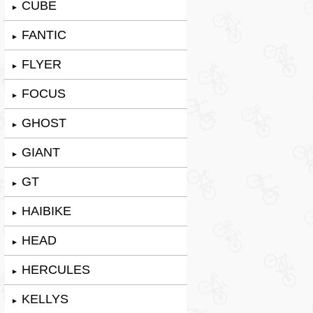
CUBE
►
FANTIC
►
FLYER
►
FOCUS
►
GHOST
►
GIANT
►
GT
►
HAIBIKE
►
HEAD
►
HERCULES
►
KELLYS
►