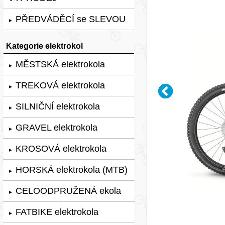
PŘEDVÁDĚCÍ se SLEVOU
►
Kategorie elektrokol
MĚSTSKÁ elektrokola
►
TREKOVÁ elektrokola
►
SILNIČNÍ elektrokola
►
GRAVEL elektrokola
►
KROSOVÁ elektrokola
►
HORSKÁ elektrokola (MTB)
►
CELOODPRUŽENÁ ekola
►
FATBIKE elektrokola
►