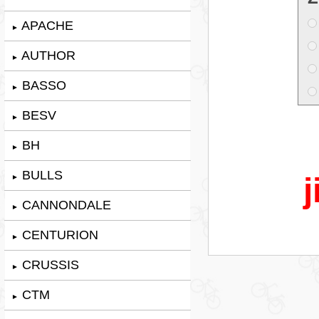
APACHE
►
AUTHOR
►
BASSO
►
BESV
►
BH
►
BULLS
j
►
CANNONDALE
►
CENTURION
►
CRUSSIS
►
CTM
►