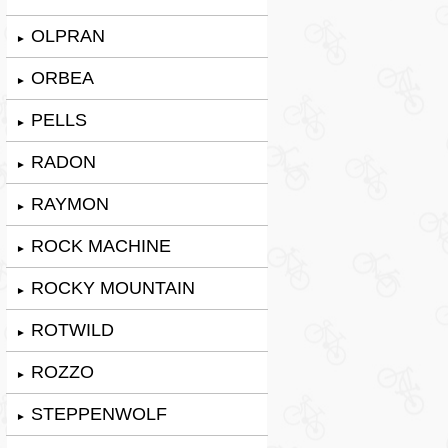
OLPRAN
►
ORBEA
►
PELLS
►
RADON
►
RAYMON
►
ROCK MACHINE
►
ROCKY MOUNTAIN
►
ROTWILD
►
ROZZO
►
STEPPENWOLF
►