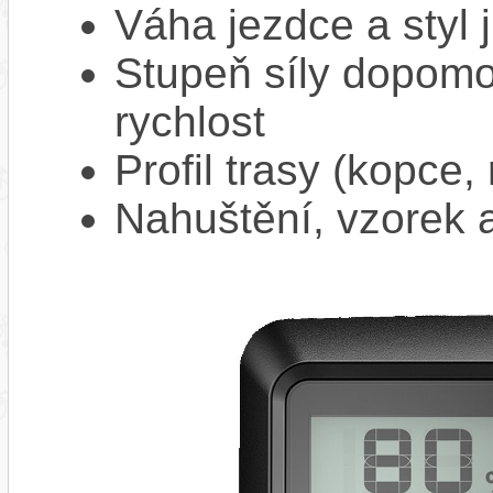
Váha jezdce a styl j
Stupeň síly dopomo
rychlost
Profil trasy (kopce,
Nahuštění, vzorek a