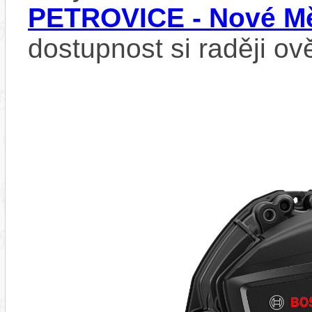
PETROVICE - Nové Mě
dostupnost si raději ov