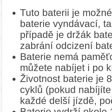
Tuto baterii je možné
baterie vyndávací, t
případě je držák bat
zabrání odcizení bate
Baterie nemá paměťov
můžete nabíjet i po k
Životnost baterie je 
cyklů (pokud nabíjíte
každé delší jízdě, po
Baterie vydrží okolo