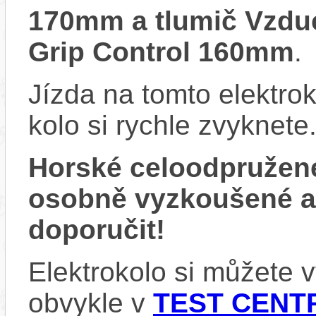
170mm a tlumič Vzdu
Grip Control 160mm
.
Jízda na tomto elektrok
kolo si rychle zvyknete
Horské celoodpružen
osobně vyzkoušené 
doporučit!
Elektrokolo si můžete
obvykle v
TEST CENTR