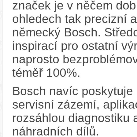
značek je v něčem dobr
ohledech tak precizní 
německý Bosch. Střed
inspirací pro ostatní vý
naprosto bezproblémově
téměř 100%.
Bosch navíc poskytuje 
servisní zázemí, aplika
rozsáhlou diagnostiku 
náhradních dílů.