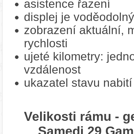
asistence řazení
displej je voděodoln
zobrazení aktuální,
rychlosti
ujeté kilometry: jedno
vzdálenost
ukazatel stavu nabití
Velikosti rámu -
Samedi 29 Gam