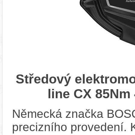
Středový elektrom
line CX 85Nm 
Německá značka BOSCH
precizního provedení.