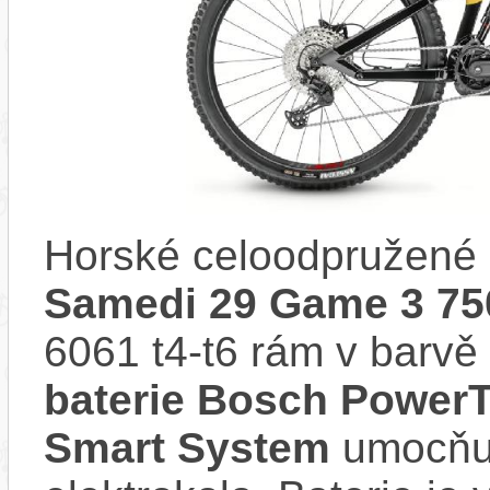
Horské celoodpružené 
Samedi 29 Game 3 75
6061 t4-t6 rám v barv
baterie Bosch PowerT
Smart System
umocňuj