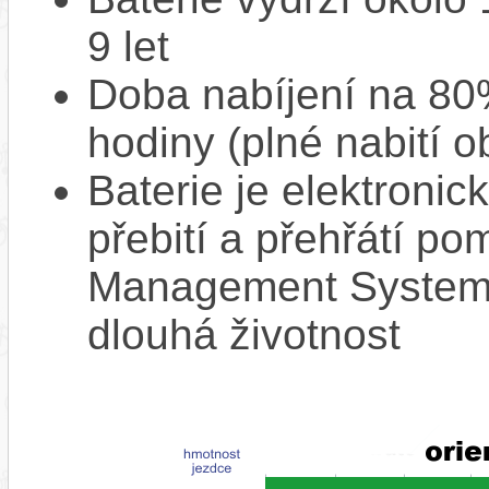
9 let
Doba nabíjení na 80%
hodiny (plné nabití o
Baterie je elektronic
přebití a přehřátí p
Management System),
dlouhá životnost