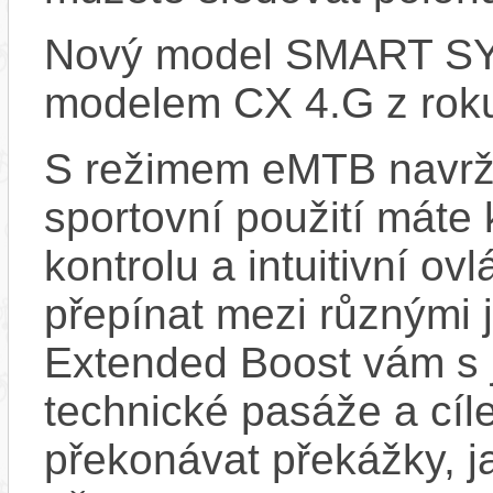
Nový model SMART SYS
modelem CX 4.G z rok
S režimem eMTB navrž
sportovní použití máte 
kontrolu a intuitivní o
přepínat mezi různými 
Extended Boost vám s 
technické pasáže a cí
překonávat překážky, ja