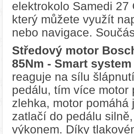
elektrokolo Samedi 27
který můžete využít nap
nebo navigace. Součás
Středový motor Bosch
85Nm - Smart system
reaguje na sílu šlápnutí
pedálu, tím více motor
zlehka, motor pomáhá j
zatlačí do pedálu siln
výkonem. Díky tlakovém