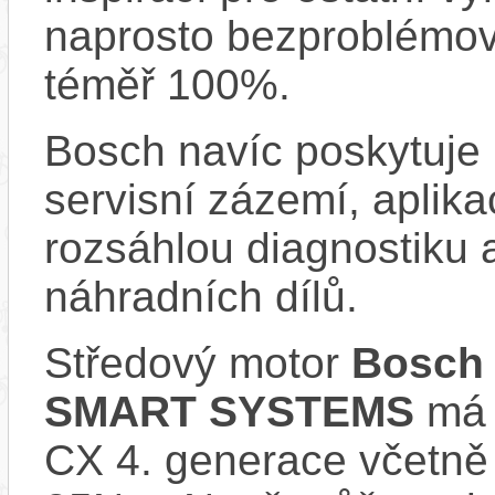
naprosto bezproblémově
téměř 100%.
Bosch navíc poskytuje 
servisní zázemí, aplika
rozsáhlou diagnostiku 
náhradních dílů.
Středový motor
Bosch 
SMART SYSTEMS
má s
CX 4. generace včetně