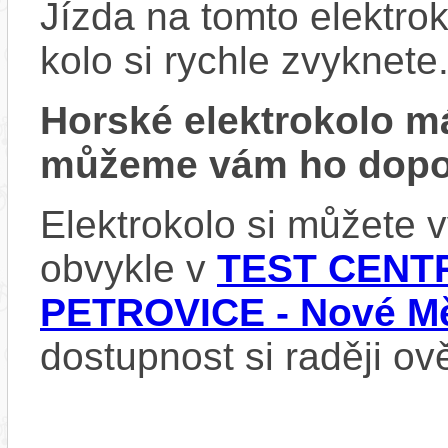
Jízda na tomto elektrok
kolo si rychle zvyknete
Horské elektrokolo 
můžeme vám ho dopor
Elektrokolo si můžete
obvykle v
TEST CENTR
PETROVICE - Nové Mě
dostupnost si raději ov