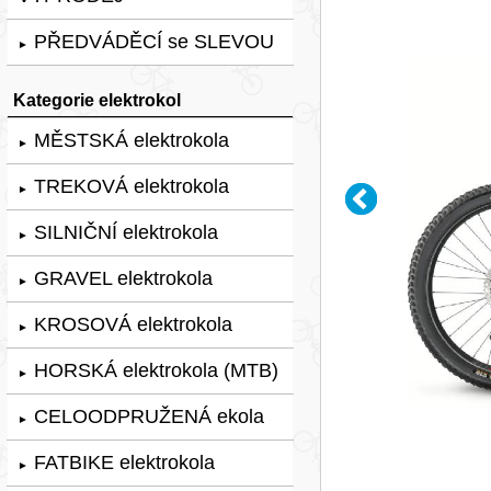
PŘEDVÁDĚCÍ se SLEVOU
►
Kategorie elektrokol
MĚSTSKÁ elektrokola
►
TREKOVÁ elektrokola
►
SILNIČNÍ elektrokola
►
GRAVEL elektrokola
►
KROSOVÁ elektrokola
►
HORSKÁ elektrokola (MTB)
►
CELOODPRUŽENÁ ekola
►
FATBIKE elektrokola
►