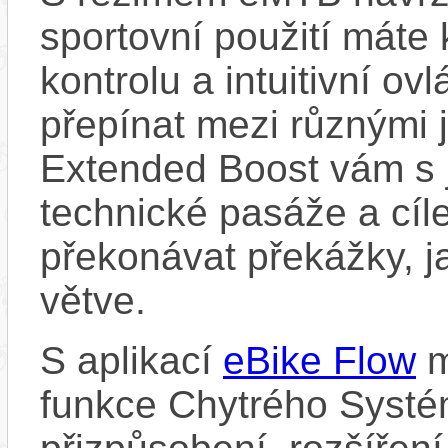
sportovní použití máte 
kontrolu a intuitivní o
přepínat mezi různými 
Extended Boost vám s 
technické pasáže a cí
překonávat překážky, ja
větve.
S aplikací
eBike Flow
m
funkce Chytrého Systé