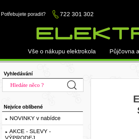
722 301 302
Potřebujete poradit?
Vše o nákupu elektrokola
Půjčovna a
Vyhledávání
E
Nejvíce oblíbené
NOVINKY v nabídce
►
AKCE - SLEVY -
►
VÝPRODEJ