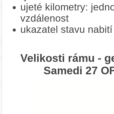
ujeté kilometry: jedno
vzdálenost
ukazatel stavu nabití
Velikosti rámu -
Samedi 27 OF