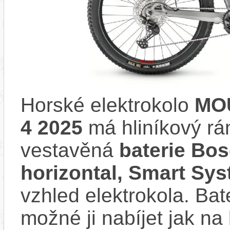
Horské elektrokolo
MO
4 2025
má hliníkový rá
vestavěná
baterie Bo
horizontal, Smart Sy
vzhled elektrokola. Bat
možné ji nabíjet jak na