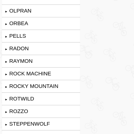
OLPRAN
►
ORBEA
►
PELLS
►
RADON
►
RAYMON
►
ROCK MACHINE
►
ROCKY MOUNTAIN
►
ROTWILD
►
ROZZO
►
STEPPENWOLF
►