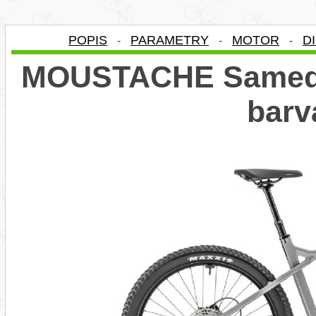
POPIS
PARAMETRY
MOTOR
D
-
-
-
MOUSTACHE Samedi 
barv