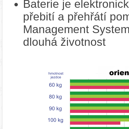
Baterie je elektronic
přebití a přehřátí p
Management System),
dlouhá životnost