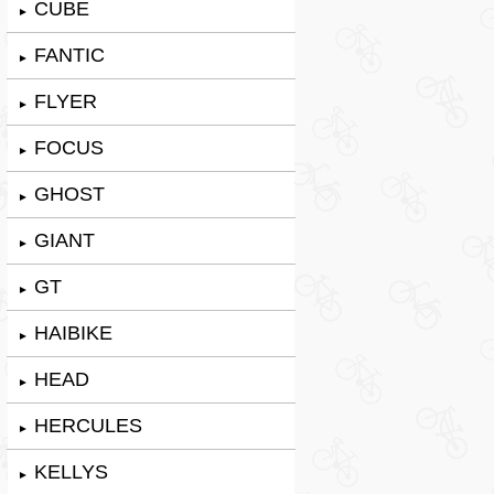
CUBE
►
FANTIC
►
FLYER
►
FOCUS
►
GHOST
►
GIANT
►
GT
►
HAIBIKE
►
HEAD
►
HERCULES
►
KELLYS
►