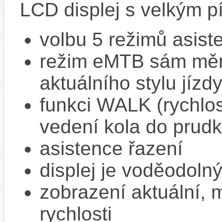
LCD displej s velkým 
volbu 5 režimů asiste
režim eMTB sám mění
aktuálního stylu jízd
funkci WALK (rychlost
vedení kola do prud
asistence řazení
displej je voděodoln
zobrazení aktuální,
rychlosti