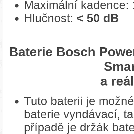
Maximální kadence:
Hlučnost:
< 50 dB
Baterie Bosch Power
Smar
a reá
Tuto baterii je možné
baterie vyndávací, t
případě je držák bat