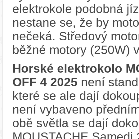
elektrokole podobná jí
nestane se, že by motor
nečeká. Středový motor
běžné motory (250W) v
Horské elektrokolo
OFF 4 2025
není stand
které se ale dají dokou
není vybaveno předním
obě světla se dají dokou
MOUSTACHE Samedi 27 