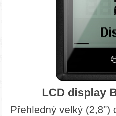
LCD display 
Přehledný velký (2,8")