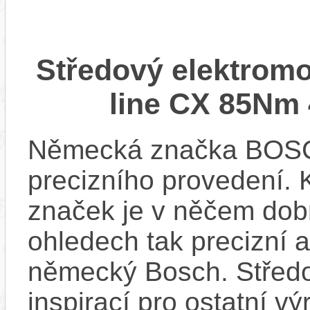
Středový elektrom
line CX 85Nm 
Německá značka BOSCH
precizního provedení.
značek je v něčem dobr
ohledech tak precizní 
německý Bosch. Střed
inspirací pro ostatní vý