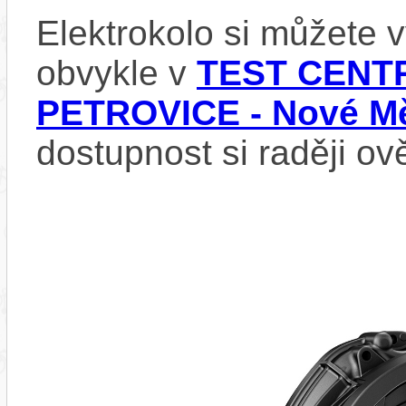
Elektrokolo si můžete
obvykle v
TEST CENTR
PETROVICE - Nové Mě
dostupnost si raději ov