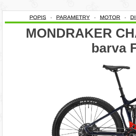
POPIS
PARAMETRY
MOTOR
D
-
-
-
MONDRAKER CHAS
barva