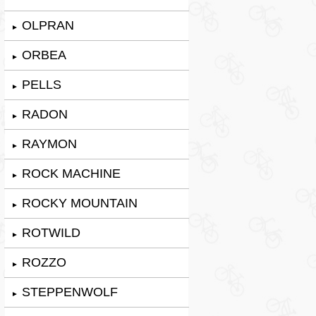
OLPRAN
►
ORBEA
►
PELLS
►
RADON
►
RAYMON
►
ROCK MACHINE
►
ROCKY MOUNTAIN
►
ROTWILD
►
ROZZO
►
STEPPENWOLF
►