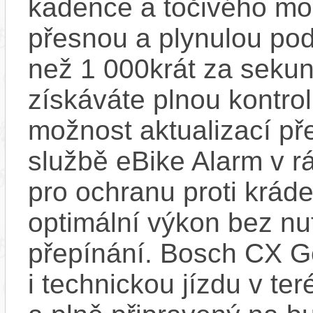
kadence a točivého m
přesnou a plynulou pod
než 1 000krát za sekun
získáváte plnou kontro
možnost aktualizací pře
službě eBike Alarm v r
pro ochranu proti krád
optimální výkon bez nu
přepínání. Bosch CX Ge
i technickou jízdu v ter