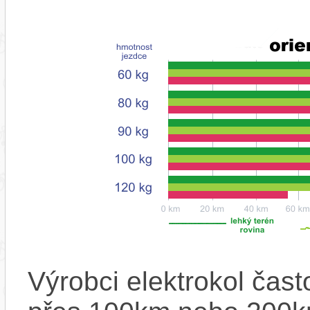
Výrobci elektrokol čas