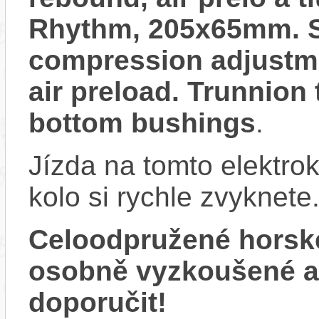
Rhythm, 205x65mm. Se
compression adjustme
air preload. Trunnio
bottom bushings
.
Jízda na tomto elektrok
kolo si rychle zvyknete
Celoodpružené horsk
osobně vyzkoušené 
doporučit!