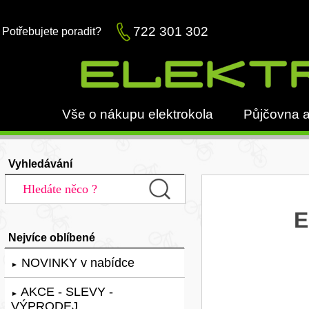
722 301 302
Potřebujete poradit?
Vše o nákupu elektrokola
Půjčovna a
Vyhledávání
E
Nejvíce oblíbené
NOVINKY v nabídce
►
AKCE - SLEVY -
►
VÝPRODEJ