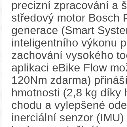
precizní zpracování a 
středový motor Bosch 
generace (Smart Syste
inteligentního výkonu pr
zachování vysokého t
aplikaci eBike Flow m
120Nm zdarma) přináší
hmotnosti (2,8 kg díky 
chodu a vylepšené ode
inerciální senzor (IMU) 