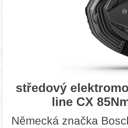
středový elektrom
line CX 85Nm
Německá značka Bosc