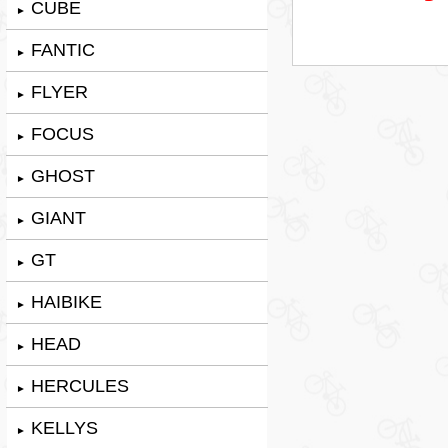
CUBE
►
FANTIC
►
FLYER
►
FOCUS
►
GHOST
►
GIANT
►
GT
►
HAIBIKE
►
HEAD
►
HERCULES
►
KELLYS
►