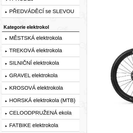
PŘEDVÁDĚCÍ se SLEVOU
►
Kategorie elektrokol
MĚSTSKÁ elektrokola
►
TREKOVÁ elektrokola
►
SILNIČNÍ elektrokola
►
GRAVEL elektrokola
►
KROSOVÁ elektrokola
►
HORSKÁ elektrokola (MTB)
►
CELOODPRUŽENÁ ekola
►
FATBIKE elektrokola
►