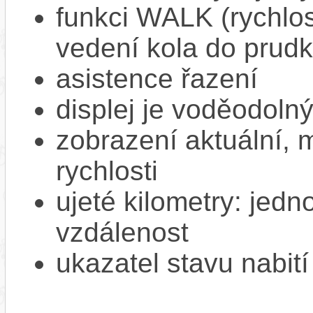
funkci WALK (rychlost
vedení kola do prud
asistence řazení
displej je voděodoln
zobrazení aktuální,
rychlosti
ujeté kilometry: jedno
vzdálenost
ukazatel stavu nabití