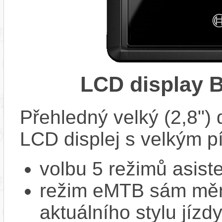
LCD display 
Přehledný velký (2,8")
LCD displej s velkým 
volbu 5 režimů asiste
režim eMTB sám mění
aktuálního stylu jízd