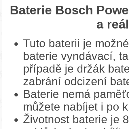
Baterie Bosch Powe
a reá
Tuto baterii je možné
baterie vyndávací, t
případě je držák bat
zabrání odcizení bate
Baterie nemá paměťov
můžete nabíjet i po k
Životnost baterie je 