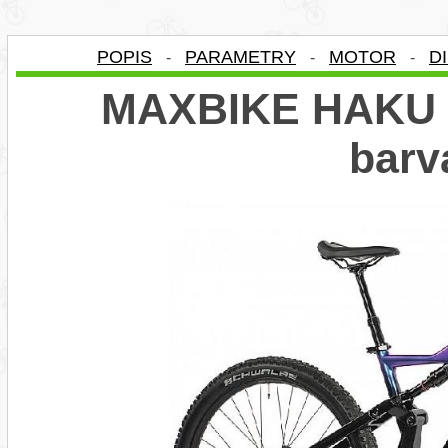
POPIS
PARAMETRY
MOTOR
D
-
-
-
MAXBIKE HAKU ra
barv