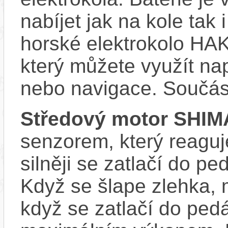
nabíjet jak na kole tak
horské elektrokolo HAK
který můžete využít nap
nebo navigace. Součás
Středový motor SHI
senzorem, který reaguje
silněji se zatlačí do p
Když se šlape zlehka, 
když se zatlačí do ped