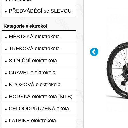
PŘEDVÁDĚCÍ se SLEVOU
►
Kategorie elektrokol
MĚSTSKÁ elektrokola
►
TREKOVÁ elektrokola
►
SILNIČNÍ elektrokola
►
GRAVEL elektrokola
►
KROSOVÁ elektrokola
►
HORSKÁ elektrokola (MTB)
►
CELOODPRUŽENÁ ekola
►
FATBIKE elektrokola
►