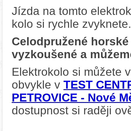
Jízda na tomto elektrok
kolo si rychle zvyknete
Celodpružené horské
vyzkoušené a můžeme
Elektrokolo si můžete
obvykle v
TEST CENTR
PETROVICE - Nové Mě
dostupnost si raději ov