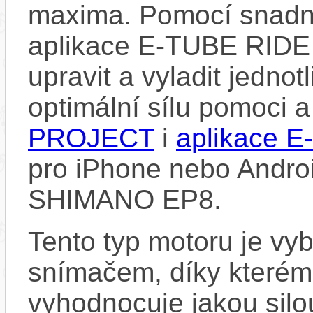
maxima. Pomocí snad
aplikace E-TUBE RIDE
upravit a vyladit jedno
optimální sílu pomoci 
PROJECT
i
aplikace 
pro iPhone nebo Androi
SHIMANO EP8.
Tento typ motoru je vy
snímačem, díky kterému
vyhodnocuje jakou silo