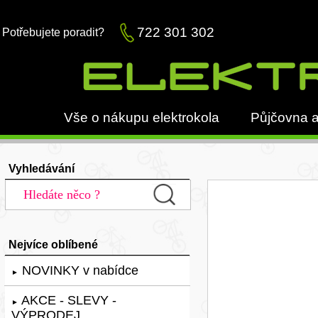
722 301 302
Potřebujete poradit?
Vše o nákupu elektrokola
Půjčovna a
Vyhledávání
Nejvíce oblíbené
NOVINKY v nabídce
►
AKCE - SLEVY -
►
VÝPRODEJ