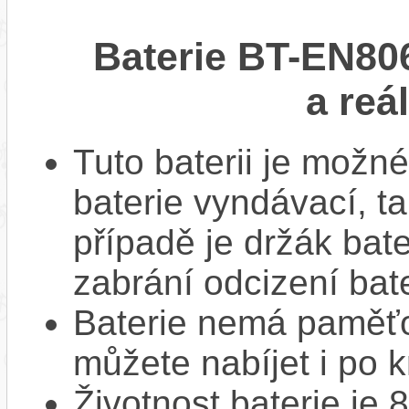
Baterie BT-EN80
a reá
Tuto baterii je možné
baterie vyndávací, t
případě je držák bat
zabrání odcizení bate
Baterie nemá paměťov
můžete nabíjet i po k
Životnost baterie je 