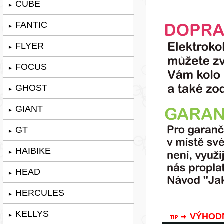
CUBE
►
FANTIC
►
FLYER
►
FOCUS
►
GHOST
►
GIANT
►
GT
►
HAIBIKE
►
HEAD
►
HERCULES
►
KELLYS
VÝHODNÁ
►