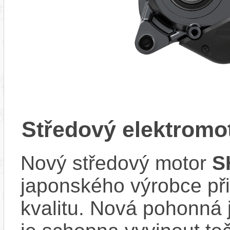
Středový elektrom
Nový středový motor
S
japonského výrobce při
kvalitu. Nová pohonná