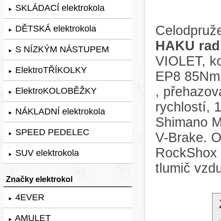
SKLÁDACÍ elektrokola
►
Celodpruže
DĚTSKÁ elektrokola
►
HAKU radi
S NÍZKÝM NÁSTUPEM
►
VIOLET, k
ElektroTŘÍKOLKY
►
EP8 85Nm,
, přehazo
ElektroKOLOBĚŽKY
►
rychlostí,
NÁKLADNÍ elektrokola
►
Shimano 
SPEED PEDELEC
V-Brake. O
►
RockShox 
SUV elektrokola
►
tlumič vzd
Značky elektrokol
4EVER
►
AMULET
►