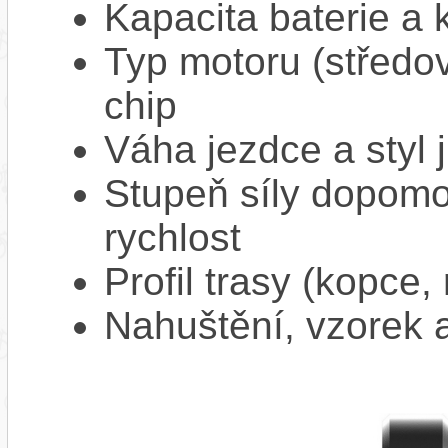
Kapacita baterie a 
Typ motoru (středov
chip
Váha jezdce a styl j
Stupeň síly dopomo
rychlost
Profil trasy (kopce,
Nahuštění, vzorek a