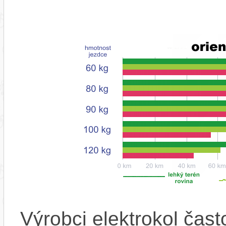
Výrobci elektrokol čas