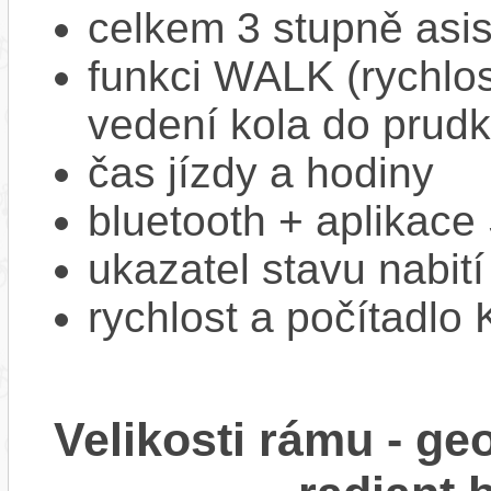
celkem 3 stupně asi
funkci WALK (rychlost
vedení kola do prud
čas jízdy a hodiny
bluetooth + aplikac
ukazatel stavu nabití
rychlost a počítadlo
Velikosti rámu - 