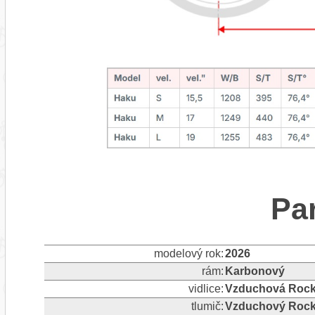
Pa
modelový rok:
2026
rám:
Karbonový
vidlice:
Vzduchová Rock
tlumič:
Vzduchový Rock