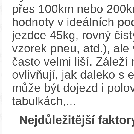
přes 100km nebo 200km
hodnoty v ideálních p
jezdce 45kg, rovný čistý
vzorek pneu, atd.), ale
často velmi liší. Zálež
ovlivňují, jak daleko s
může být dojezd i polo
tabulkách,...
Nejdůležitější faktor