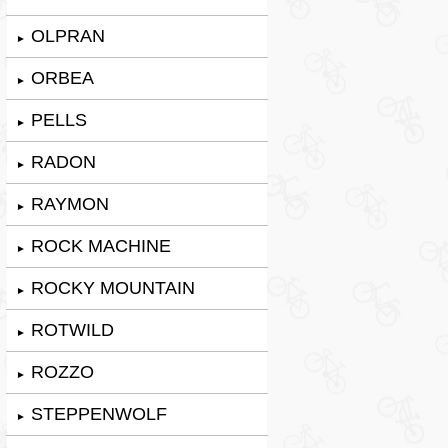
OLPRAN
►
ORBEA
►
PELLS
►
RADON
►
RAYMON
►
ROCK MACHINE
►
ROCKY MOUNTAIN
►
ROTWILD
►
ROZZO
►
STEPPENWOLF
►