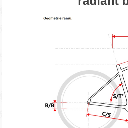
radiant 