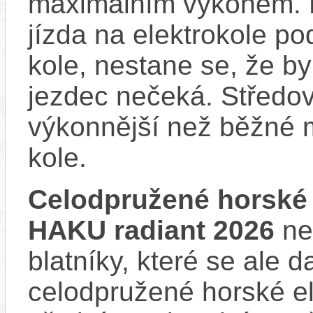
maximálním výkonem. D
jízda na elektrokole p
kole, nestane se, že by
jezdec nečeká. Středov
výkonnější než běžné 
kole.
Celodpružené horské
HAKU radiant 2026
ne
blatníky, které se ale d
celodpružené horské e