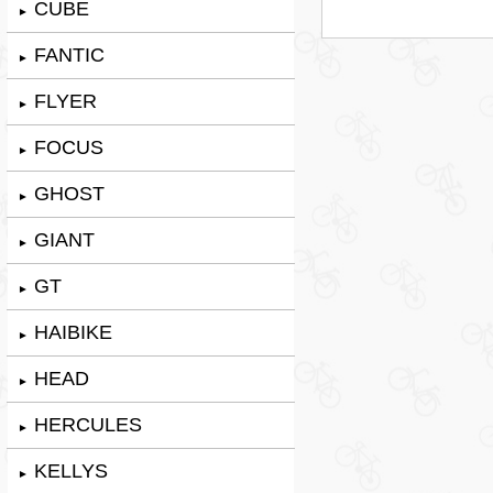
CUBE
►
FANTIC
►
FLYER
►
FOCUS
►
GHOST
►
GIANT
►
GT
►
HAIBIKE
►
HEAD
►
HERCULES
►
KELLYS
►