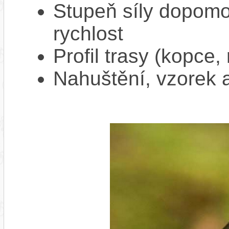
Stupeň síly dopomo
rychlost
Profil trasy (kopce,
Nahuštění, vzorek a