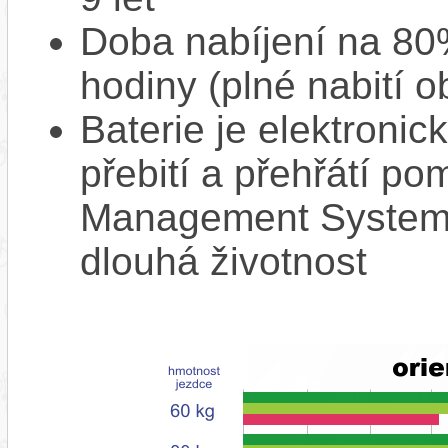
Doba nabíjení na 80%
hodiny (plné nabití o
Baterie je elektronic
přebití a přehřátí p
Management System),
dlouhá životnost