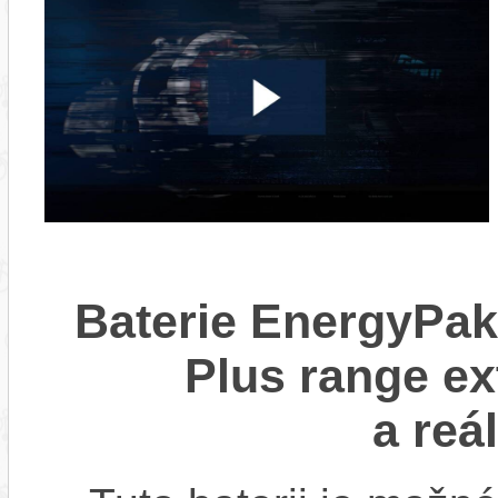
Baterie EnergyPak
Plus range ex
a reá