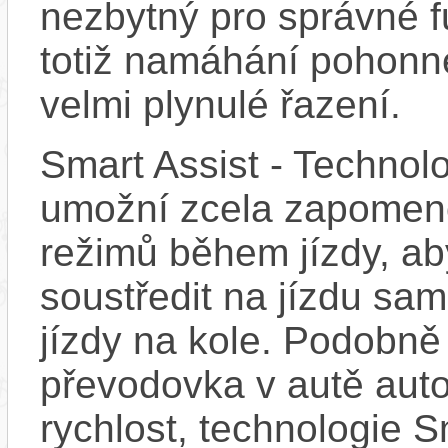
nezbytný pro správné f
totiž namáhání pohonn
velmi plynulé řazení.
Smart Assist - Technol
umožní zcela zapomeno
režimů během jízdy, a
soustředit na jízdu sam
jízdy na kole. Podobně
převodovka v autě auto
rychlost, technologie S