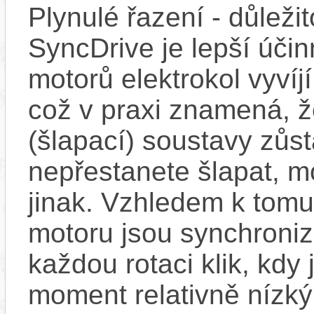
Plynulé řazení - důleži
SyncDrive je lepší účin
motorů elektrokol vyvíj
což v praxi znamená, 
(šlapací) soustavy zůs
nepřestanete šlapat, m
jinak. Vzhledem k tomu
motoru jsou synchroniz
každou rotaci klik, kdy
moment relativně nízký.