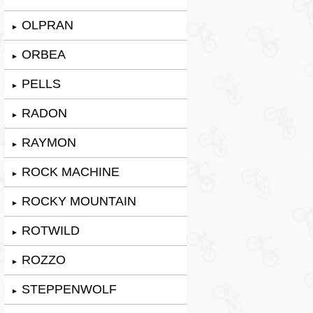
OLPRAN
►
ORBEA
►
PELLS
►
RADON
►
RAYMON
►
ROCK MACHINE
►
ROCKY MOUNTAIN
►
ROTWILD
►
ROZZO
►
STEPPENWOLF
►