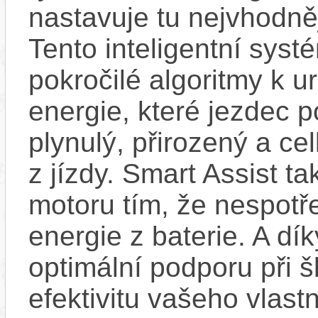
nastavuje tu nejvhodně
Tento inteligentní sys
pokročilé algoritmy k u
energie, které jezdec 
plynulý, přirozený a ce
z jízdy. Smart Assist t
motoru tím, že nespot
energie z baterie. A dí
optimální podporu při š
efektivitu vašeho vlast