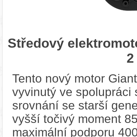
Středový elektromo
2
Tento nový motor Gian
vyvinutý ve spolupráci
srovnání se starší gen
vyšší točivý moment 85
maximální podporu 400