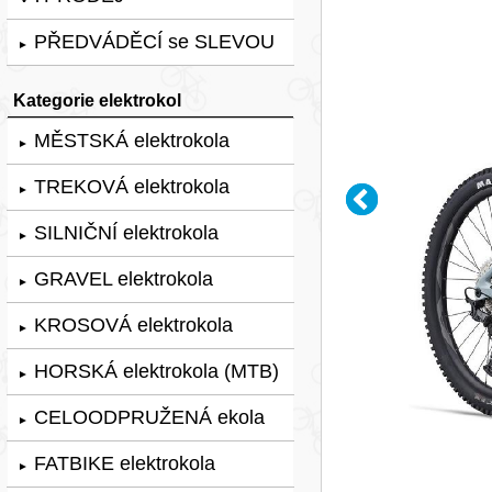
PŘEDVÁDĚCÍ se SLEVOU
►
Kategorie elektrokol
MĚSTSKÁ elektrokola
►
TREKOVÁ elektrokola
►
SILNIČNÍ elektrokola
►
GRAVEL elektrokola
►
KROSOVÁ elektrokola
►
HORSKÁ elektrokola (MTB)
►
CELOODPRUŽENÁ ekola
►
FATBIKE elektrokola
►