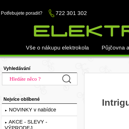
722 301 302
Potřebujete poradit?
Vše o nákupu elektrokola
Půjčovna a
Vyhledávání
Nejvíce oblíbené
Intri
NOVINKY v nabídce
►
AKCE - SLEVY -
►
VÝPRODEJ