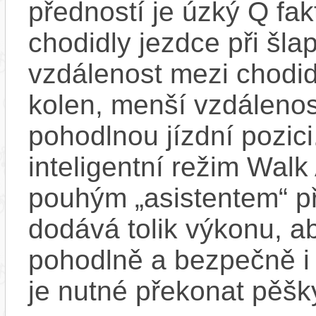
předností je úzký Q fak
chodidly jezdce při šla
vzdálenost mezi chodi
kolen, menší vzdálenos
pohodlnou jízdní pozic
inteligentní režim Walk 
pouhým „asistentem“ př
dodává tolik výkonu, a
pohodlně a bezpečně i 
je nutné překonat pěšk