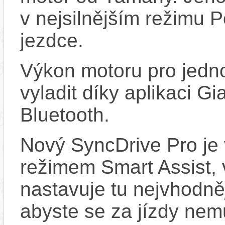
v nejsilnějším režimu 
jezdce.
Výkon motoru pro jedno
vyladit díky aplikaci G
Bluetooth.
Nový SyncDrive Pro je
režimem Smart Assist,
nastavuje tu nejvhodně
abyste se za jízdy nemu