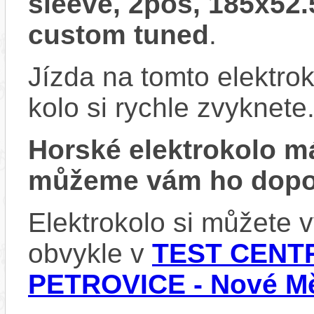
sleeve, 2pos, 185x52
custom tuned
.
Jízda na tomto elektrok
kolo si rychle zvyknete
Horské elektrokolo 
můžeme vám ho dopor
Elektrokolo si můžete
obvykle v
TEST CENTR
PETROVICE - Nové Mě