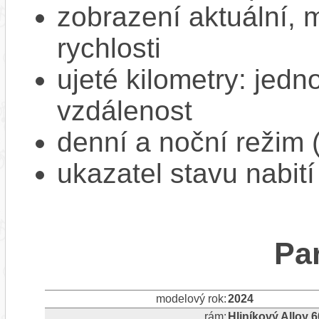
zobrazení aktuální,
rychlosti
ujeté kilometry: jedno
vzdálenost
denní a noční režim 
ukazatel stavu nabití
Pa
modelový rok:
2024
rám:
Hliníkový Alloy 