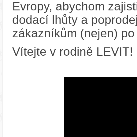
Evropy, abychom zajistil
dodací lhůty a poprode
zákazníkům (nejen) po
Vítejte v rodině LEVIT!