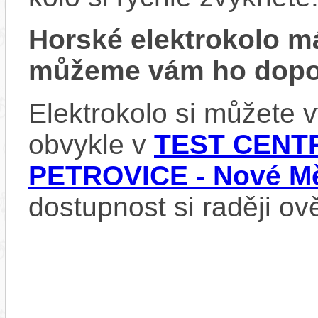
Horské elektrokolo 
můžeme vám ho dopor
Elektrokolo si můžete
obvykle v
TEST CENTR
PETROVICE - Nové Mě
dostupnost si raději ov