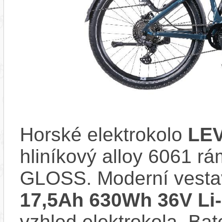
Horské elektrokolo
LEV
hliníkový alloy 6061 
GLOSS. Moderní vest
17,5Ah 630Wh 36V Li-
vzhled elektrokola. Bat