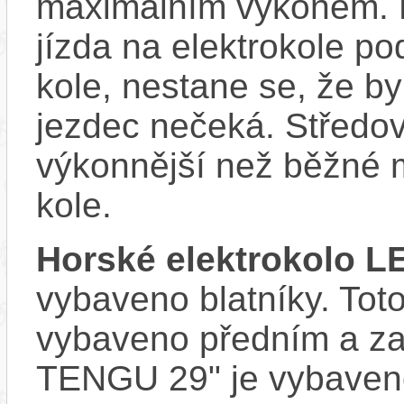
maximálním výkonem. D
jízda na elektrokole p
kole, nestane se, že by
jezdec nečeká. Středov
výkonnější než běžné 
kole.
Horské elektrokolo L
vybaveno blatníky. Toto
vybaveno předním a za
TENGU 29" je vybaven