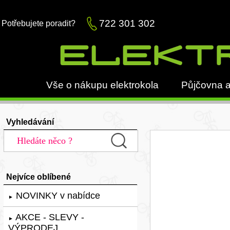
722 301 302
Potřebujete poradit?
Vše o nákupu elektrokola
Půjčovna a
Vyhledávání
Nejvíce oblíbené
NOVINKY v nabídce
►
AKCE - SLEVY -
►
VÝPRODEJ