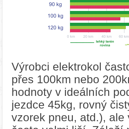
Výrobci elektrokol čas
přes 100km nebo 200km
hodnoty v ideálních p
jezdce 45kg, rovný čistý
vzorek pneu, atd.), ale