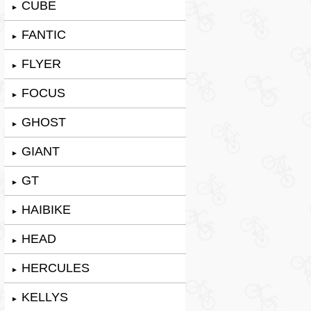
CUBE
►
FANTIC
►
FLYER
►
FOCUS
►
GHOST
►
GIANT
►
GT
►
HAIBIKE
►
HEAD
►
HERCULES
►
KELLYS
►