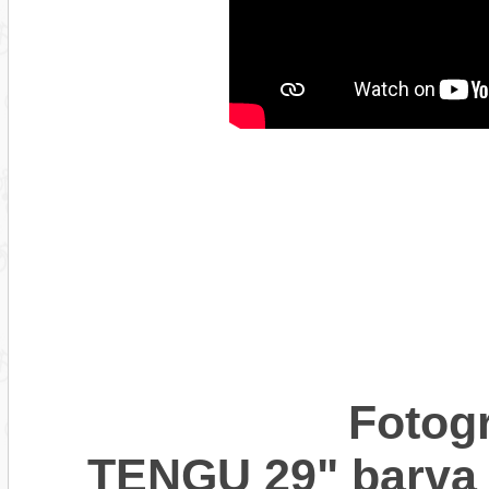
Fotogr
TENGU 29" barv