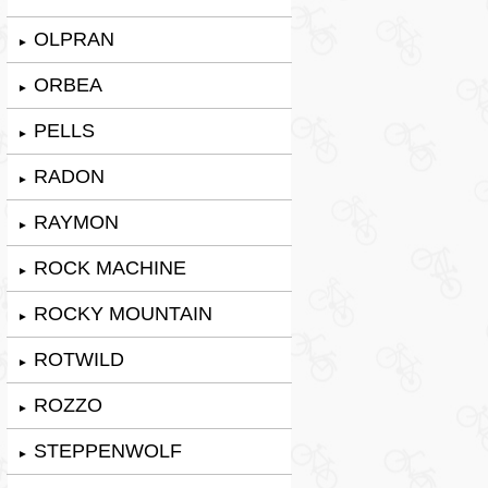
OLPRAN
►
ORBEA
►
PELLS
►
RADON
►
RAYMON
►
ROCK MACHINE
►
ROCKY MOUNTAIN
►
ROTWILD
►
ROZZO
►
STEPPENWOLF
►