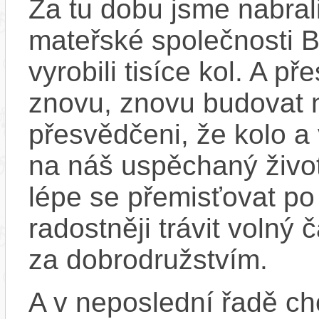
Za tu dobu jsme nabral
mateřské společnosti 
vyrobili tisíce kol. A př
znovu, znovu budovat
přesvědčeni, že kolo a
na náš uspěchaný život
lépe se přemisťovat p
radostněji trávit volný
za dobrodružstvím.
A v neposlední řadě ch