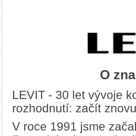
O zna
LEVIT - 30 let vývoje k
rozhodnutí: začít znovu
V roce 1991 jsme začali