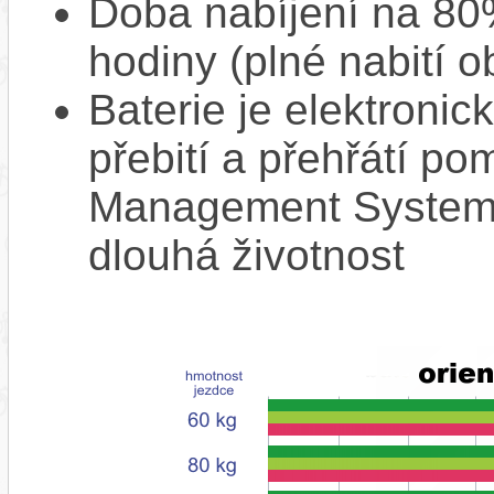
Doba nabíjení na 80%
hodiny (plné nabití o
Baterie je elektronic
přebití a přehřátí p
Management System),
dlouhá životnost