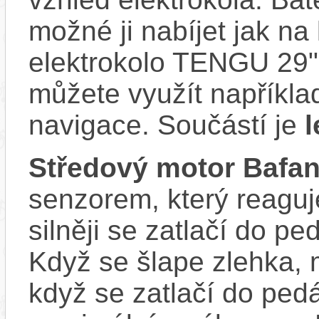
možné ji nabíjet jak na
elektrokolo TENGU 29" 
můžete využít napříkla
navigace. Součástí je
l
Středový motor Bafa
senzorem, který reaguje
silněji se zatlačí do p
Když se šlape zlehka, 
když se zatlačí do ped