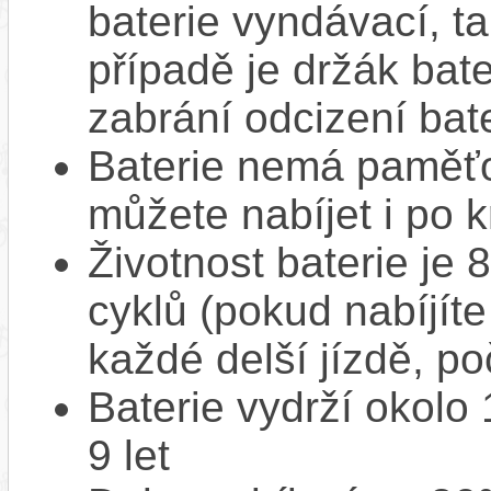
baterie vyndávací, t
případě je držák bat
zabrání odcizení bate
Baterie nemá paměťov
můžete nabíjet i po k
Životnost baterie je 
cyklů (pokud nabíjíte
každé delší jízdě, po
Baterie vydrží okolo
9 let