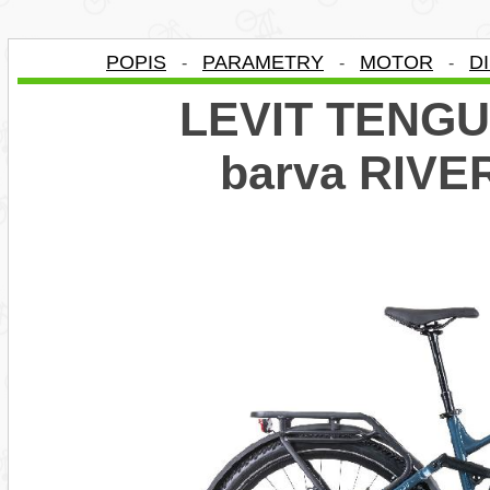
POPIS
PARAMETRY
MOTOR
D
-
-
-
LEVIT TENGU 
barva RIV