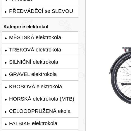
PŘEDVÁDĚCÍ se SLEVOU
►
Kategorie elektrokol
MĚSTSKÁ elektrokola
►
TREKOVÁ elektrokola
►
SILNIČNÍ elektrokola
►
GRAVEL elektrokola
►
KROSOVÁ elektrokola
►
HORSKÁ elektrokola (MTB)
►
CELOODPRUŽENÁ ekola
►
FATBIKE elektrokola
►