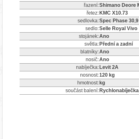
řazení:
Shimano Deore 
řetez:
KMC X10.73
sedlovka:
Spec Phase 30,
sedlo:
Selle Royal Vivo
stojánek:
Ano
světla:
Přední a zadní
blatníky:
Ano
nosič:
Ano
nabíječka:
Levit 2A
nosnost:
120 kg
hmotnost:
kg
součást balení:
Rychlonabíječka