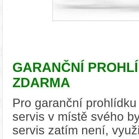
GARANČNÍ PROHLÍ
ZDARMA
Pro garanční prohlídku
servis v místě svého b
servis zatím není, využi