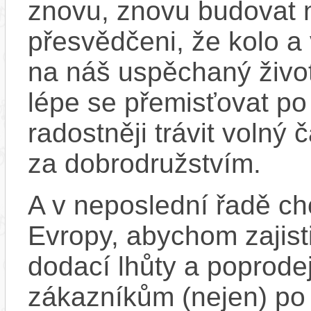
znovu, znovu budovat
přesvědčeni, že kolo a
na náš uspěchaný život
lépe se přemisťovat p
radostněji trávit volný
za dobrodružstvím.
A v neposlední řadě ch
Evropy, abychom zajistil
dodací lhůty a poprode
zákazníkům (nejen) po