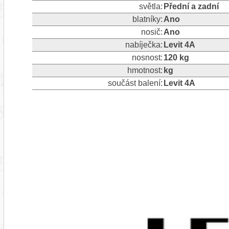
světla:
Přední a zadní
blatníky:
Ano
nosič:
Ano
nabíječka:
Levit 4A
nosnost:
120 kg
hmotnost:
kg
součást balení:
Levit 4A