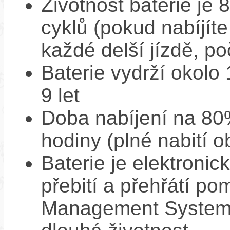
Životnost baterie je 
cyklů (pokud nabíjíte
každé delší jízdě, po
Baterie vydrží okolo
9 let
Doba nabíjení na 80%
hodiny (plné nabití o
Baterie je elektronic
přebití a přehřátí p
Management System),