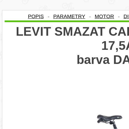
POPIS
PARAMETRY
MOTOR
D
-
-
-
LEVIT SMAZAT CAL
17,5
barva D