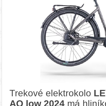
Trekové elektrokolo
LE
AQ low 2024
má hliník