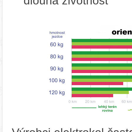
dlouhá životnost