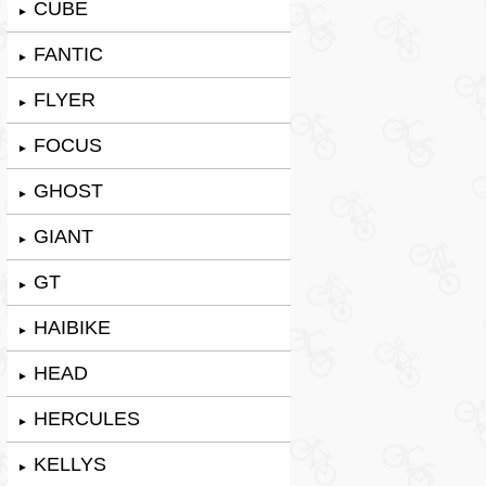
CUBE
►
FANTIC
►
FLYER
►
FOCUS
►
GHOST
►
GIANT
►
GT
►
HAIBIKE
►
HEAD
►
HERCULES
►
KELLYS
►