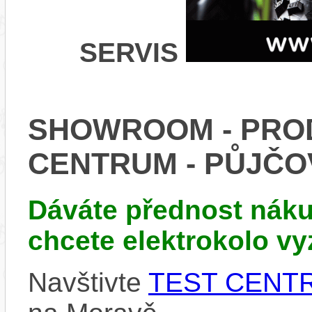
SERVIS
SHOWROOM - PROD
CENTRUM - PŮJČ
Dáváte přednost náku
chcete elektrokolo v
Navštivte
TEST CENTRU