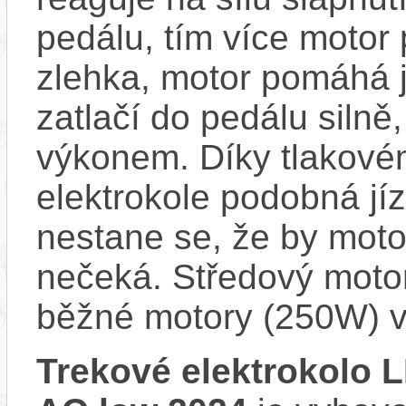
pedálu, tím více motor
zlehka, motor pomáhá j
zatlačí do pedálu siln
výkonem. Díky tlakovém
elektrokole podobná jí
nestane se, že by motor
nečeká. Středový motor
běžné motory (250W) v
Trekové elektrokolo 