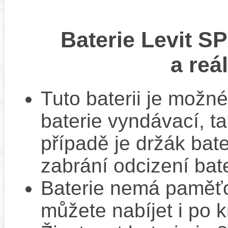
Baterie Levit S
a reá
Tuto baterii je možné
baterie vyndávací, t
případě je držák bat
zabrání odcizení bate
Baterie nemá paměťov
můžete nabíjet i po k