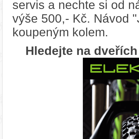
servis a nechte si od n
výše 500,- Kč. Návod "J
koupeným kolem.
Hledejte na dveříc