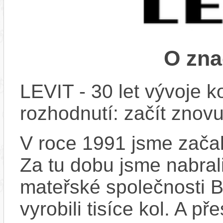
O zna
LEVIT - 30 let vývoje k
rozhodnutí: začít znovu
V roce 1991 jsme začali
Za tu dobu jsme nabral
mateřské společnosti 
vyrobili tisíce kol. A př