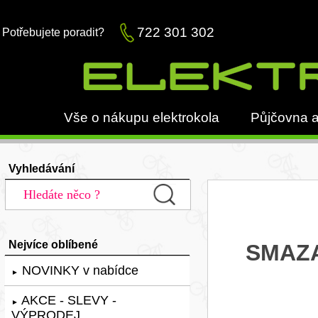
722 301 302
Potřebujete poradit?
Vše o nákupu elektrokola
Půjčovna a
Vyhledávání
Nejvíce oblíbené
SMAZA
NOVINKY v nabídce
►
AKCE - SLEVY -
►
VÝPRODEJ