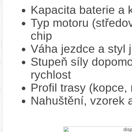
Kapacita baterie a 
Typ motoru (středov
chip
Váha jezdce a styl j
Stupeň síly dopomo
rychlost
Profil trasy (kopce,
Nahuštění, vzorek a