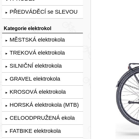
PŘEDVÁDĚCÍ se SLEVOU
►
Kategorie elektrokol
MĚSTSKÁ elektrokola
►
TREKOVÁ elektrokola
►
SILNIČNÍ elektrokola
►
GRAVEL elektrokola
►
KROSOVÁ elektrokola
►
HORSKÁ elektrokola (MTB)
►
CELOODPRUŽENÁ ekola
►
FATBIKE elektrokola
►