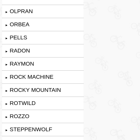
OLPRAN
►
ORBEA
►
PELLS
►
RADON
►
RAYMON
►
ROCK MACHINE
►
ROCKY MOUNTAIN
►
ROTWILD
►
ROZZO
►
STEPPENWOLF
►