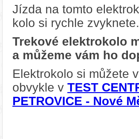
Jízda na tomto elektrok
kolo si rychle zvyknete
Trekové elektrokolo
a můžeme vám ho dop
Elektrokolo si můžete
obvykle v
TEST CENTR
PETROVICE - Nové Mě