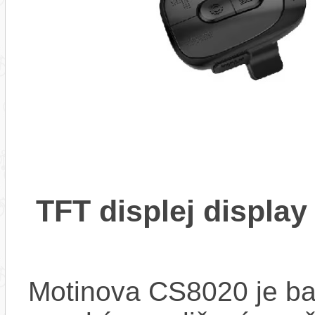
TFT displej displa
Motinova CS8020 je ba