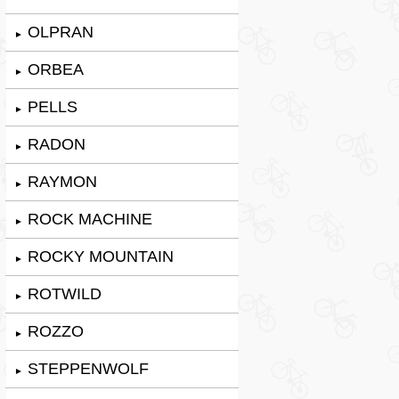
OLPRAN
►
ORBEA
►
PELLS
►
RADON
►
RAYMON
►
ROCK MACHINE
►
ROCKY MOUNTAIN
►
ROTWILD
►
ROZZO
►
STEPPENWOLF
►