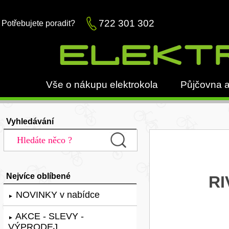
722 301 302
Potřebujete poradit?
Vše o nákupu elektrokola
Půjčovna a
Vyhledávání
Nejvíce oblíbené
RI
NOVINKY v nabídce
►
AKCE - SLEVY -
►
VÝPRODEJ