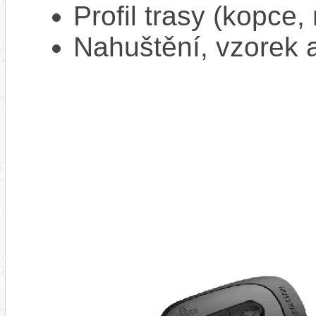
Profil trasy (kopce,
Nahuštění, vzorek a