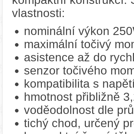
vlastnosti:
nominální výkon 25
maximální točivý m
asistence až do rych
senzor točivého mom
kompatibilita s napě
hmotnost přibližně 3
voděodolnost dle pr
tichý chod, určený p