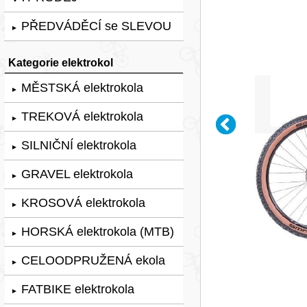
PŘEDVÁDĚCÍ se SLEVOU
►
Kategorie elektrokol
MĚSTSKÁ elektrokola
►
TREKOVÁ elektrokola
►
SILNIČNÍ elektrokola
►
GRAVEL elektrokola
►
KROSOVÁ elektrokola
►
HORSKÁ elektrokola (MTB)
►
CELOODPRUŽENÁ ekola
►
FATBIKE elektrokola
►