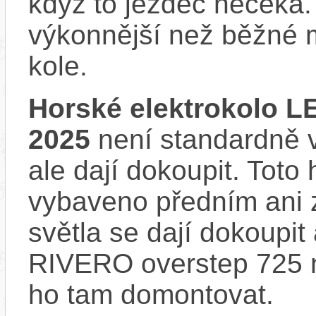
když to jezdec nečeká.
výkonnější než běžné 
kole.
Horské elektrokolo L
2025
není standardně v
ale dají dokoupit. Toto
vybaveno předním ani 
světla se dají dokoupit
RIVERO overstep 725 n
ho tam domontovat.