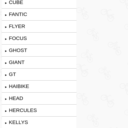
CUBE
►
FANTIC
►
FLYER
►
FOCUS
►
GHOST
►
GIANT
►
GT
►
HAIBIKE
►
HEAD
►
HERCULES
►
KELLYS
►