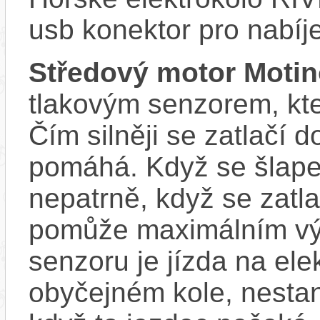
usb konektor pro nabíj
Středový motor Moti
tlakovým senzorem, kter
Čím silněji se zatlačí 
pomáhá. Když se šlape
nepatrně, když se zatla
pomůže maximálním vý
senzoru je jízda na ele
obyčejném kole, nestan