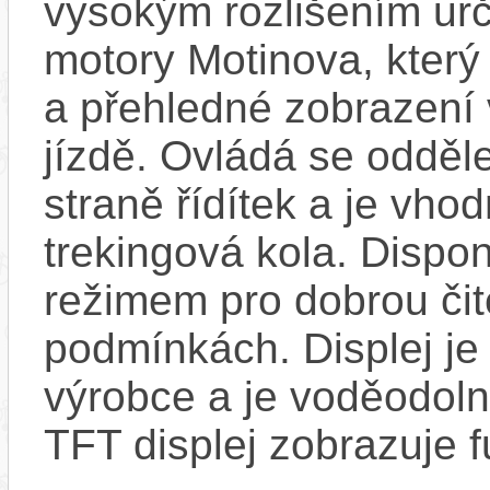
vysokým rozlišením urč
motory Motinova, který z
a přehledné zobrazení 
jízdě. Ovládá se odděl
straně řídítek a je vho
trekingová kola. Disp
režimem pro dobrou čit
podmínkách. Displej je 
výrobce a je voděodoln
TFT displej zobrazuje 