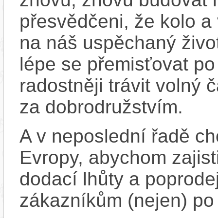
přesvědčeni, že kolo a
na náš uspěchaný život
lépe se přemisťovat p
radostněji trávit volný
za dobrodružstvím.
A v neposlední řadě ch
Evropy, abychom zajistil
dodací lhůty a poprode
zákazníkům (nejen) po