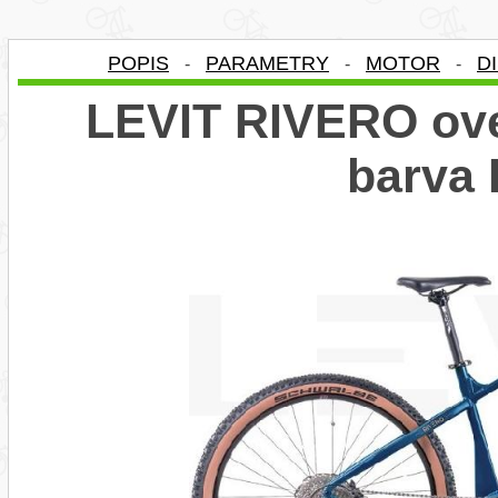
POPIS
PARAMETRY
MOTOR
D
-
-
-
LEVIT RIVERO ove
barva