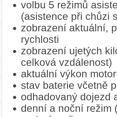
volbu 5 režimů asis
(asistence při chůzi 
zobrazení aktuální,
rychlosti
zobrazení ujetých kil
celková vzdálenost)
aktuální výkon moto
stav baterie včetně 
odhadovaný dojezd a
denní a noční režim 