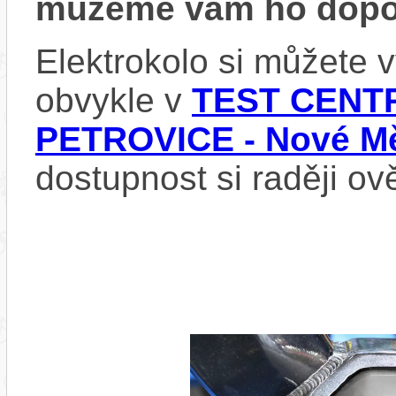
můžeme vám ho dopor
Elektrokolo si můžete
obvykle v
TEST CENTR
PETROVICE - Nové Mě
dostupnost si raději ov