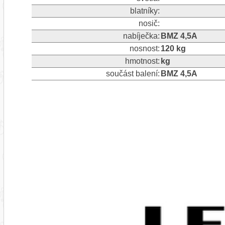
blatníky:
nosič:
nabíječka:
BMZ 4,5A
nosnost:
120 kg
hmotnost:
kg
součást balení:
BMZ 4,5A