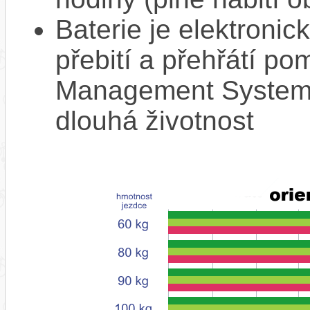
Baterie je elektronic
přebití a přehřátí p
Management System),
dlouhá životnost