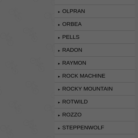
OLPRAN
►
ORBEA
►
PELLS
►
RADON
►
RAYMON
►
ROCK MACHINE
►
ROCKY MOUNTAIN
►
ROTWILD
►
ROZZO
►
STEPPENWOLF
►