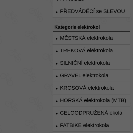
PŘEDVÁDĚCÍ se SLEVOU
►
Kategorie elektrokol
MĚSTSKÁ elektrokola
►
TREKOVÁ elektrokola
►
SILNIČNÍ elektrokola
►
GRAVEL elektrokola
►
KROSOVÁ elektrokola
►
HORSKÁ elektrokola (MTB)
►
CELOODPRUŽENÁ ekola
►
FATBIKE elektrokola
►