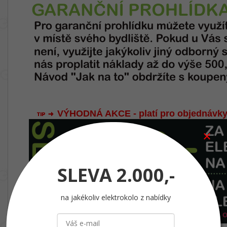
VÝHODNÁ AKCE - platí pro objednávky
SLEVA
2.000,-
na jakékoliv elektrokolo z nabídky