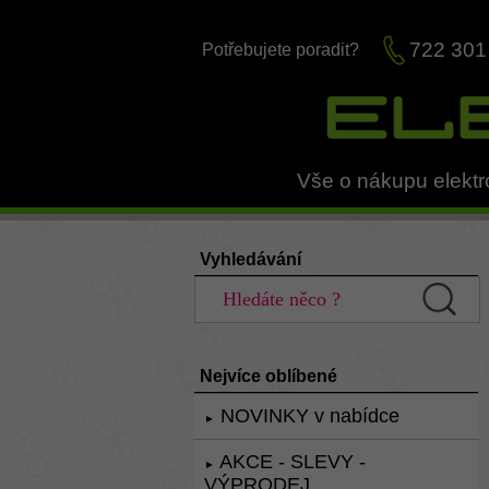
722 301
Potřebujete poradit?
Vše o nákupu elektr
Vyhledávání
Nejvíce oblíbené
NOVINKY v nabídce
►
AKCE - SLEVY -
►
VÝPRODEJ