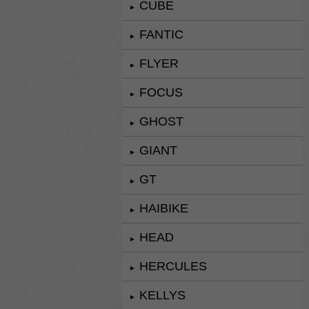
CUBE
►
FANTIC
►
FLYER
►
FOCUS
►
GHOST
►
GIANT
►
GT
►
HAIBIKE
►
HEAD
►
HERCULES
►
KELLYS
►