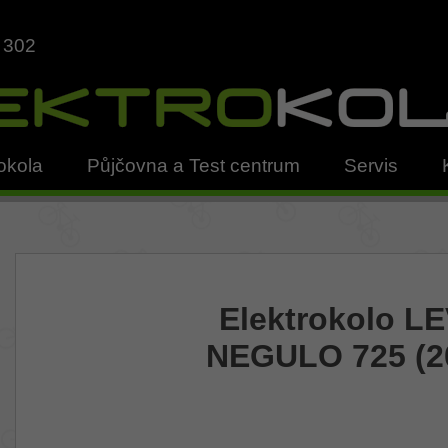
 302
okola
Půjčovna a Test centrum
Servis
Elektrokolo LE
NEGULO 725 (2