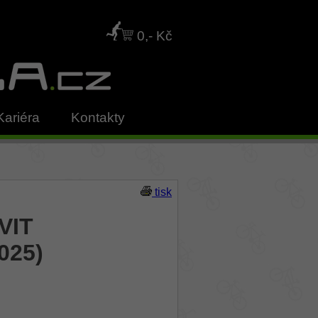
0,- Kč
Kariéra
Kontakty
tisk
VIT
025)