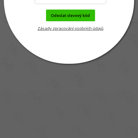
Odeslat slevový kód
Zásady zpracování osobních údajů