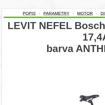
POPIS
PARAMETRY
MOTOR
D
-
-
-
LEVIT NEFEL Bosch 
17,4
barva ANTH