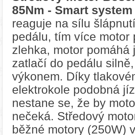
85Nm - Smart system
reaguje na sílu šlápnutí
pedálu, tím více motor
zlehka, motor pomáhá j
zatlačí do pedálu siln
výkonem. Díky tlakovém
elektrokole podobná jí
nestane se, že by motor
nečeká. Středový motor
běžné motory (250W) v