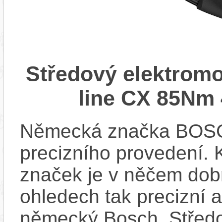
Středový elektrom
line CX 85Nm 
Německá značka BOSCH
precizního provedení.
značek je v něčem dobr
ohledech tak precizní 
německý Bosch. Střed