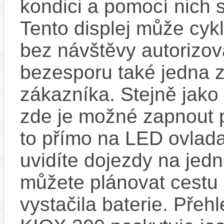
kondici a pomocí nich s
Tento displej může cykl
bez návštěvy autorizov
bezesporu také jedna z
zákazníka. Stejně jak
zde je možné zapnout 
to přímo na LED ovlad
uvidíte dojezdy na jedno
můžete plánovat cestu
vystačila baterie. Přeh