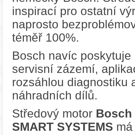
inspirací pro ostatní vý
naprosto bezproblémově
téměř 100%.
Bosch navíc poskytuje 
servisní zázemí, aplika
rozsáhlou diagnostiku 
náhradních dílů.
Středový motor
Bosch 
SMART SYSTEMS
má s