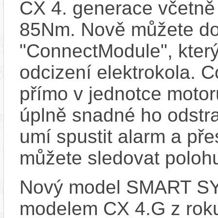
CX 4. generace včetně
85Nm. Nově můžete do 
"ConnectModule", který
odcizení elektrokola. 
přímo v jednotce motor
úplně snadné ho odstra
umí spustit alarm a pře
můžete sledovat polohu
Nový model SMART SYS
modelem CX 4.G z rok