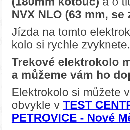
(180mm kotouč)
a o t
NVX NLO (63 mm, se 
Jízda na tomto elektrok
kolo si rychle zvyknete
Trekové elektrokolo
a můžeme vám ho dop
Elektrokolo si můžete
obvykle v
TEST CENTR
PETROVICE - Nové Mě