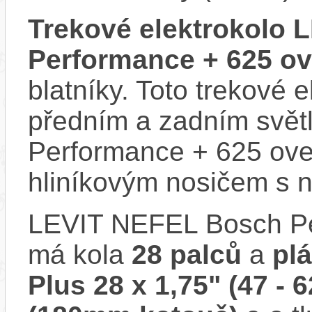
Trekové elektrokolo
Performance + 625 ov
blatníky. Toto trekové 
předním a zadním svě
Performance + 625 ove
hliníkovým nosičem s n
LEVIT NEFEL Bosch Pe
má kola
28 palců
a
pl
Plus 28 x 1,75" (47 - 6