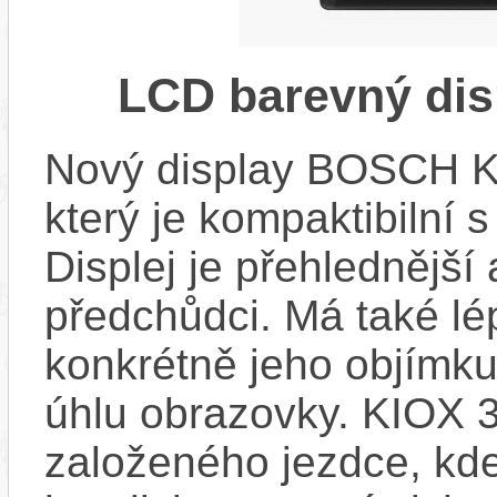
LCD barevný dis
Nový display BOSCH KIO
který je kompaktibilní 
Displej je přehlednější 
předchůdci. Má také l
konkrétně jeho objímku
úhlu obrazovky. KIOX 3
založeného jezdce, kde