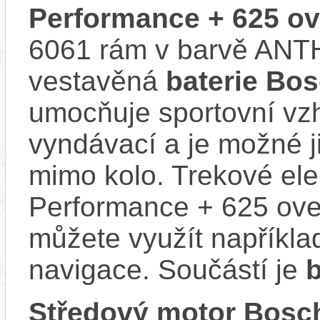
Performance + 625 ov
6061 rám v barvě ANT
vestavěná
baterie Bo
umocňuje sportovní vzhl
vyndávací a je možné ji 
mimo kolo. Trekové el
Performance + 625 over
můžete využít napříkla
navigace. Součástí je
Středový motor Bosch