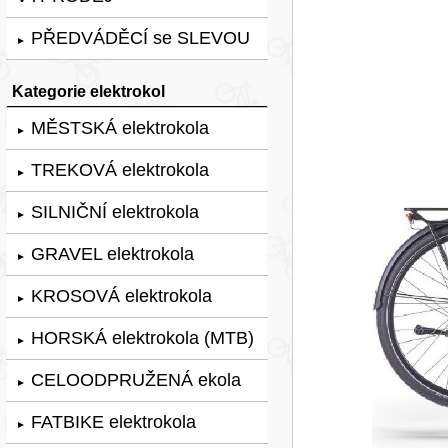
PŘEDVÁDĚCÍ se SLEVOU
►
Kategorie elektrokol
MĚSTSKÁ elektrokola
►
TREKOVÁ elektrokola
►
SILNIČNÍ elektrokola
►
GRAVEL elektrokola
►
KROSOVÁ elektrokola
►
HORSKÁ elektrokola (MTB)
►
CELOODPRUŽENÁ ekola
►
FATBIKE elektrokola
►