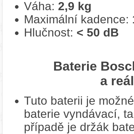
Váha:
2,9 kg
Maximální kadence:
Hlučnost:
< 50 dB
Baterie Bosc
a reá
Tuto baterii je možné
baterie vyndávací, t
případě je držák bat