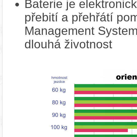
Baterie je elektronic
přebití a přehřátí p
Management System),
dlouhá životnost