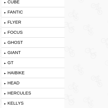
CUBE
►
FANTIC
►
FLYER
►
FOCUS
►
GHOST
►
GIANT
►
GT
►
HAIBIKE
►
HEAD
►
HERCULES
►
KELLYS
►