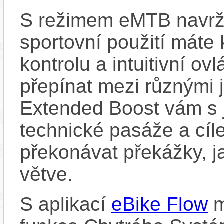
S režimem eMTB navrž
sportovní použití máte 
kontrolu a intuitivní o
přepínat mezi různými 
Extended Boost vám s 
technické pasáže a cí
překonávat překážky, ja
větve.
S aplikací
eBike Flow
m