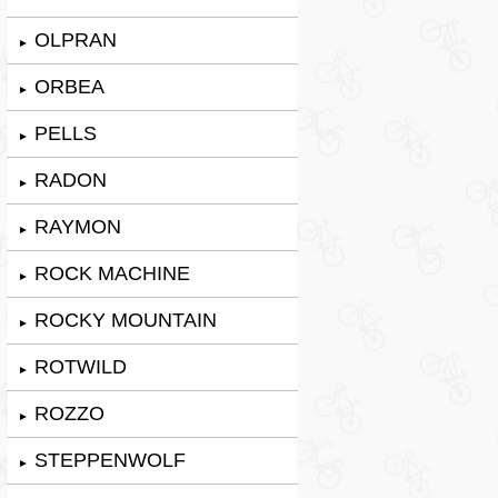
OLPRAN
►
ORBEA
►
PELLS
►
RADON
►
RAYMON
►
ROCK MACHINE
►
ROCKY MOUNTAIN
►
ROTWILD
►
ROZZO
►
STEPPENWOLF
►