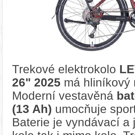
Trekové elektrokolo
LE
26" 2025
má hliníkový
Moderní vestavěná
bat
(13 Ah)
umocňuje sporto
Baterie je vyndávací a 