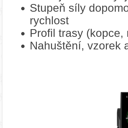
Stupeň síly dopomo
rychlost
Profil trasy (kopce,
Nahuštění, vzorek a