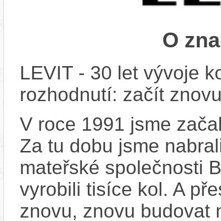
O zna
LEVIT - 30 let vývoje k
rozhodnutí: začít znovu
V roce 1991 jsme začali
Za tu dobu jsme nabral
mateřské společnosti 
vyrobili tisíce kol. A př
znovu, znovu budovat