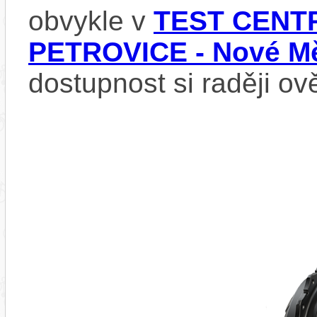
obvykle v
TEST CENTR
PETROVICE - Nové Mě
dostupnost si raději ov