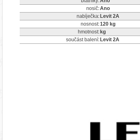
blatníky:
Ano
nosič:
Ano
nabíječka:
Levit 2A
nosnost:
120 kg
hmotnost:
kg
součást balení:
Levit 2A