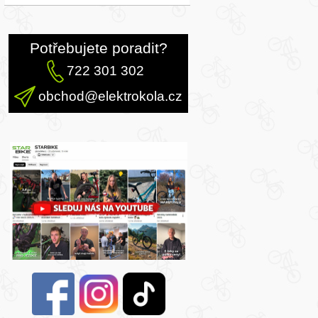
Potřebujete poradit?
722 301 302
obchod@elektrokola.cz