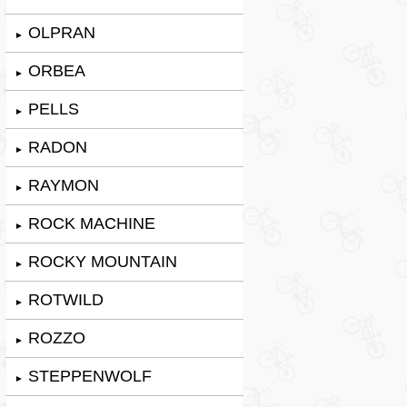
OLPRAN
►
ORBEA
►
PELLS
►
RADON
►
RAYMON
►
ROCK MACHINE
►
ROCKY MOUNTAIN
►
ROTWILD
►
ROZZO
►
STEPPENWOLF
►