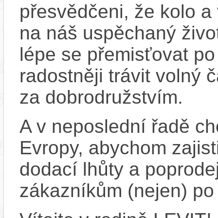
přesvědčeni, že kolo a
na náš uspěchaný život
lépe se přemisťovat p
radostněji trávit volný
za dobrodružstvím.
A v neposlední řadě ch
Evropy, abychom zajistil
dodací lhůty a poprode
zákazníkům (nejen) po