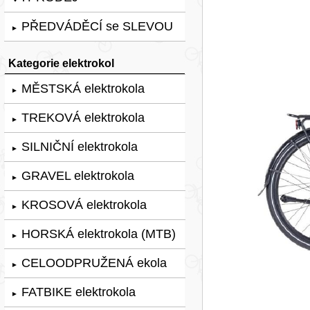
PŘEDVÁDĚCÍ se SLEVOU
►
Kategorie elektrokol
MĚSTSKÁ elektrokola
►
TREKOVÁ elektrokola
►
SILNIČNÍ elektrokola
►
GRAVEL elektrokola
►
KROSOVÁ elektrokola
►
HORSKÁ elektrokola (MTB)
►
CELOODPRUŽENÁ ekola
►
FATBIKE elektrokola
►