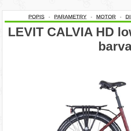
POPIS
PARAMETRY
MOTOR
D
-
-
-
LEVIT CALVIA HD low
barv