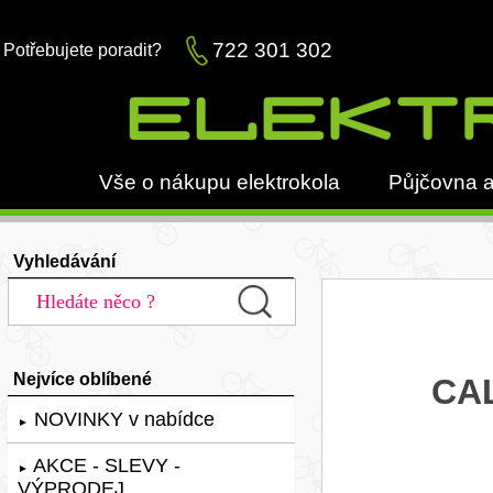
722 301 302
Potřebujete poradit?
Vše o nákupu elektrokola
Půjčovna a
Vyhledávání
Nejvíce oblíbené
CAL
NOVINKY v nabídce
►
AKCE - SLEVY -
►
VÝPRODEJ