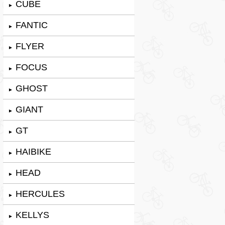
CUBE
►
FANTIC
►
FLYER
►
FOCUS
►
GHOST
►
GIANT
►
GT
►
HAIBIKE
►
HEAD
►
HERCULES
►
KELLYS
►