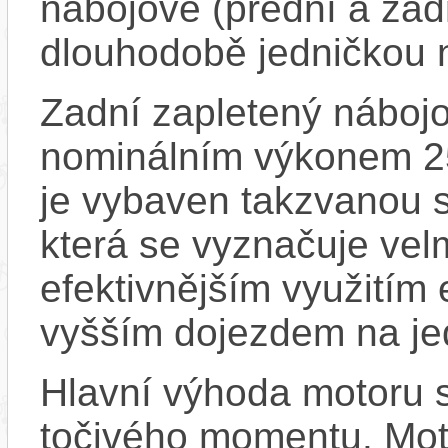
nábojové (přední a zadn
dlouhodobě jedničkou 
Zadní zapletený náboj
nominálním výkonem 
je vybaven takzvanou s
která se vyznačuje vel
efektivnějším využitím
vyšším dojezdem na jed
Hlavní výhoda motoru 
točivého momentu. Mot