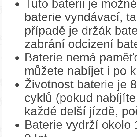
Tuto baterii je možné
baterie vyndávací, t
případě je držák bat
zabrání odcizení bate
Baterie nemá paměťov
můžete nabíjet i po k
Životnost baterie je 
cyklů (pokud nabíjíte
každé delší jízdě, po
Baterie vydrží okolo