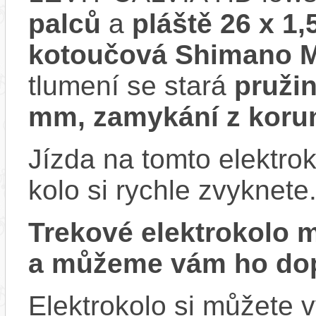
palců
a
pláště 26 x 1,
kotoučová Shimano 
tlumení se stará
pruži
mm, zamykání z koru
Jízda na tomto elektrok
kolo si rychle zvyknete
Trekové elektrokolo
a můžeme vám ho dop
Elektrokolo si můžete