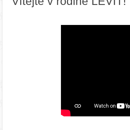
Vítejte v rodině LEVIT!