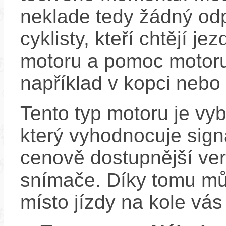
neklade tedy žádný odp
cyklisty, kteří chtějí je
motoru a pomoc motoru
například v kopci nebo 
Tento typ motoru je v
který vyhodnocuje sign
cenově dostupnější ver
snímače. Díky tomu můž
místo jízdy na kole vás