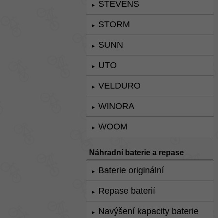
STEVENS
►
STORM
►
SUNN
►
UTO
►
VELDURO
►
WINORA
►
WOOM
►
Náhradní baterie a repase
Baterie originální
►
Repase baterií
►
Navýšení kapacity baterie
►