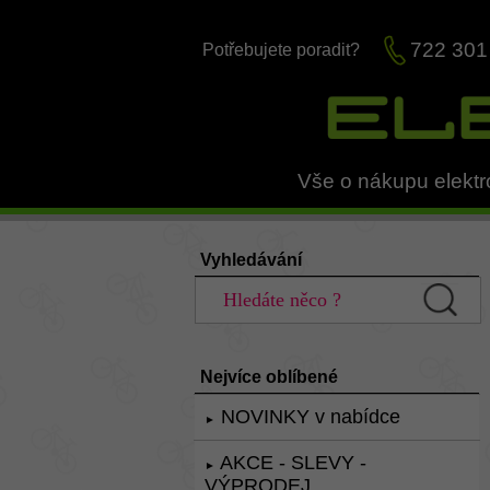
722 301
Potřebujete poradit?
Vše o nákupu elektr
Vyhledávání
Nejvíce oblíbené
NOVINKY v nabídce
►
AKCE - SLEVY -
►
VÝPRODEJ