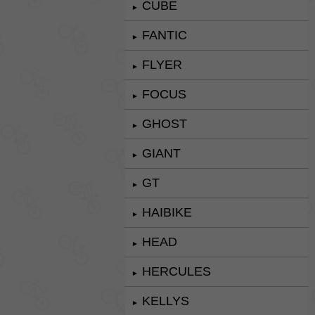
CUBE
►
FANTIC
►
FLYER
►
FOCUS
►
GHOST
►
GIANT
►
GT
►
HAIBIKE
►
HEAD
►
HERCULES
►
KELLYS
►