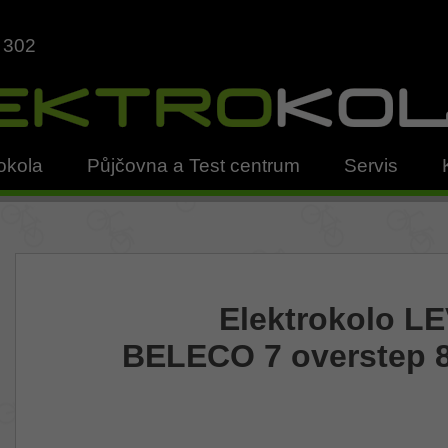
 302
okola
Půjčovna a Test centrum
Servis
Elektrokolo LE
BELECO 7 overstep 8