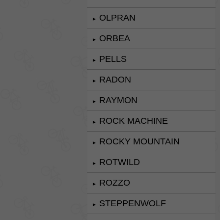
OLPRAN
►
ORBEA
►
PELLS
►
RADON
►
RAYMON
►
ROCK MACHINE
►
ROCKY MOUNTAIN
►
ROTWILD
►
ROZZO
►
STEPPENWOLF
►