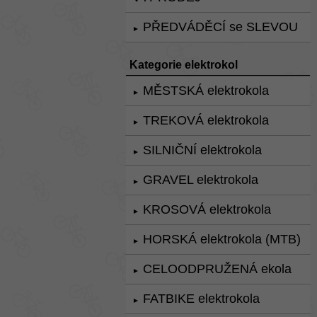
PŘEDVÁDĚCÍ se SLEVOU
►
Kategorie elektrokol
MĚSTSKÁ elektrokola
►
TREKOVÁ elektrokola
►
SILNIČNÍ elektrokola
►
GRAVEL elektrokola
►
KROSOVÁ elektrokola
►
HORSKÁ elektrokola (MTB)
►
CELOODPRUŽENÁ ekola
►
FATBIKE elektrokola
►