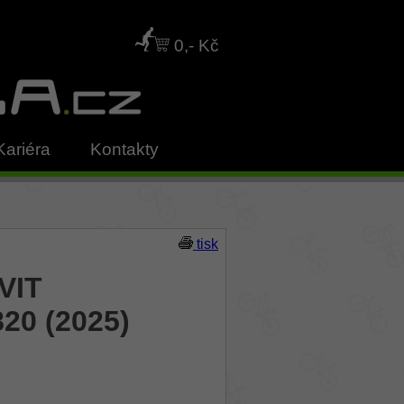
0,- Kč
Kariéra
Kontakty
tisk
VIT
20 (2025)