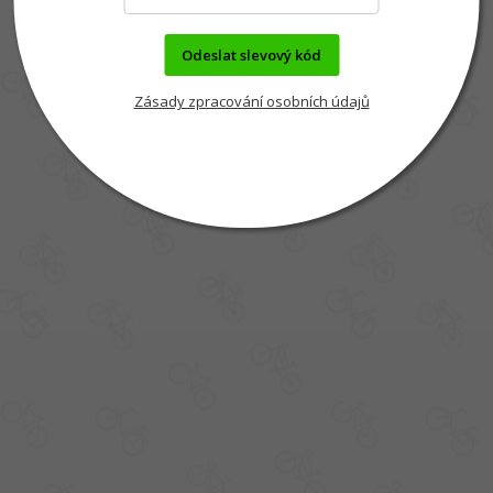
Odeslat slevový kód
Zásady zpracování osobních údajů