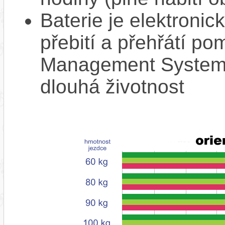
Baterie je elektronic
přebití a přehřátí p
Management System),
dlouhá životnost