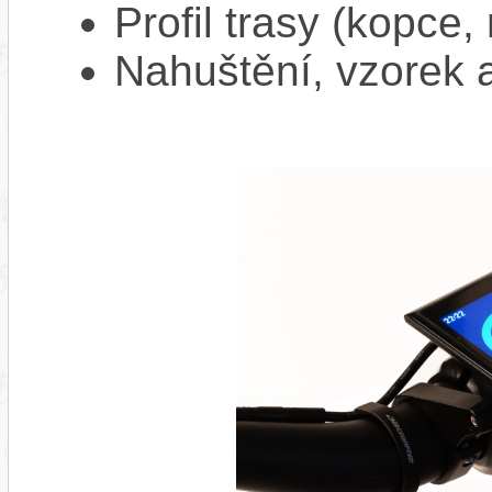
Profil trasy (kopce,
Nahuštění, vzorek a