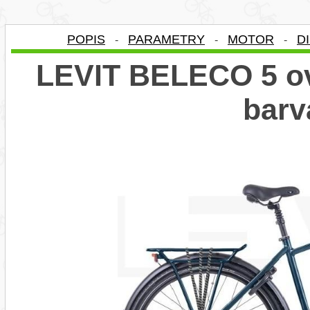
POPIS
PARAMETRY
MOTOR
D
-
-
-
LEVIT BELECO 5 ov
barv