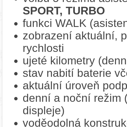
SPORT, TURBO
funkci WALK (asisten
zobrazení aktuální,
rychlosti
ujeté kilometry (denn
stav nabití baterie v
aktuální úroveň pod
denní a noční režim 
displeje)
voděodolná konstruk