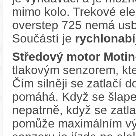
mimo kolo. Trekové el
overstep 725 nemá usb 
Součástí je
rychlonabí
Středový motor Moti
tlakovým senzorem, kter
Čím silněji se zatlačí 
pomáhá. Když se šlape
nepatrně, když se zatla
pomůže maximálním vý