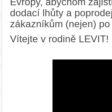
Evropy, abychom zajistil
dodací lhůty a poprode
zákazníkům (nejen) po
Vítejte v rodině LEVIT!