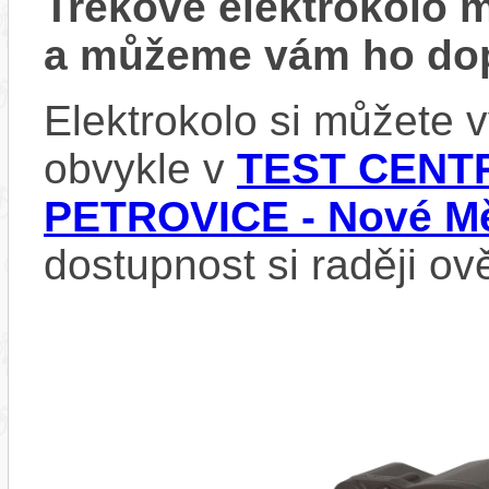
Trekové elektrokolo
a můžeme vám ho dop
Elektrokolo si můžete
obvykle v
TEST CENTR
PETROVICE - Nové Mě
dostupnost si raději ov