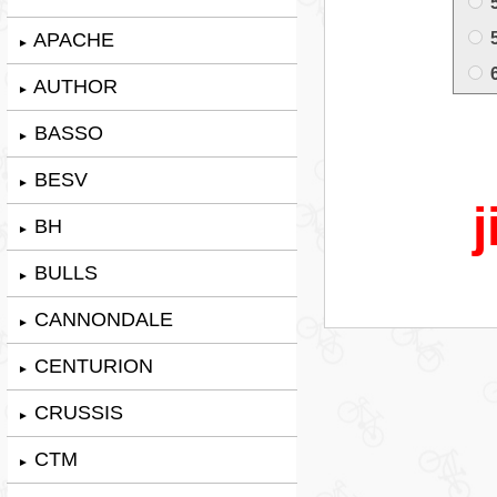
APACHE
►
AUTHOR
►
BASSO
►
BESV
►
j
BH
►
BULLS
►
CANNONDALE
►
CENTURION
►
CRUSSIS
►
CTM
►