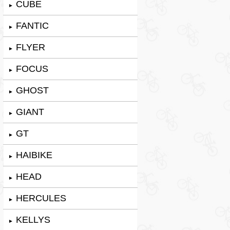
CUBE
►
FANTIC
►
FLYER
►
FOCUS
►
GHOST
►
GIANT
►
GT
►
HAIBIKE
►
HEAD
►
HERCULES
►
KELLYS
►