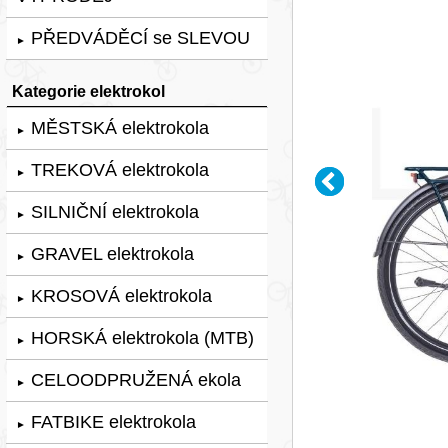
PŘEDVÁDĚCÍ se SLEVOU
►
Kategorie elektrokol
MĚSTSKÁ elektrokola
►
TREKOVÁ elektrokola
►
SILNIČNÍ elektrokola
►
GRAVEL elektrokola
►
KROSOVÁ elektrokola
►
HORSKÁ elektrokola (MTB)
►
CELOODPRUŽENÁ ekola
►
FATBIKE elektrokola
►