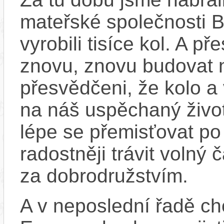
mateřské společnosti 
vyrobili tisíce kol. A př
znovu, znovu budovat
přesvědčeni, že kolo a
na náš uspěchaný život
lépe se přemisťovat p
radostněji trávit volný
za dobrodružstvím.
A v neposlední řadě ch