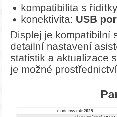
kompatibilita s řídí
konektivita:
USB port
Displej je kompatibilní
detailní nastavení asis
statistik a aktualizace 
je možné prostřednictv
Pa
modelový rok:
2025