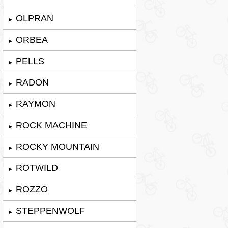
OLPRAN
►
ORBEA
►
PELLS
►
RADON
►
RAYMON
►
ROCK MACHINE
►
ROCKY MOUNTAIN
►
ROTWILD
►
ROZZO
►
STEPPENWOLF
►