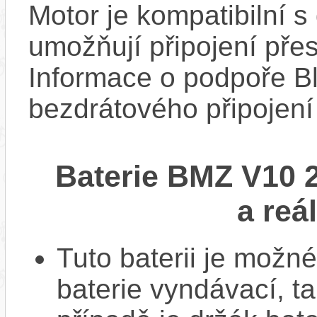
Motor je kompatibilní s 
umožňují připojení přes
Informace o podpoře Bl
bezdrátového připojení
Baterie BMZ V10 
a reá
Tuto baterii je možné
baterie vyndávací, t