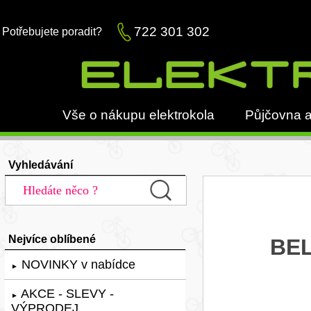
722 301 302
Potřebujete poradit?
Vše o nákupu elektrokola
Půjčovna a
Vyhledávání
Nejvíce oblíbené
BEL
NOVINKY v nabídce
►
AKCE - SLEVY -
►
VÝPRODEJ