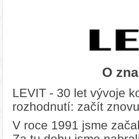
O zna
LEVIT - 30 let vývoje k
rozhodnutí: začít znovu
V roce 1991 jsme začali
Za tu dobu jsme nabral