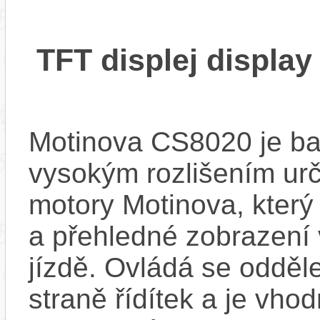
TFT displej displa
Motinova CS8020 je ba
vysokým rozlišením urč
motory Motinova, který z
a přehledné zobrazení 
jízdě. Ovládá se odděl
straně řídítek a je vho