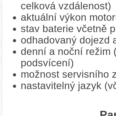
celková vzdálenost)
aktuální výkon moto
stav baterie včetně 
odhadovaný dojezd a
denní a noční režim 
podsvícení)
možnost servisního 
nastavitelný jazyk (v
Pa