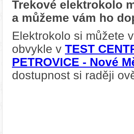
Trekové elektrokolo
a můžeme vám ho dop
Elektrokolo si můžete
obvykle v
TEST CENTR
PETROVICE - Nové Mě
dostupnost si raději ov