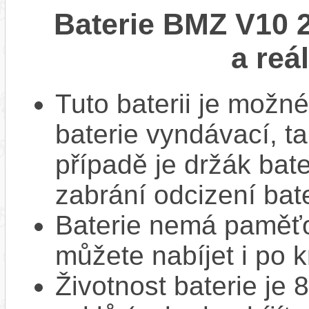
Baterie BMZ V10 
a reá
Tuto baterii je možné
baterie vyndávací, t
případě je držák bat
zabrání odcizení bate
Baterie nemá paměťov
můžete nabíjet i po k
Životnost baterie je 