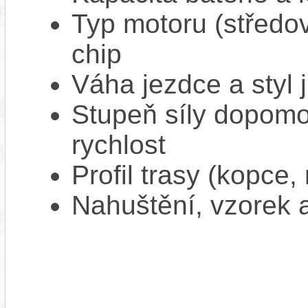
Typ motoru (středov
chip
Váha jezdce a styl j
Stupeň síly dopomo
rychlost
Profil trasy (kopce,
Nahuštění, vzorek a