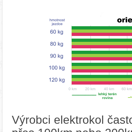
Výrobci elektrokol čas