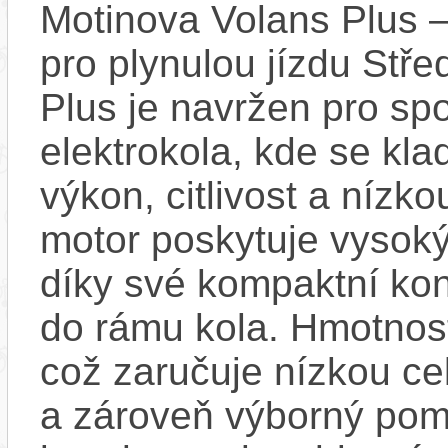
Motinova Volans Plus 
pro plynulou jízdu Stř
Plus je navržen pro spo
elektrokola, kde se kl
výkon, citlivost a nízk
motor poskytuje vysok
díky své kompaktní kons
do rámu kola. Hmotnost
což zaručuje nízkou ce
a zároveň výborný pom