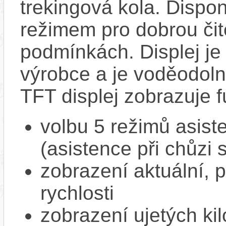
trekingová kola. Disp
režimem pro dobrou čit
podmínkách. Displej je 
výrobce a je voděodoln
TFT displej zobrazuje 
volbu 5 režimů asis
(asistence při chůzi 
zobrazení aktuální,
rychlosti
zobrazení ujetých kil