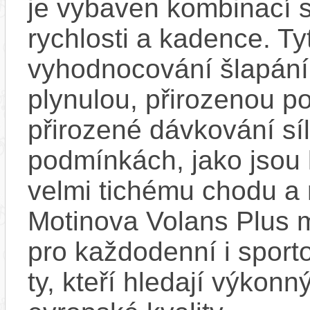
je vybaven kombinací 
rychlosti a kadence. T
vyhodnocování šlapání 
plynulou, přirozenou p
přirozené dávkování síl
podmínkách, jako jsou 
velmi tichému chodu a 
Motinova Volans Plus m
pro každodenní i sporto
ty, kteří hledají výkonn