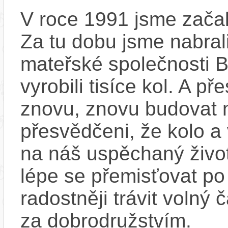
V roce 1991 jsme začali
Za tu dobu jsme nabral
mateřské společnosti 
vyrobili tisíce kol. A př
znovu, znovu budovat
přesvědčeni, že kolo a
na náš uspěchaný život
lépe se přemisťovat p
radostněji trávit volný
za dobrodružstvím.