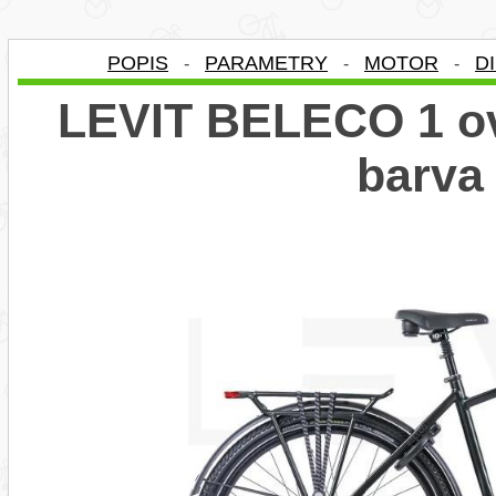
POPIS
PARAMETRY
MOTOR
D
-
-
-
LEVIT BELECO 1 ov
barva