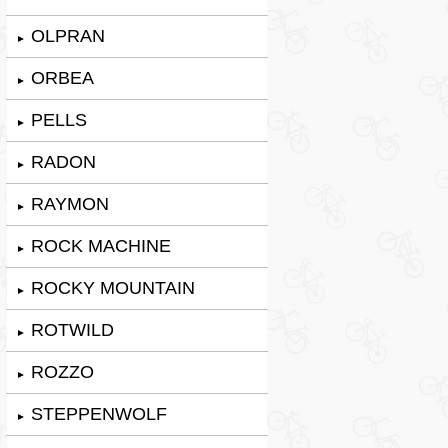
OLPRAN
►
ORBEA
►
PELLS
►
RADON
►
RAYMON
►
ROCK MACHINE
►
ROCKY MOUNTAIN
►
ROTWILD
►
ROZZO
►
STEPPENWOLF
►