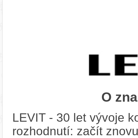
O zna
LEVIT - 30 let vývoje k
rozhodnutí: začít znovu