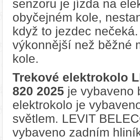
senzoru je jízda na ele
obyčejném kole, nestan
když to jezdec nečeká.
výkonnější než běžné 
kole.
Trekové elektrokolo 
820 2025
je vybaveno b
elektrokolo je vybave
světlem. LEVIT BELECO
vybaveno zadním hliní