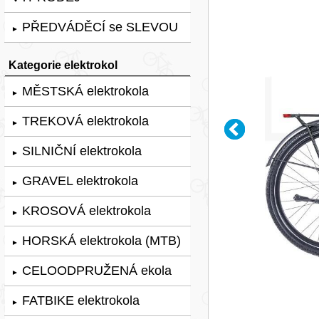
PŘEDVÁDĚCÍ se SLEVOU
►
Kategorie elektrokol
MĚSTSKÁ elektrokola
►
TREKOVÁ elektrokola
►
SILNIČNÍ elektrokola
►
GRAVEL elektrokola
►
KROSOVÁ elektrokola
►
HORSKÁ elektrokola (MTB)
►
CELOODPRUŽENÁ ekola
►
FATBIKE elektrokola
►