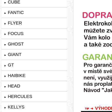
CUBE
►
FANTIC
►
FLYER
►
FOCUS
►
GHOST
►
GIANT
►
GT
►
HAIBIKE
►
HEAD
►
HERCULES
►
KELLYS
VÝHODNÁ
►