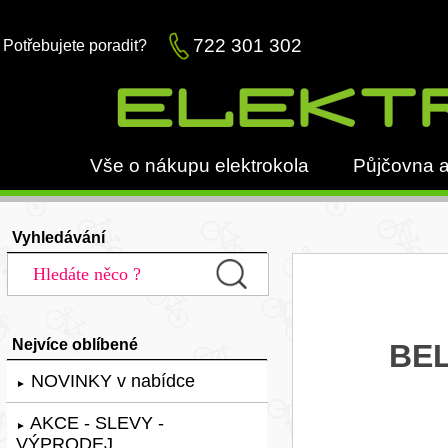
722 301 302
Potřebujete poradit?
Vše o nákupu elektrokola
Půjčovna a
Vyhledávání
Nejvíce oblíbené
BEL
NOVINKY v nabídce
►
AKCE - SLEVY -
►
VÝPRODEJ