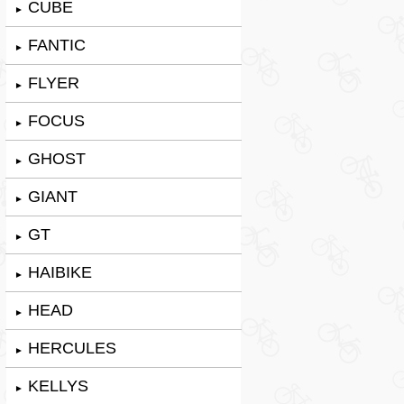
CUBE
►
FANTIC
►
FLYER
►
FOCUS
►
GHOST
►
GIANT
►
GT
►
HAIBIKE
►
HEAD
►
HERCULES
►
KELLYS
►