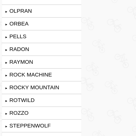
OLPRAN
►
ORBEA
►
PELLS
►
RADON
►
RAYMON
►
ROCK MACHINE
►
ROCKY MOUNTAIN
►
ROTWILD
►
ROZZO
►
STEPPENWOLF
►