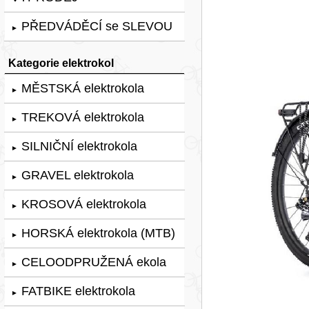
PŘEDVÁDĚCÍ se SLEVOU
►
Kategorie elektrokol
MĚSTSKÁ elektrokola
►
TREKOVÁ elektrokola
►
SILNIČNÍ elektrokola
►
GRAVEL elektrokola
►
KROSOVÁ elektrokola
►
HORSKÁ elektrokola (MTB)
►
CELOODPRUŽENÁ ekola
►
FATBIKE elektrokola
►