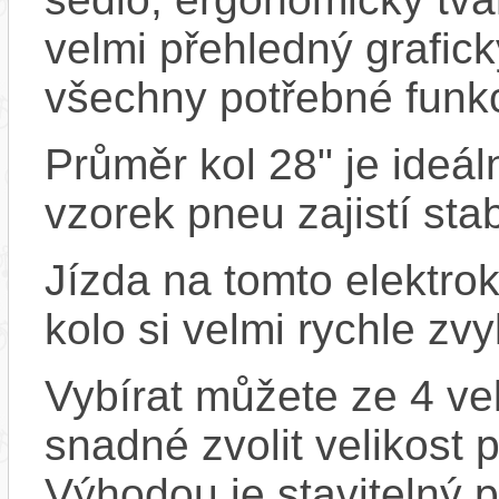
velmi přehledný grafick
všechny potřebné funk
Průměr kol 28" je ideál
vzorek pneu zajistí stabi
Jízda na tomto elektrok
kolo si velmi rychle zv
Vybírat můžete ze 4 vel
snadné zvolit velikost 
Výhodou je stavitelný 