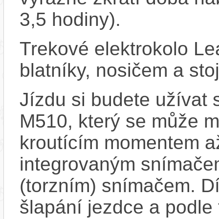
3,5 hodiny).
Trekové elektrokolo L
blatníky, nosičem a st
Jízdu si budete užívat
M510, který se může m
kroutícím momentem a
integrovaným snímačem
(torzním) snímačem. D
šlapání jezdce a podle