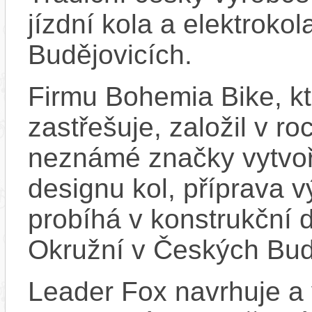
jízdní kola a elektroko
Budějovicích.
Firmu Bohemia Bike, k
zastřešuje, založil v ro
neznámé značky vytvoř
designu kol, příprava 
probíhá v konstrukční d
Okružní v Českých Bud
Leader Fox navrhuje a 