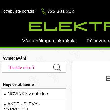
722 301 302
Potřebujete poradit?
Vše o nákupu elektrokola
Půjčovna a
Vyhledávání
E
Nejvíce oblíbené
NOVINKY v nabídce
►
AKCE - SLEVY -
►
VÝPRODEJ