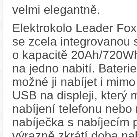
velmi elegantně.
Elektrokolo Leader Fo
se zcela integrovanou 
o kapacitě 20Ah/720Wh
na jedno nabití. Bateri
možné ji nabíjet i mimo
USB na displeji, který 
nabíjení telefonu nebo 
nabíječka s nabíjecím 
výrazně zkrátí doba na