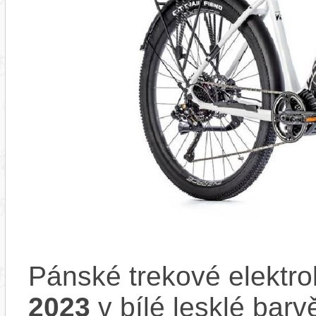
Pánské trekové elektr
2023
v bílé lesklé barv