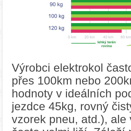
Výrobci elektrokol čas
přes 100km nebo 200km
hodnoty v ideálních p
jezdce 45kg, rovný čistý
vzorek pneu, atd.), ale