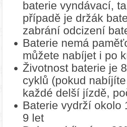
baterie vyndávací, t
případě je držák bat
zabrání odcizení bate
Baterie nemá paměťov
můžete nabíjet i po k
Životnost baterie je 
cyklů (pokud nabíjíte
každé delší jízdě, po
Baterie vydrží okolo
9 let