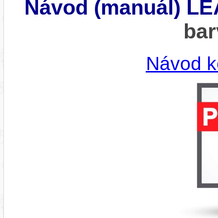
Návod (manuál) L
bar
Návod k