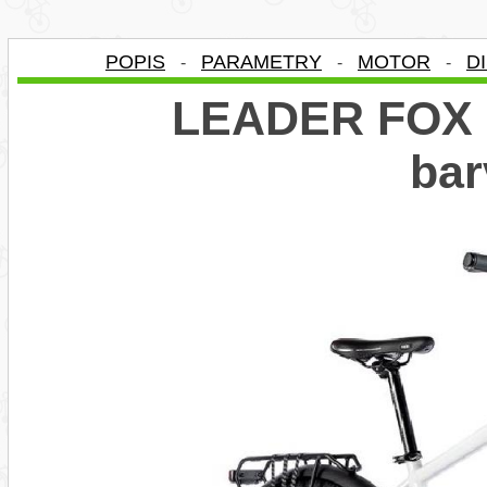
POPIS
PARAMETRY
MOTOR
D
-
-
-
LEADER FOX 
bar