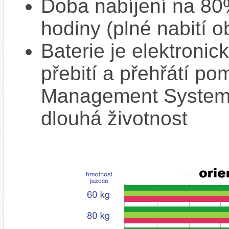
Doba nabíjení na 80%
hodiny (plné nabití o
Baterie je elektronic
přebití a přehřátí p
Management System),
dlouhá životnost