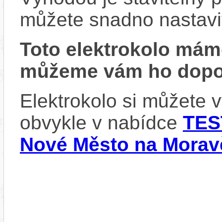
můžete snadno nastavit 
Toto elektrokolo má
můžeme vám ho dopor
Elektrokolo si můžete 
obvykle v nabídce
TES
Nové Město na Morav