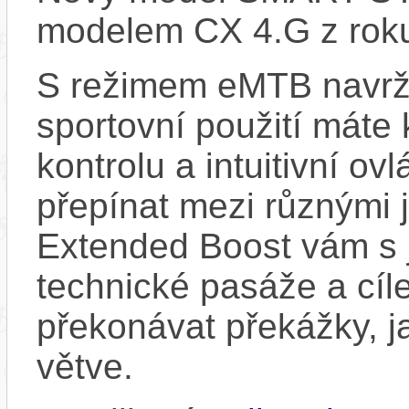
modelem CX 4.G z rok
S režimem eMTB navrž
sportovní použití máte 
kontrolu a intuitivní o
přepínat mezi různými 
Extended Boost vám s 
technické pasáže a cí
překonávat překážky, ja
větve.