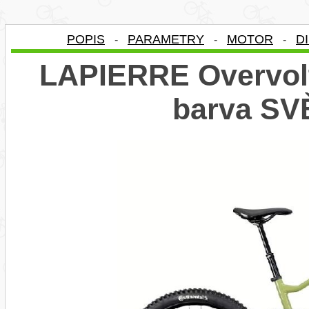
POPIS
PARAMETRY
MOTOR
D
-
-
-
LAPIERRE Overvolt
barva S