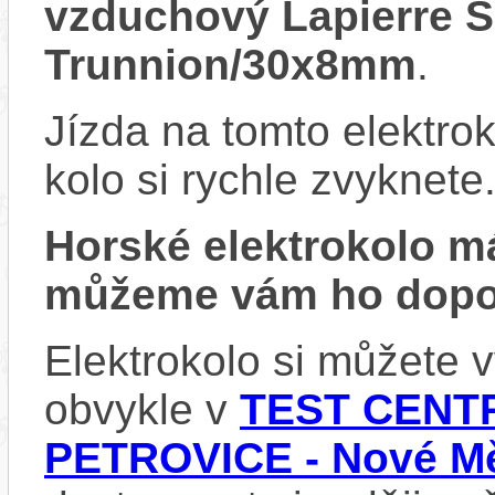
vzduchový Lapierre
Trunnion/30x8mm
.
Jízda na tomto elektrok
kolo si rychle zvyknete
Horské elektrokolo 
můžeme vám ho dopor
Elektrokolo si můžete
obvykle v
TEST CENTR
PETROVICE - Nové Mě