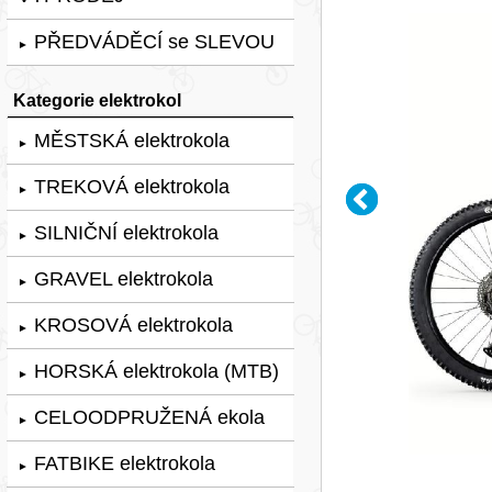
PŘEDVÁDĚCÍ se SLEVOU
►
Kategorie elektrokol
MĚSTSKÁ elektrokola
►
TREKOVÁ elektrokola
►
SILNIČNÍ elektrokola
►
GRAVEL elektrokola
►
KROSOVÁ elektrokola
►
HORSKÁ elektrokola (MTB)
►
CELOODPRUŽENÁ ekola
►
FATBIKE elektrokola
►