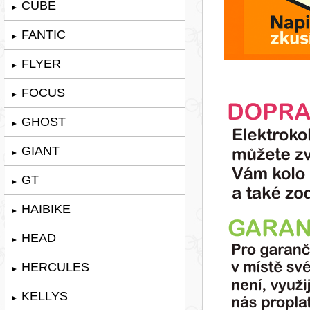
CUBE
►
FANTIC
►
FLYER
►
FOCUS
►
GHOST
►
GIANT
►
GT
►
HAIBIKE
►
HEAD
►
HERCULES
►
KELLYS
►