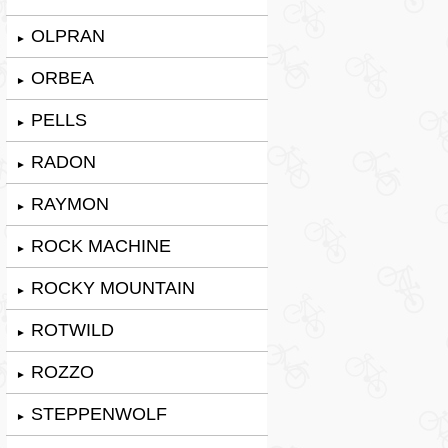
OLPRAN
►
ORBEA
►
PELLS
►
RADON
►
RAYMON
►
ROCK MACHINE
►
ROCKY MOUNTAIN
►
ROTWILD
►
ROZZO
►
STEPPENWOLF
►