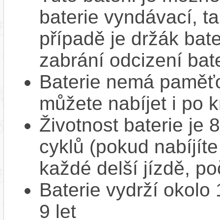
baterie vyndávací, t
případě je držák bat
zabrání odcizení bate
Baterie nemá paměťov
můžete nabíjet i po k
Životnost baterie je 
cyklů (pokud nabíjíte
každé delší jízdě, po
Baterie vydrží okolo
9 let