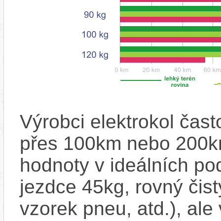
Výrobci elektrokol čas
přes 100km nebo 200km
hodnoty v ideálních p
jezdce 45kg, rovný čistý
vzorek pneu, atd.), ale