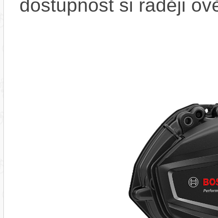
dostupnost si raději ov