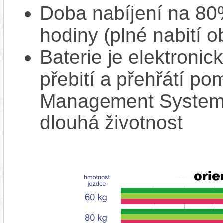
Doba nabíjení na 80%
hodiny (plné nabití o
Baterie je elektronic
přebití a přehřátí p
Management System),
dlouhá životnost