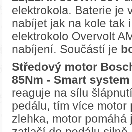
elektrokola. Baterie je
nabíjet jak na kole tak
elektrokolo Overvolt A
nabíjení. Součástí je
b
Středový motor Bosch
85Nm - Smart system
reaguje na sílu šlápnutí
pedálu, tím více motor
zlehka, motor pomáhá j
zatlačí do pedálu siln