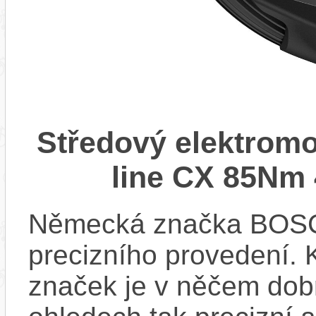
Středový elektrom
line CX 85Nm 
Německá značka BOSCH
precizního provedení.
značek je v něčem dobr