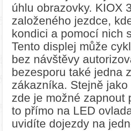
úhlu obrazovky. KIOX 3
založeného jezdce, kde
kondici a pomocí nich s
Tento displej může cykl
bez návštěvy autorizov
bezesporu také jedna z
zákazníka. Stejně jak
zde je možné zapnout 
to přímo na LED ovlad
uvidíte dojezdy na jedno