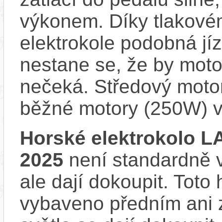
výkonem. Díky tlakovém
elektrokole podobná jí
nestane se, že by motor
nečeká. Středový motor
běžné motory (250W) v
Horské elektrokolo L
2025
není standardně v
ale dají dokoupit. Toto
vybaveno předním ani 