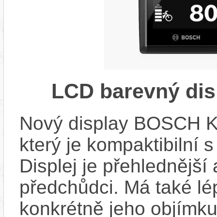
LCD barevný dis
Nový display BOSCH KIO
který je kompaktibilní 
Displej je přehlednější 
předchůdci. Má také l
konkrétně jeho objímku