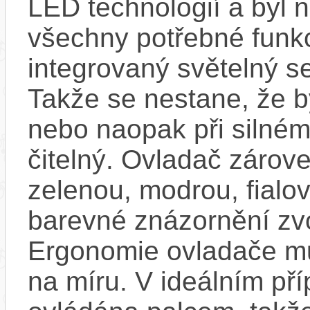
LED technologií a byl 
všechny potřebné funkc
integrovaný světelný se
Takže se nestane, že by
nebo naopak při silném
čitelný. Ovladač zárove
zelenou, modrou, fialo
barevné znázornění zv
Ergonomie ovladače mů
na míru. V ideálním pří