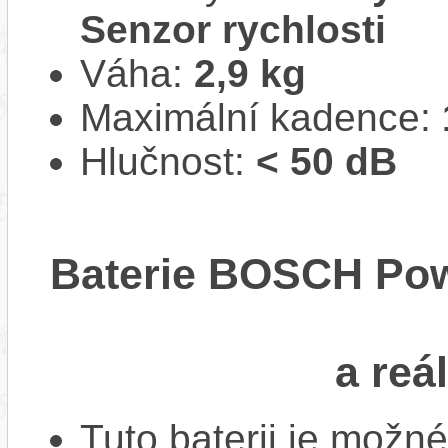
Senzor rychlosti
Váha:
2,9 kg
Maximální kadence:
Hlučnost:
< 50 dB
Baterie BOSCH Po
a reá
Tuto baterii je možné