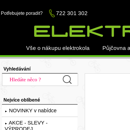
722 301 302
Potřebujete poradit?
Vše o nákupu elektrokola
Půjčovna a
Vyhledávání
Nejvíce oblíbené
NOVINKY v nabídce
►
AKCE - SLEVY -
►
VÝPRODEJ