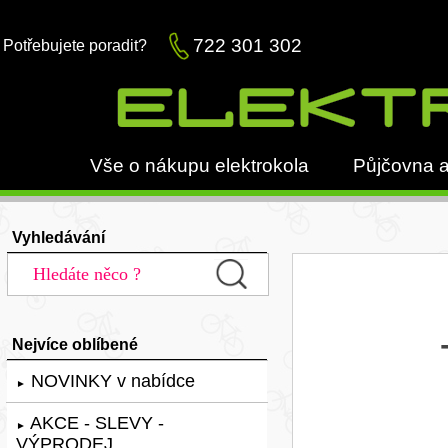
722 301 302
Potřebujete poradit?
Vše o nákupu elektrokola
Půjčovna a
Vyhledávání
Nejvíce oblíbené
NOVINKY v nabídce
►
AKCE - SLEVY -
►
VÝPRODEJ