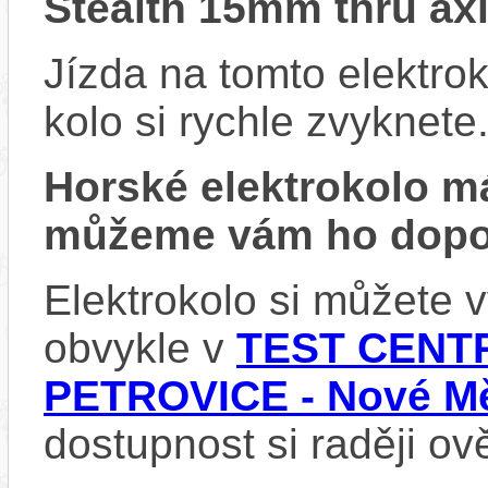
Stealth 15mm thru ax
Jízda na tomto elektrok
kolo si rychle zvyknete
Horské elektrokolo 
můžeme vám ho dopor
Elektrokolo si můžete
obvykle v
TEST CENTR
PETROVICE - Nové Mě
dostupnost si raději ov