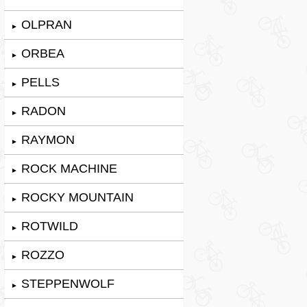
OLPRAN
►
ORBEA
►
PELLS
►
RADON
►
RAYMON
►
ROCK MACHINE
►
ROCKY MOUNTAIN
►
ROTWILD
►
ROZZO
►
STEPPENWOLF
►