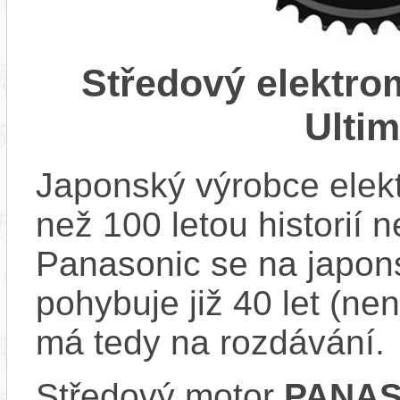
Středový elektr
Ulti
Japonský výrobce elekt
než 100 letou historií 
Panasonic se na japons
pohybuje již 40 let (nen
má tedy na rozdávání.
Středový motor
PANAS