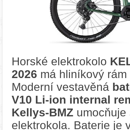
Horské elektrokolo
KEL
2026
má hliníkový rá
Moderní vestavěná
ba
V10 Li-ion internal 
Kellys-BMZ
umocňuje s
elektrokola. Baterie je