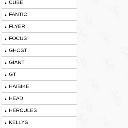
CUBE
►
FANTIC
►
FLYER
►
FOCUS
►
GHOST
►
GIANT
►
GT
►
HAIBIKE
►
HEAD
►
HERCULES
►
KELLYS
►