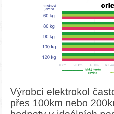
Výrobci elektrokol čas
přes 100km nebo 200km