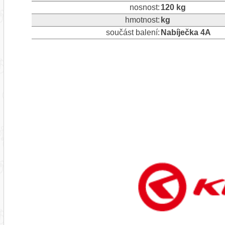
nosnost:
120 kg
hmotnost:
kg
součást balení:
Nabíječka 4A