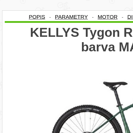
POPIS
PARAMETRY
MOTOR
D
-
-
-
KELLYS Tygon R9
barva 