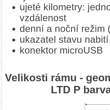
ujeté kilometry: jedno
vzdálenost
denní a noční režim 
ukazatel stavu nabití
konektor microUSB
Velikosti rámu - ge
LTD P bar