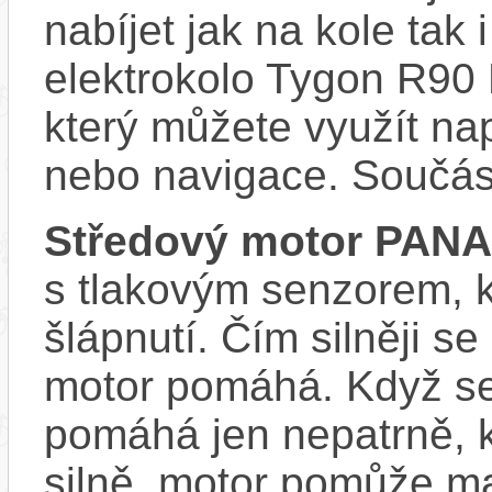
nabíjet jak na kole tak
elektrokolo Tygon R90
který můžete využít nap
nebo navigace. Součás
Středový motor PAN
s tlakovým senzorem, k
šlápnutí. Čím silněji se
motor pomáhá. Když se
pomáhá jen nepatrně, k
silně, motor pomůže m