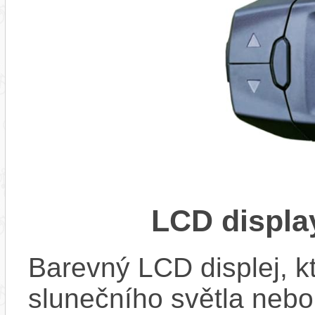
LCD displ
Barevný LCD displej, kte
slunečního světla nebo 