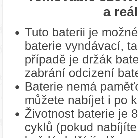
a reá
Tuto baterii je možné
baterie vyndávací, t
případě je držák bat
zabrání odcizení bate
Baterie nemá paměťov
můžete nabíjet i po k
Životnost baterie je 
cyklů (pokud nabíjíte