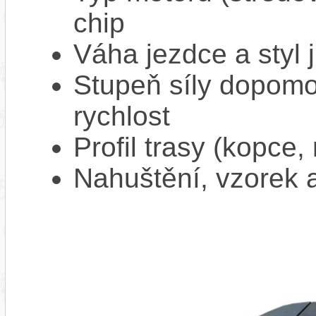
chip
Váha jezdce a styl j
Stupeň síly dopomo
rychlost
Profil trasy (kopce,
Nahuštění, vzorek a