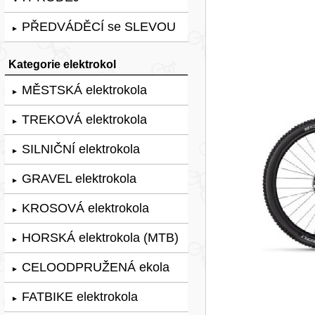
PŘEDVÁDĚCÍ se SLEVOU
►
Kategorie elektrokol
MĚSTSKÁ elektrokola
►
TREKOVÁ elektrokola
►
SILNIČNÍ elektrokola
►
GRAVEL elektrokola
►
KROSOVÁ elektrokola
►
HORSKÁ elektrokola (MTB)
►
CELOODPRUŽENÁ ekola
►
FATBIKE elektrokola
►