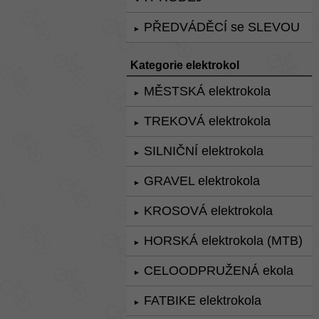
PŘEDVÁDĚCÍ se SLEVOU
►
Kategorie elektrokol
MĚSTSKÁ elektrokola
►
TREKOVÁ elektrokola
►
SILNIČNÍ elektrokola
►
GRAVEL elektrokola
►
KROSOVÁ elektrokola
►
HORSKÁ elektrokola (MTB)
►
CELOODPRUŽENÁ ekola
►
FATBIKE elektrokola
►