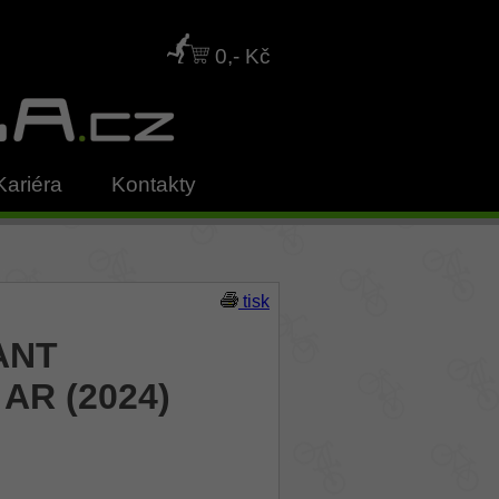
0,- Kč
Kariéra
Kontakty
tisk
IANT
 AR (2024)