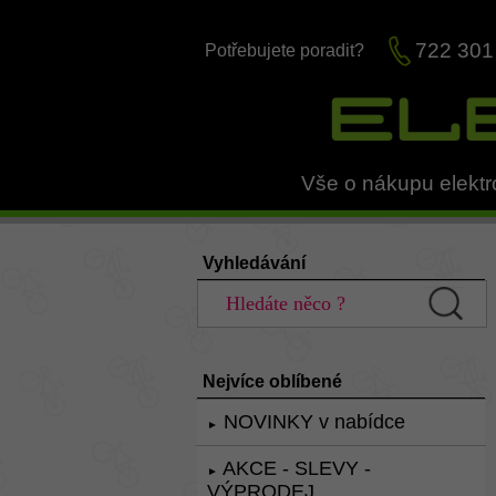
722 301
Potřebujete poradit?
Vše o nákupu elektr
Vyhledávání
Nejvíce oblíbené
NOVINKY v nabídce
►
AKCE - SLEVY -
►
VÝPRODEJ