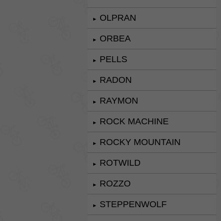
OLPRAN
►
ORBEA
►
PELLS
►
RADON
►
RAYMON
►
ROCK MACHINE
►
ROCKY MOUNTAIN
►
ROTWILD
►
ROZZO
►
STEPPENWOLF
►