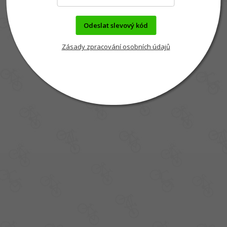
Odeslat slevový kód
Zásady zpracování osobních údajů