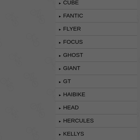
CUBE
►
FANTIC
►
FLYER
►
FOCUS
►
GHOST
►
GIANT
►
GT
►
HAIBIKE
►
HEAD
►
HERCULES
►
KELLYS
►